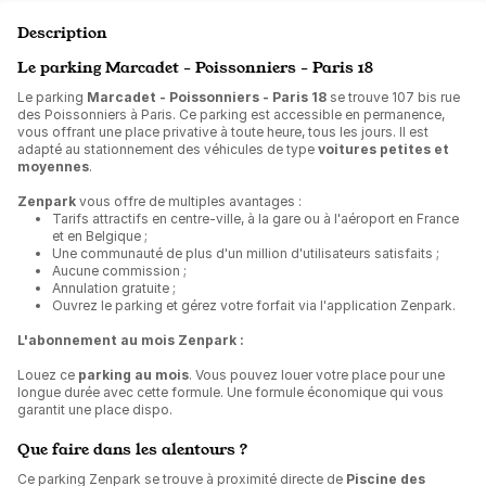
Description
Le parking Marcadet - Poissonniers - Paris 18
Le parking
Marcadet - Poissonniers - Paris 18
se trouve 107 bis rue
des Poissonniers à Paris. Ce parking est accessible en permanence,
vous offrant une place privative à toute heure, tous les jours. Il est
adapté au stationnement des véhicules de type
voitures petites et
moyennes
.
Zenpark
vous offre de multiples avantages :
Tarifs attractifs en centre-ville, à la gare ou à l'aéroport en France
et en Belgique ;
Une communauté de plus d'un million d'utilisateurs satisfaits ;
Aucune commission ;
Annulation gratuite ;
Ouvrez le parking et gérez votre forfait via l'application Zenpark.
L'abonnement au mois Zenpark :
Louez ce
parking au mois
. Vous pouvez louer votre place pour une
longue durée avec cette formule. Une formule économique qui vous
garantit une place dispo.
Que faire dans les alentours ?
Ce parking Zenpark se trouve à proximité directe de
Piscine des