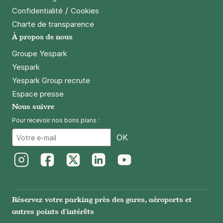
/
Confidentialité
Cookies
Charte de transparence
À propos de nous
Groupe Yespark
Yespark
Yespark Group recrute
Espace presse
Nous suivre
Pour recevoir nos bons plans :
Email
OK
Instagram
Facebook
Twitter
LinkedIn
Youtube
Réservez votre parking près des gares, aéroports et
autres points d'intérêts