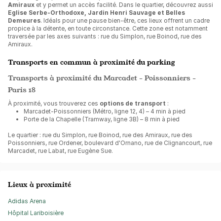
Amiraux
et y permet un accès facilité. Dans le quartier, découvrez aussi
Eglise Serbe-Orthodoxe, Jardin Henri Sauvage et Belles
Demeures
. Idéals pour une pause bien-être, ces lieux offrent un cadre
propice à la détente, en toute circonstance. Cette zone est notamment
traversée par les axes suivants : rue du Simplon, rue Boinod, rue des
Amiraux.
Transports en commun à proximité du parking
Transports à proximité du Marcadet - Poissonniers -
Paris 18
À proximité, vous trouverez ces
options de transport
:
Marcadet-Poissonniers (Métro, ligne 12, 4) – 4 min à pied
Porte de la Chapelle (Tramway, ligne 3B) – 8 min à pied
Le quartier : rue du Simplon, rue Boinod, rue des Amiraux, rue des
Poissonniers, rue Ordener, boulevard d'Ornano, rue de Clignancourt, rue
Marcadet, rue Labat, rue Eugène Sue.
Lieux à proximité
Adidas Arena
Hôpital Lariboisière