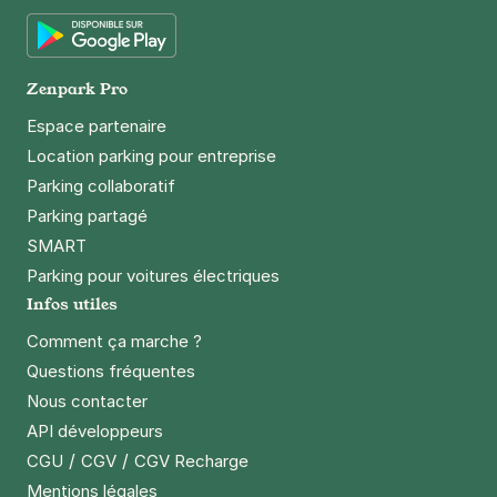
App Store
Google Play
Zenpark Pro
Espace partenaire
Location parking pour entreprise
Parking collaboratif
Parking partagé
SMART
Parking pour voitures électriques
Infos utiles
Comment ça marche ?
Questions fréquentes
Nous contacter
API développeurs
/
/
CGU
CGV
CGV Recharge
Mentions légales