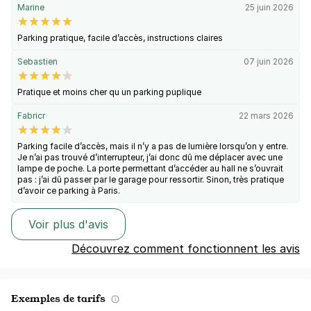
Marine
25 juin 2026
Parking pratique, facile d’accès, instructions claires
Sebastien
07 juin 2026
Pratique et moins cher qu un parking puplique
Fabricr
22 mars 2026
Parking facile d’accès, mais il n’y a pas de lumière lorsqu’on y entre.
Je n’ai pas trouvé d’interrupteur, j’ai donc dû me déplacer avec une
lampe de poche. La porte permettant d’accéder au hall ne s’ouvrait
pas : j’ai dû passer par le garage pour ressortir. Sinon, très pratique
d’avoir ce parking à Paris.
Voir plus d'avis
Découvrez comment fonctionnent les avis
Exemples de tarifs