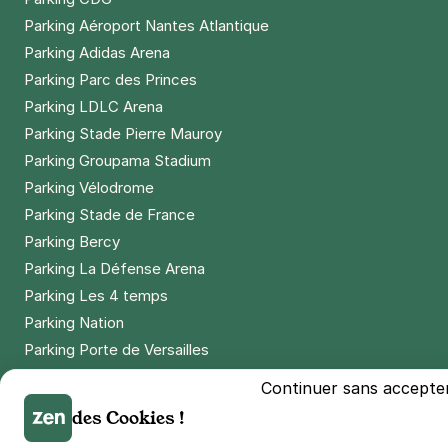
Parking Aéroport Nantes Atlantique
Parking Adidas Arena
Parking Parc des Princes
Parking LDLC Arena
Parking Stade Pierre Mauroy
Parking Groupama Stadium
Parking Vélodrome
Parking Stade de France
Parking Bercy
Parking La Défense Arena
Parking Les 4 temps
Parking Nation
Parking Porte de Versailles
Parking Lille Grand Palais
Continuer sans accepte
Parking Euralille
des Cookies !
Parking Casino Barrière Lille