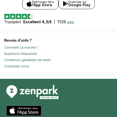
Télécharger dans
Disponible sur
l'App Store
Google Play
Trustpilot
Excellent 4,3/5
|
7528
avis
Besoin d'aide ?
Comment ça marche ?
Questions fréquentes
Conditions générales de vente
Contactez-nous