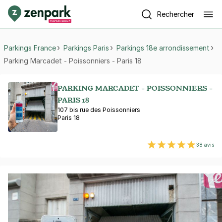
Rechercher
Parkings France
Parkings Paris
Parkings 18e arrondissement
Parking Marcadet - Poissonniers - Paris 18
PARKING MARCADET - POISSONNIERS -
PARIS 18
107 bis rue des Poissonniers
Paris 18
38 avis