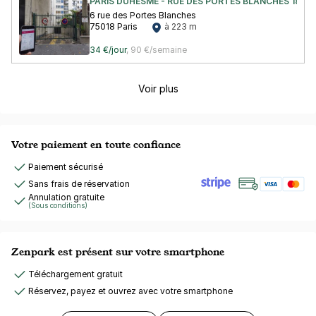
PARIS DUHESME - RUE DES PORTES BLANCHES 18
6 rue des Portes Blanches
75018 Paris
à 223 m
34 €/jour
,
90 €/semaine
Voir plus
Votre paiement en toute confiance
Paiement sécurisé
Sans frais de réservation
Annulation gratuite
(Sous conditions)
Zenpark est présent sur votre smartphone
Téléchargement gratuit
Réservez, payez et ouvrez avec votre smartphone