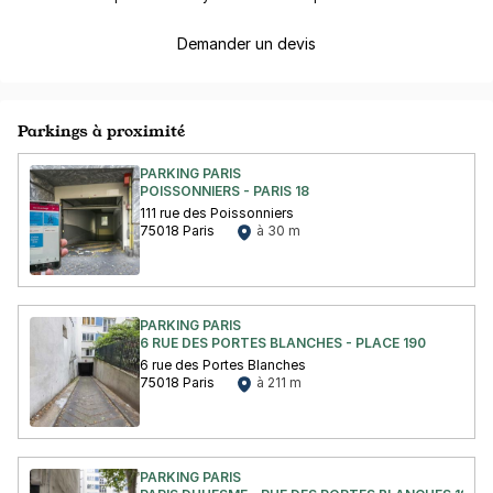
Demander un devis
Parkings à proximité
PARKING PARIS
POISSONNIERS - PARIS 18
111 rue des Poissonniers
75018 Paris
à 30 m
PARKING PARIS
6 RUE DES PORTES BLANCHES - PLACE 190
6 rue des Portes Blanches
75018 Paris
à 211 m
PARKING PARIS