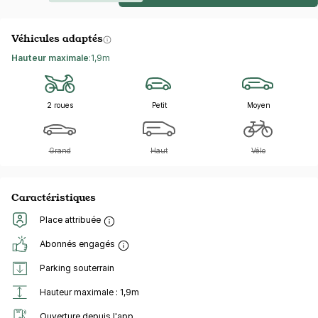
Véhicules adaptés
Hauteur maximale
:
1,9m
2 roues
Petit
Moyen
Grand
Haut
Vélo
Caractéristiques
Place attribuée
Abonnés engagés
Parking souterrain
Hauteur maximale : 1,9m
Ouverture depuis l'app