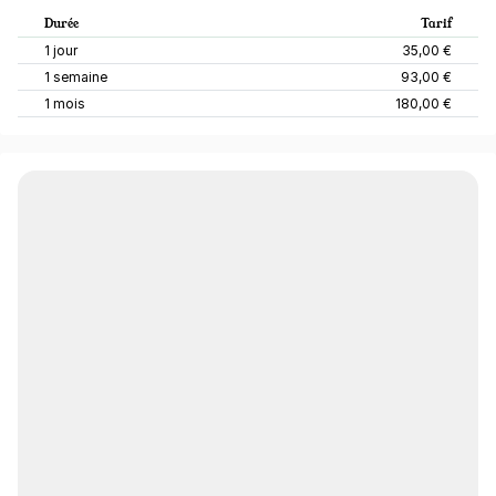
Durée
Tarif
1 jour
35,00 €
1 semaine
93,00 €
1 mois
180,00 €