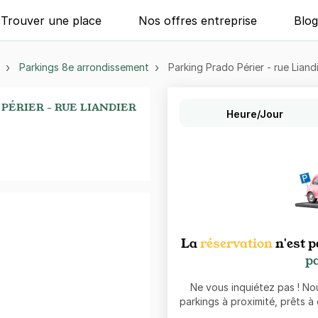
Trouver une place
Nos offres entreprise
Blo
Parkings 8e arrondissement
Parking Prado Périer - rue Liandi
PÉRIER - RUE LIANDIER
Heure/Jour
La
réservation
n'est p
pa
Ne vous inquiétez pas ! N
parkings à proximité, prêts à