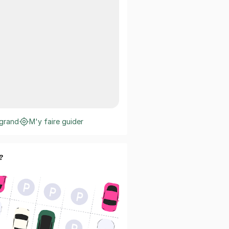
 grand
M'y faire guider
?