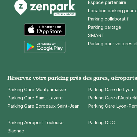
Espace partenaire
Location parking pour 
Parking collaboratif
Parking partagé
SMART
App Store
Parking pour voitures é
Google Play
Réservez votre parking près des gares, aéroports 
Parking Gare Montparnasse
Parking Gare de Lyon
Parking Gare Saint-Lazare
Parking Gare d'Austerli
Parking Gare Bordeaux Saint-Jean
Parking Gare Lyon-Per
Parking Aéroport Toulouse
Parking CDG
Blagnac