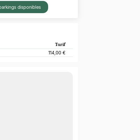
parkings disponibles
Tarif
114,00 €