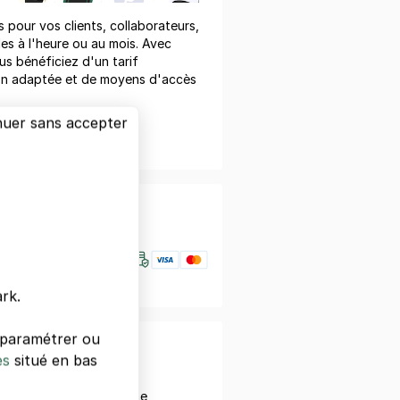
pour vos clients, collaborateurs,
les à l'heure ou au mois. Avec
us bénéficiez d'un tarif
on adaptée et de moyens d'accès
nuer sans accepter
er un devis
nfiance
rk.
s paramétrer ou
otre smartphone
es
situé en bas
ez avec votre smartphone