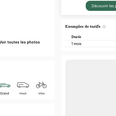
Découvrir les 
Exemples de tarifs
Durée
Voir toutes les photos
1 mois
Grand
Haut
Vélo