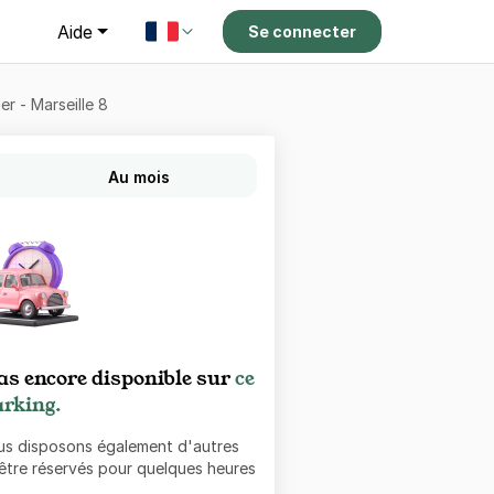
g
Aide
Se connecter
er - Marseille 8
Au mois
as encore disponible sur
ce
rking.
ous disposons également d'autres
 être réservés pour quelques heures