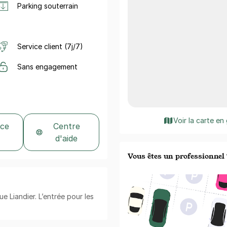
Parking souterrain
Service client (7j/7)
Sans engagement
Voir la carte en
 ce
Centre
d'aide
Vous êtes un professionnel 
ue Liandier. L’entrée pour les