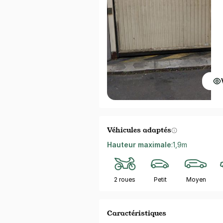
Véhicules adaptés
Hauteur maximale
:
1,9m
2 roues
Petit
Moyen
Caractéristiques