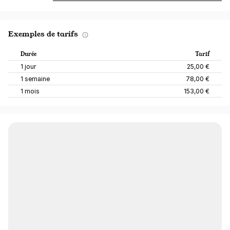
Exemples de tarifs
Durée
Tarif
1 jour
25,00 €
1 semaine
78,00 €
1 mois
153,00 €