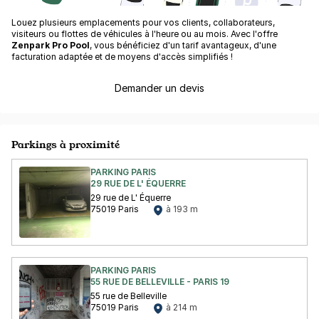
Louez plusieurs emplacements pour vos clients, collaborateurs,
visiteurs ou flottes de véhicules à l'heure ou au mois. Avec l'offre
Zenpark Pro Pool
, vous bénéficiez d'un tarif avantageux, d'une
facturation adaptée et de moyens d'accès simplifiés !
Demander un devis
Parkings à proximité
PARKING PARIS
29 RUE DE L' ÉQUERRE
29 rue de L' Équerre
75019 Paris
à 193 m
PARKING PARIS
55 RUE DE BELLEVILLE - PARIS 19
55 rue de Belleville
75019 Paris
à 214 m