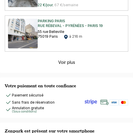
22 €/jour
,
67 €/semaine
PARKING PARIS
RUE RÉBEVAL - PYRÉNÉES - PARIS 19
55 rue Belleville
75019 Paris
à 216 m
Voir plus
Votre paiement en toute confiance
Paiement sécurisé
Sans frais de réservation
Annulation gratuite
(Sous conditions)
Zenpark est présent sur votre smartphone