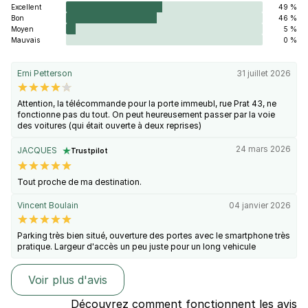
Excellent
49 %
Bon
46 %
Moyen
5 %
Mauvais
0 %
Erni Petterson
31 juillet 2026
Attention, la télécommande pour la porte immeubl, rue Prat 43, ne
fonctionne pas du tout. On peut heureusement passer par la voie
des voitures (qui était ouverte à deux reprises)
24 mars 2026
JACQUES
Trustpilot
Tout proche de ma destination.
Vincent Boulain
04 janvier 2026
Parking très bien situé, ouverture des portes avec le smartphone très
pratique. Largeur d'accès un peu juste pour un long vehicule
Voir plus d'avis
Découvrez comment fonctionnent les avis