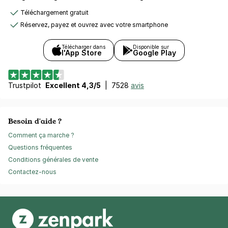
Téléchargement gratuit
Réservez, payez et ouvrez avec votre smartphone
Télécharger dans
Disponible sur
l'App Store
Google Play
Trustpilot
Excellent 4,3/5
|
7528
avis
Besoin d'aide ?
Comment ça marche ?
Questions fréquentes
Conditions générales de vente
Contactez-nous