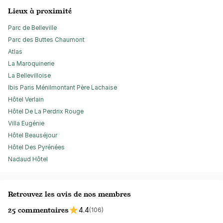
Lieux à proximité
Parc de Belleville
Parc des Buttes Chaumont
Atlas
La Maroquinerie
La Bellevilloise
Ibis Paris Ménilmontant Père Lachaise
Hôtel Verlain
Hôtel De La Perdrix Rouge
Villa Eugénie
Hôtel Beauséjour
Hôtel Des Pyrénées
Nadaud Hôtel
Retrouvez les avis de nos membres
25 commentaires
4.4
(106)