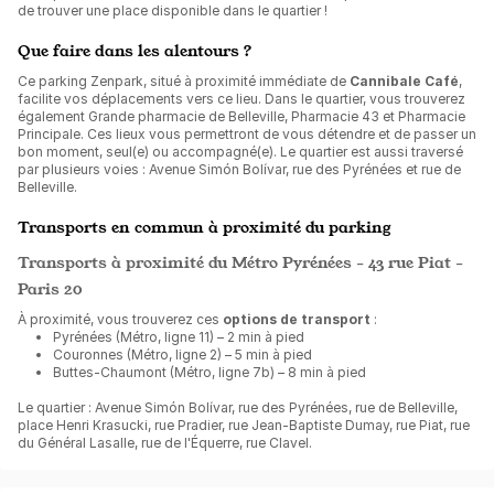
de trouver une place disponible dans le quartier !
Que faire dans les alentours ?
Ce parking Zenpark, situé à proximité immédiate de
Cannibale Café
,
facilite vos déplacements vers ce lieu. Dans le quartier, vous trouverez
également Grande pharmacie de Belleville, Pharmacie 43 et Pharmacie
Principale. Ces lieux vous permettront de vous détendre et de passer un
bon moment, seul(e) ou accompagné(e). Le quartier est aussi traversé
par plusieurs voies : Avenue Simón Bolívar, rue des Pyrénées et rue de
Belleville.
Transports en commun à proximité du parking
Transports à proximité du Métro Pyrénées - 43 rue Piat -
Paris 20
À proximité, vous trouverez ces
options de transport
:
Pyrénées (Métro, ligne 11) – 2 min à pied
Couronnes (Métro, ligne 2) – 5 min à pied
Buttes-Chaumont (Métro, ligne 7b) – 8 min à pied
Le quartier : Avenue Simón Bolívar, rue des Pyrénées, rue de Belleville,
place Henri Krasucki, rue Pradier, rue Jean-Baptiste Dumay, rue Piat, rue
du Général Lasalle, rue de l'Équerre, rue Clavel.