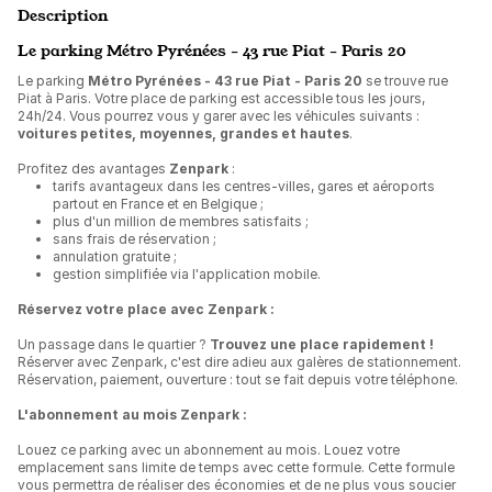
Description
Le parking Métro Pyrénées - 43 rue Piat - Paris 20
Le parking
Métro Pyrénées - 43 rue Piat - Paris 20
se trouve rue
Piat à Paris. Votre place de parking est accessible tous les jours,
24h/24. Vous pourrez vous y garer avec les véhicules suivants :
voitures petites, moyennes, grandes et hautes
.
Profitez des avantages
Zenpark
:
tarifs avantageux dans les centres-villes, gares et aéroports
partout en France et en Belgique ;
plus d'un million de membres satisfaits ;
sans frais de réservation ;
annulation gratuite ;
gestion simplifiée via l'application mobile.
Réservez votre place avec Zenpark :
Un passage dans le quartier ?
Trouvez une place rapidement !
Réserver avec Zenpark, c'est dire adieu aux galères de stationnement.
Réservation, paiement, ouverture : tout se fait depuis votre téléphone.
L'abonnement au mois Zenpark :
Louez ce parking avec un abonnement au mois. Louez votre
emplacement sans limite de temps avec cette formule. Cette formule
vous permettra de réaliser des économies et de ne plus vous soucier