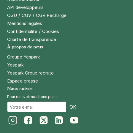
API développeurs
/
/
CGU
CGV
CGV Recharge
Mentions légales
/
Confidentialité
Cookies
Charte de transparence
À propos de nous
Groupe Yespark
Yespark
Yespark Group recrute
Espace presse
Nous suivre
Pour recevoir nos bons plans :
Email
OK
Instagram
Facebook
Twitter
LinkedIn
Youtube