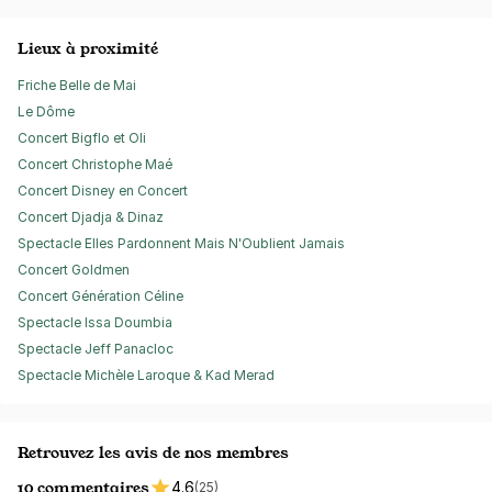
Lieux à proximité
Friche Belle de Mai
Le Dôme
Concert Bigflo et Oli
Concert Christophe Maé
Concert Disney en Concert
Concert Djadja & Dinaz
Spectacle Elles Pardonnent Mais N'Oublient Jamais
Concert Goldmen
Concert Génération Céline
Spectacle Issa Doumbia
Spectacle Jeff Panacloc
Spectacle Michèle Laroque & Kad Merad
Retrouvez les avis de nos membres
10 commentaires
4.6
(25)