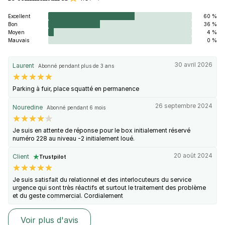
Excellent
60 %
Bon
36 %
Moyen
4 %
Mauvais
0 %
30 avril 2026
Laurent
Abonné pendant plus de 3 ans
Parking à fuir, place squatté en permanence
26 septembre 2024
Nouredine
Abonné pendant 6 mois
Je suis en attente de réponse pour le box initialement réservé
numéro 228 au niveau -2 initialement loué.
20 août 2024
Client
Trustpilot
Je suis satisfait du relationnel et des interlocuteurs du service
urgence qui sont très réactifs et surtout le traitement des problème
et du geste commercial. Cordialement
Voir plus d'avis