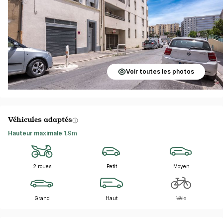
Voir toutes les photos
Véhicules adaptés
Hauteur maximale
:
1,9m
2 roues
Petit
Moyen
Grand
Haut
Vélo