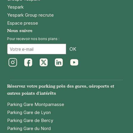
Yespark
Yespark Group recrute
Espace presse
Nous suivre
Pour recevoir nos bons plans :
Email
OK
Instagram
Facebook
Twitter
LinkedIn
Youtube
Réservez votre parking près des gares, aéroports et
autres points d'intérêts
Parking Gare Montparnasse
Parking Gare de Lyon
Parking Gare de Bercy
Parking Gare du Nord