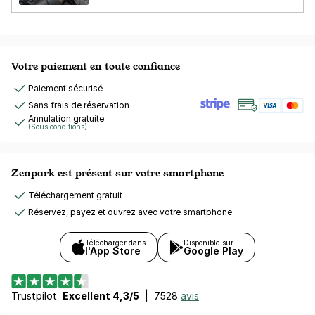
Votre paiement en toute confiance
Paiement sécurisé
Sans frais de réservation
Annulation gratuite
(Sous conditions)
Zenpark est présent sur votre smartphone
Téléchargement gratuit
Réservez, payez et ouvrez avec votre smartphone
Télécharger dans
Disponible sur
l'App Store
Google Play
Trustpilot
Excellent 4,3/5
|
7528
avis