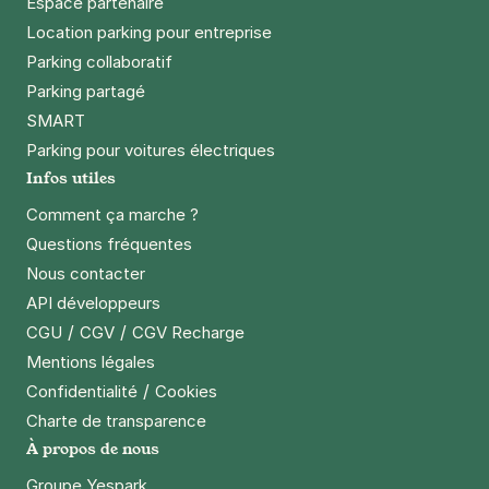
Espace partenaire
Location parking pour entreprise
Parking collaboratif
Parking partagé
SMART
Parking pour voitures électriques
Infos utiles
Comment ça marche ?
Questions fréquentes
Nous contacter
API développeurs
/
/
CGU
CGV
CGV Recharge
Mentions légales
/
Confidentialité
Cookies
Charte de transparence
À propos de nous
Groupe Yespark