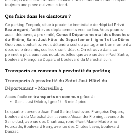
toujours une place qui vous attend.
Que faire dans les alentours ?
Ce parking Zenpark, situé à proximité immédiate de
Hôpital Privé
Beauregard
, facilite vos déplacements vers ce lieu. Vous pourrez
aussi découvrir, à proximité,
Conseil Départemental des Bouches-
du-Rhône, Saint Just Hôtel du Departement ligne 1 et Le Dôme
.
Que vous souhaitiez vous détendre seul ou partager un bon moment à
deux ou entre amis, ces lieux sont idéaux. On retrouve dans ce
périmètre plusieurs rues notables telles que avenue Jean-Paul Sartre,
boulevard Françoise Duparc et boulevard du Maréchal Juin.
Transports en commun à proximité du parking
Transports à proximité du Saint Just Hôtel du
Département - Marseille 4
Accès facile en
transports en commun
grâce à :
Saint-Just (Métro, ligne 2) – 6 min à pied
Le quartier : avenue Jean-Paul Sartre, boulevard Françoise Duparc,
boulevard du Maréchal Juin, avenue Alexander Fleming, avenue de
Saint-Just, avenue des Chartreux, rond-Point Marie-Madeleine
Fourcade, Boulevard Barry, avenue des Chutes Lavie, boulevard
Dauzac.