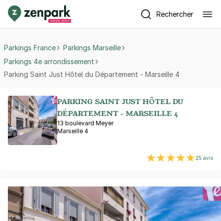
Rechercher
Parkings France
Parkings Marseille
Parkings 4e arrondissement
Parking Saint Just Hôtel du Département - Marseille 4
PARKING SAINT JUST HÔTEL DU
DÉPARTEMENT - MARSEILLE 4
13 boulevard Meyer
Marseille 4
25 avis