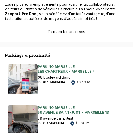
Louez plusieurs emplacements pour vos clients, collaborateurs,
visiteurs ou flottes de véhicules à l'heure ou au mois. Avec l'offre
Zenpark Pro Pool
, vous bénéficiez d'un tarif avantageux, d'une
facturation adaptée et de moyens d'accès simplifiés !
Demander un devis
Parkings à proximité
PARKING MARSEILLE
LES CHARTREUX - MARSEILLE 4
68 boulevard Banon
13004 Marseille
à 243 m
PARKING MARSEILLE
59 AVENUE SAINT-JUST - MARSEILLE 13
59 avenue Saint Just
13013 Marseille
à 330 m