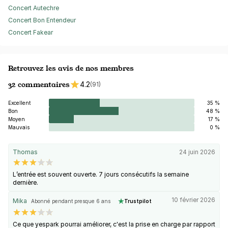
Concert Autechre
Concert Bon Entendeur
Concert Fakear
Retrouvez les avis de nos membres
32 commentaires
4.2
(91)
Excellent
35 %
Bon
48 %
Moyen
17 %
Mauvais
0 %
Thomas
24 juin 2026
L’entrée est souvent ouverte. 7 jours consécutifs la semaine
dernière.
10 février 2026
Mika
Abonné pendant presque 6 ans
Trustpilot
Ce que yespark pourrai améliorer, c'est la prise en charge par rapport