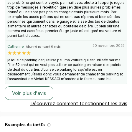
au problème qui sont envoyés par mail avec photo à l'appui je reçois
trop de messages à répétition que j'en dise plus sur les problèmes
donné qui ne sont pas pris en charge depuis plusieurs mois. Par
exemple les accès piétons qui ne sont pas réparés et bien sûr des
personnes qui traînent dans le garage et laisse des tas de detritus
alimentaire et autres canettes ou bouteille de bière. Et bien sûr une
caméra est cassée au premier étage juste où est garé ma voiture et
parmi tant d'autres.
20 novembre 2025
Catherine
Abonné pendant 6 mois
je loue ce parking car j’utilise peu ma voiture qui est utilisée par ma
fille (52 ans) qui ne veut pas utiliser ce parking en raison des points
de deal du quartier. J’utilise ce parking lorsqu’elle est en
déplacement J’allais donc vous demander de changer de parking et
l’assassinat de Mehdi KESSACI m’amène à le faire aujourd’hui.
Voir plus d'avis
Découvrez comment fonctionnent les avis
Exemples de tarifs