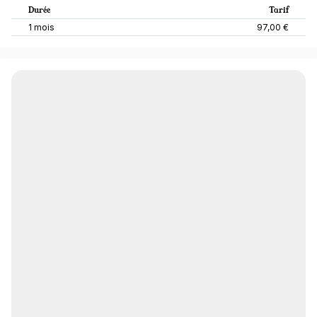
Durée
Tarif
1 mois
97,00 €