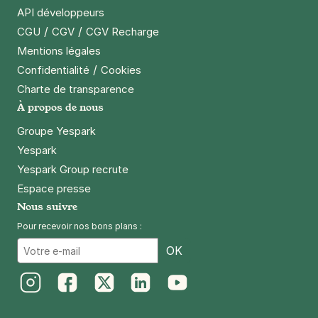
API développeurs
/
/
CGU
CGV
CGV Recharge
Mentions légales
/
Confidentialité
Cookies
Charte de transparence
À propos de nous
Groupe Yespark
Yespark
Yespark Group recrute
Espace presse
Nous suivre
Pour recevoir nos bons plans :
Email
OK
Instagram
Facebook
Twitter
LinkedIn
Youtube