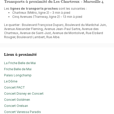
Transports à proximité du Les Chartreux - Marseille 4
Les
lignes de transports proches
sont les suivantes :
Chartreux (Métro, ligne 2) – 3 min à pied
Cinq Avenues (Tramway, ligne 2) – 13 min à pied
Le quartier : Boulevard Françoise Duparc, Boulevard du Maréchal Juin,
Avenue Alexander Fleming, Avenue Jean-Paul Sartre, Avenue des
Chartreux, Avenue de Saint-Just, Avenue de Montolivet, Rue Elzéard
Rougier, Boulevard Lambert, Rue Albe.
Lieux à proximité
La Friche Belle de Mai
Friche Belle de Mai
Palais Longchamp
Le Dôme
Concert PACT
Concert Disney en Concert
Concert Goldmen
Concert Orelsan
Concert Vanessa Paradis