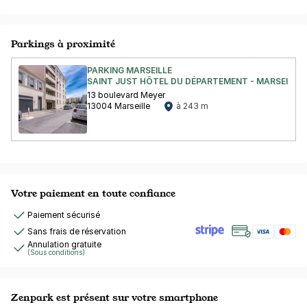
Parkings à proximité
PARKING MARSEILLE
SAINT JUST HÔTEL DU DÉPARTEMENT - MARSEILLE 
13 boulevard Meyer
13004 Marseille
à 243 m
Votre paiement en toute confiance
Paiement sécurisé
Sans frais de réservation
Annulation gratuite
(Sous conditions)
Zenpark est présent sur votre smartphone