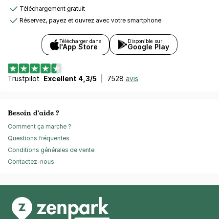
Téléchargement gratuit
Réservez, payez et ouvrez avec votre smartphone
Télécharger dans
Disponible sur
l'App Store
Google Play
Trustpilot
Excellent 4,3/5
|
7528
avis
Besoin d'aide ?
Comment ça marche ?
Questions fréquentes
Conditions générales de vente
Contactez-nous