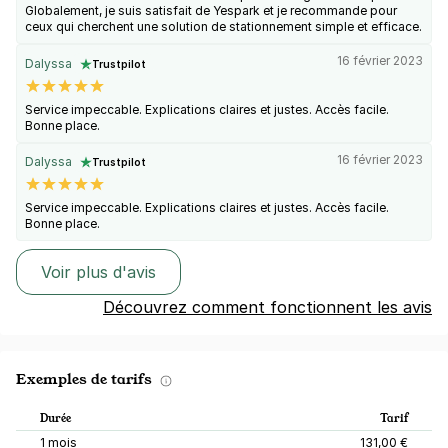
Globalement, je suis satisfait de Yespark et je recommande pour
ceux qui cherchent une solution de stationnement simple et efficace.
16 février 2023
Dalyssa
Trustpilot
Service impeccable. Explications claires et justes. Accès facile.
Bonne place.
16 février 2023
Dalyssa
Trustpilot
Service impeccable. Explications claires et justes. Accès facile.
Bonne place.
Voir plus d'avis
Découvrez comment fonctionnent les avis
Exemples de tarifs
Durée
Tarif
1 mois
131,00 €