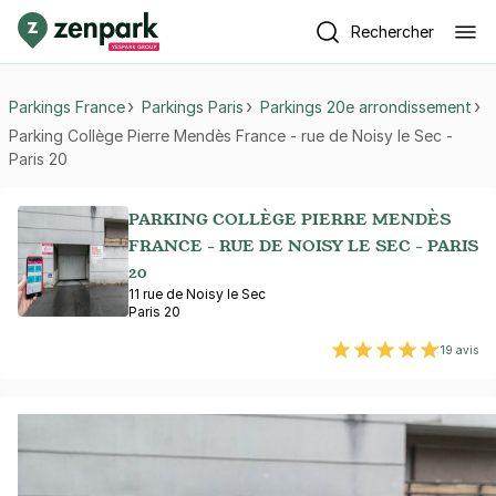
Rechercher
Parkings France
Parkings Paris
Parkings 20e arrondissement
Parking Collège Pierre Mendès France - rue de Noisy le Sec -
Paris 20
PARKING COLLÈGE PIERRE MENDÈS
FRANCE - RUE DE NOISY LE SEC - PARIS
20
11 rue de Noisy le Sec
Paris 20
19 avis