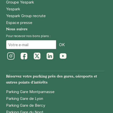
Groupe Yespark
Yespark
Yespark Group recrute
Espace presse
Nous suivre
Pour recevoir nos bons plans :
Email
OK
Instagram
Facebook
Twitter
LinkedIn
Youtube
Réservez votre parking près des gares, aéroports et
autres points d'intérêts
Parking Gare Montparnasse
Parking Gare de Lyon
Parking Gare de Bercy
Parking Gare du Nord