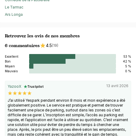
Le Tarmac
Ars Longa
Retrouvez les avis de nos membres
6 commentaires
4.5
(19)
Excellent
53 %
Bon
42 %
Moyen
5 %
Mauvais
0 %
13 avril 2026
YazooX
Trustpilot
J’ai utilisé Yespark pendant environ 8 mois et mon expérience a été
globalement positive. Le service est pratique et permet de trouver
facilement une place de parking, surtout dans les zones où c’est
difficile de se garer. L’inscription est simple, l’accès au parking est
rapide, et l’application est facile à utiliser au quotidien. C’est vraiment
une solution utile pour éviter de perdre du temps à chercher une
place. Après, le prix peut être un peu élevé selon les emplacements,
mais cela reste cohérent avec la tranquillité et le gain de temps.