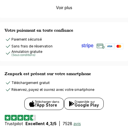
Voir plus
Votre paiement en toute confiance
Paiement sécurisé
Sans frais de réservation
Annulation gratuite
(Sous conditions)
Zenpark est présent sur votre smartphone
Téléchargement gratuit
Réservez, payez et ouvrez avec votre smartphone
Télécharger dans
Disponible sur
l'App Store
Google Play
Trustpilot
Excellent 4,3/5
|
7528
avis