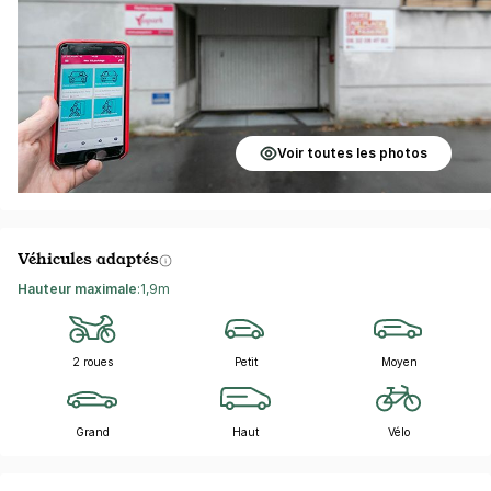
Voir toutes les photos
Véhicules adaptés
Hauteur maximale
:
1,9m
2 roues
Petit
Moyen
Grand
Haut
Vélo