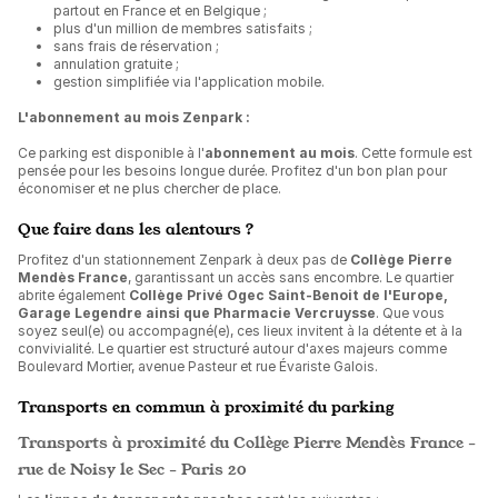
partout en France et en Belgique ;
plus d'un million de membres satisfaits ;
sans frais de réservation ;
annulation gratuite ;
gestion simplifiée via l'application mobile.
L'abonnement au mois Zenpark :
Ce parking est disponible à l'
abonnement au mois
. Cette formule est
pensée pour les besoins longue durée. Profitez d'un bon plan pour
économiser et ne plus chercher de place.
Que faire dans les alentours ?
Profitez d'un stationnement Zenpark à deux pas de
Collège Pierre
Mendès France
, garantissant un accès sans encombre. Le quartier
abrite également
Collège Privé Ogec Saint-Benoit de l'Europe,
Garage Legendre ainsi que Pharmacie Vercruysse
. Que vous
soyez seul(e) ou accompagné(e), ces lieux invitent à la détente et à la
convivialité. Le quartier est structuré autour d'axes majeurs comme
Boulevard Mortier, avenue Pasteur et rue Évariste Galois.
Transports en commun à proximité du parking
Transports à proximité du Collège Pierre Mendès France -
rue de Noisy le Sec - Paris 20