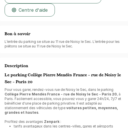
Centre d'aide
Bon à savoir
L’entrée du parking se situe au 11 rue de Noisy le Sec. L’entrée pour les
piétons se situe au 11 rue de Noisy le Sec.
Description
Le parking Collège Pierre Mendès France - rue de Noisy le
Sec - Paris 20
Pour vous garer, rendez-vous rue de Noisy le Sec, dans le parking
Collège Pierre Mendès France - rue de Noisy le Sec - Paris 20
, à
Paris. Facilement accessible, vous pouvez vous y garer 24h/24, 7j/7 et
bénéficier d'une place de parking privative. Il est adapté au
stationnement des véhicules de type
voitures petites, moyennes,
grandes et hautes
.
Profitez des avantages
Zenpark
:
tarifs avantageux dans les centres-villes, gares et aéroports