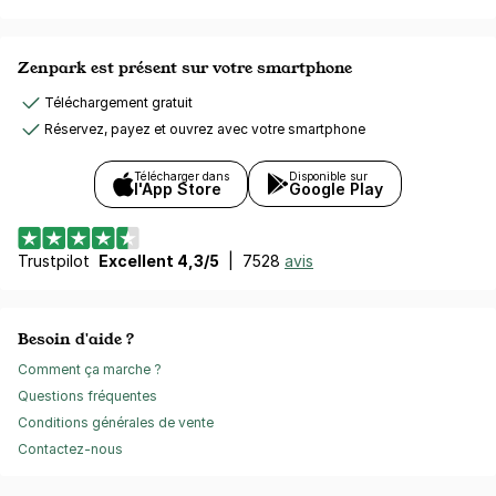
Zenpark est présent sur votre smartphone
Téléchargement gratuit
Réservez, payez et ouvrez avec votre smartphone
Télécharger dans
Disponible sur
l'App Store
Google Play
Trustpilot
Excellent 4,3/5
|
7528
avis
Besoin d'aide ?
Comment ça marche ?
Questions fréquentes
Conditions générales de vente
Contactez-nous