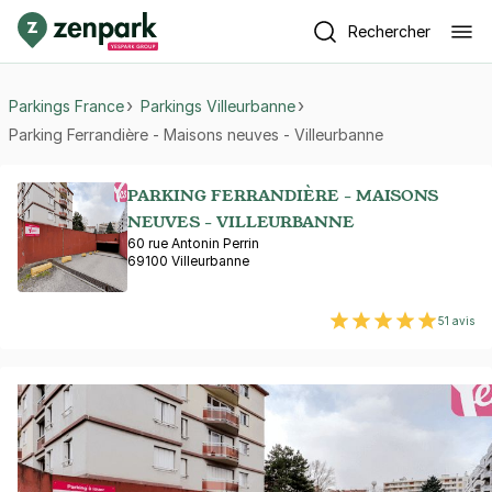
Rechercher
Parkings France
Parkings Villeurbanne
Parking Ferrandière - Maisons neuves - Villeurbanne
PARKING FERRANDIÈRE - MAISONS
NEUVES - VILLEURBANNE
60 rue Antonin Perrin
69100 Villeurbanne
51 avis