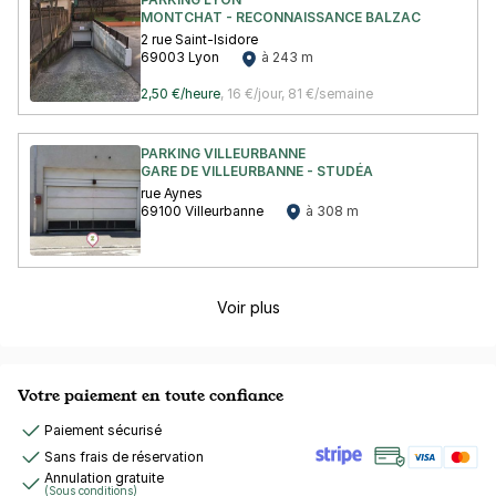
MONTCHAT - RECONNAISSANCE BALZAC
2 rue Saint-Isidore
69003 Lyon
à 243 m
2,50 €/heure
,
16 €/jour,
81 €/semaine
PARKING VILLEURBANNE
GARE DE VILLEURBANNE - STUDÉA
rue Aynes
69100 Villeurbanne
à 308 m
Voir plus
Votre paiement en toute confiance
Paiement sécurisé
Sans frais de réservation
Annulation gratuite
(Sous conditions)