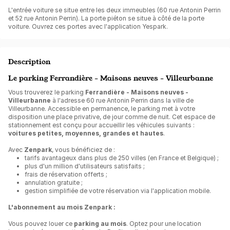
L'entrée voiture se situe entre les deux immeubles (60 rue Antonin Perrin
et 52 rue Antonin Perrin). La porte piéton se situe à côté de la porte
voiture. Ouvrez ces portes avec l'application Yespark.
Description
Le parking Ferrandière - Maisons neuves - Villeurbanne
Vous trouverez le parking
Ferrandière - Maisons neuves -
Villeurbanne
à l'adresse 60 rue Antonin Perrin dans la ville de
Villeurbanne. Accessible en permanence, le parking met à votre
disposition une place privative, de jour comme de nuit. Cet espace de
stationnement est conçu pour accueillir les véhicules suivants :
voitures petites, moyennes, grandes et hautes
.
Avec
Zenpark
, vous bénéficiez de :
tarifs avantageux dans plus de 250 villes (en France et Belgique) ;
plus d'un million d'utilisateurs satisfaits ;
frais de réservation offerts ;
annulation gratuite ;
gestion simplifiée de votre réservation via l'application mobile.
L'abonnement au mois Zenpark :
Vous pouvez louer ce
parking au mois
. Optez pour une location