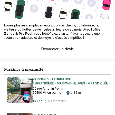
Louez plusieurs emplacements pour vos clients, collaborateurs,
visiteurs ou flottes de véhicules à l'heure ou au mois. Avec l'offre
Zenpark Pro Pool
, vous bénéficiez d'un tarif avantageux, d'une
facturation adaptée et de moyens d'accès simplifiés !
Demander un devis
Parkings à proximité
PARKING VILLEURBANNE
FERRANDIÈRE - MAISONS NEUVES - GRAND CLÉMENT
50 rue Antonin Perrin
69100 Villeurbanne
à 85 m
16 €/jour
,
81 €/semaine
PARKING LYON