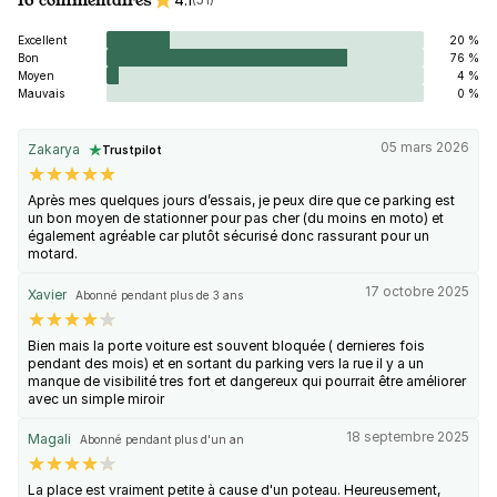
Excellent
20 %
Bon
76 %
Moyen
4 %
Mauvais
0 %
05 mars 2026
Zakarya
Trustpilot
Après mes quelques jours d’essais, je peux dire que ce parking est
un bon moyen de stationner pour pas cher (du moins en moto) et
également agréable car plutôt sécurisé donc rassurant pour un
motard.
17 octobre 2025
Xavier
Abonné pendant plus de 3 ans
Bien mais la porte voiture est souvent bloquée ( dernieres fois
pendant des mois) et en sortant du parking vers la rue il y a un
manque de visibilité tres fort et dangereux qui pourrait être améliorer
avec un simple miroir
18 septembre 2025
Magali
Abonné pendant plus d'un an
La place est vraiment petite à cause d'un poteau. Heureusement,