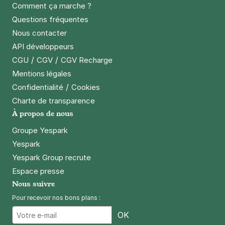
Comment ça marche ?
Questions fréquentes
Nous contacter
API développeurs
/
/
CGU
CGV
CGV Recharge
Mentions légales
/
Confidentialité
Cookies
Charte de transparence
À propos de nous
Groupe Yespark
Yespark
Yespark Group recrute
Espace presse
Nous suivre
Pour recevoir nos bons plans :
Email
OK