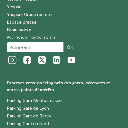
Yespark
Yespark Group recrute
Espace presse
Nous suivre
Pour recevoir nos bons plans :
Email
OK
Instagram
Facebook
Twitter
LinkedIn
Youtube
Réservez votre parking près des gares, aéroports et
autres points d'intérêts
Parking Gare Montparnasse
Parking Gare de Lyon
Parking Gare de Bercy
Parking Gare du Nord