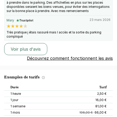
à prendre dans le parking. Des affichettes en plus sur les places
disponibles seraient les biens venues, pour éviter des interrogations
sur la bonne place à prendre. Avec mes remerciements
23 mars 2026
Mary
Trustpilot
Très pratique j étais rassuré mais l accès et la sortie du parking
compliqué
Voir plus d'avis
Découvrez comment fonctionnent les avis
Exemples de tarifs
Durée
Tarif
1 heure
2,50 €
1 jour
16,00 €
1 semaine
81,00 €
1 mois
106,00 €
66,00 €