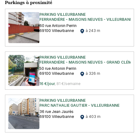
Parkings à proximité
PARKING VILLEURBANNE
FERRANDIÈRE - MAISONS NEUVES - VILLEURBANNE
60 rue Antonin Perrin
69100 Villeurbanne
à 243 m
PARKING VILLEURBANNE
FERRANDIÈRE - MAISONS NEUVES - GRAND CLÉMENT
50 rue Antonin Perrin
69100 Villeurbanne
à 326 m
16 €/jour
,
81 €/semaine
PARKING VILLEURBANNE
PARC NATHALIE GAUTIER - VILLEURBANNE
36 rue Jean Jaurès
69100 Villeurbanne
à 403 m