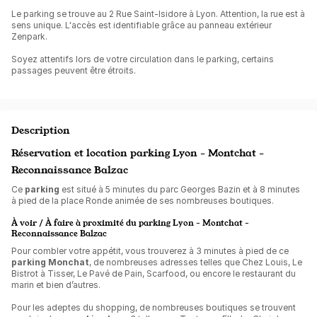
Le parking se trouve au 2 Rue Saint-Isidore à Lyon. Attention, la rue est à
sens unique. L'accès est identifiable grâce au panneau extérieur
Zenpark.
Soyez attentifs lors de votre circulation dans le parking, certains
passages peuvent être étroits.
Description
Réservation et location parking Lyon - Montchat -
Reconnaissance Balzac
Ce
parking
est situé à 5 minutes du parc Georges Bazin et à 8 minutes
à pied de la place Ronde animée de ses nombreuses boutiques.
À voir / À faire à proximité du parking Lyon - Montchat -
Reconnaissance Balzac
Pour combler votre appétit, vous trouverez à 3 minutes à pied de ce
parking Monchat
, de nombreuses adresses telles que Chez Louis, Le
Bistrot à Tisser, Le Pavé de Pain, Scarfood, ou encore le restaurant du
marin et bien d’autres.
Pour les adeptes du shopping, de nombreuses boutiques se trouvent