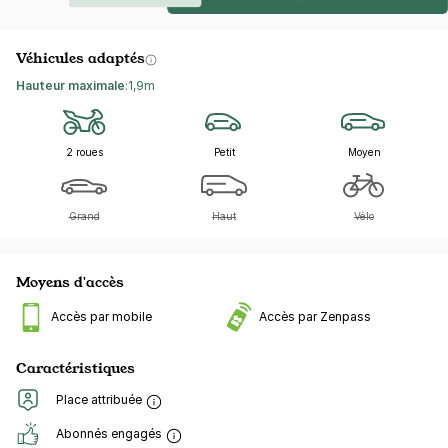
Véhicules adaptés
Hauteur maximale
:
1,9m
2 roues
Petit
Moyen
Grand
Haut
Vélo
Moyens d'accès
Accès par mobile
Accès par Zenpass
Caractéristiques
Place attribuée
Abonnés engagés