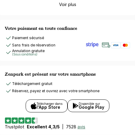
Voir plus
Votre paiement en toute confiance
Paiement sécurisé
Sans frais de réservation
Annulation gratuite
(Sous conditions)
Zenpark est présent sur votre smartphone
Téléchargement gratuit
Réservez, payez et ouvrez avec votre smartphone
Télécharger dans
Disponible sur
l'App Store
Google Play
Trustpilot
Excellent 4,3/5
|
7528
avis