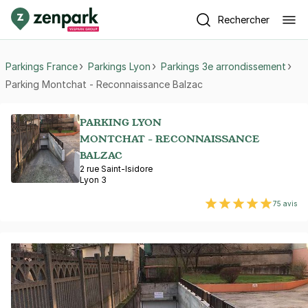
Rechercher
Parkings France
Parkings Lyon
Parkings 3e arrondissement
Parking Montchat - Reconnaissance Balzac
PARKING LYON
MONTCHAT - RECONNAISSANCE
BALZAC
2 rue Saint-Isidore
Lyon 3
75 avis