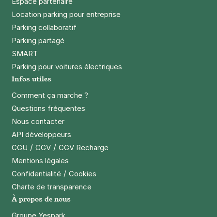
Espace partenaire
Location parking pour entreprise
Parking collaboratif
Parking partagé
SMART
Parking pour voitures électriques
Infos utiles
Comment ça marche ?
Questions fréquentes
Nous contacter
API développeurs
/
/
CGU
CGV
CGV Recharge
Mentions légales
/
Confidentialité
Cookies
Charte de transparence
À propos de nous
Groupe Yespark