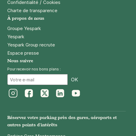
/
Confidentialité
Cookies
Charte de transparence
À propos de nous
Groupe Yespark
Yespark
Yespark Group recrute
Espace presse
Nous suivre
Pour recevoir nos bons plans :
Email
OK
Instagram
Facebook
Twitter
LinkedIn
Youtube
Réservez votre parking près des gares, aéroports et
autres points d'intérêts