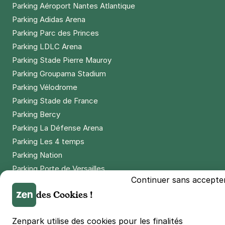
Parking Aéroport Nantes Atlantique
Parking Adidas Arena
Parking Parc des Princes
Parking LDLC Arena
Parking Stade Pierre Mauroy
Parking Groupama Stadium
Parking Vélodrome
Parking Stade de France
Parking Bercy
Parking La Défense Arena
Parking Les 4 temps
Parking Nation
Parking Porte de Versailles
Continuer sans accepte
Parking Lille Grand Palais
des Cookies !
Parking Euralille
Parking Casino Barrière Lille
Zenpark utilise des cookies pour les finalités