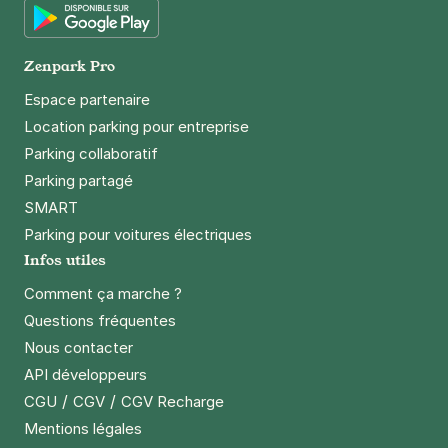
Google Play
Zenpark Pro
Espace partenaire
Location parking pour entreprise
Parking collaboratif
Parking partagé
SMART
Parking pour voitures électriques
Infos utiles
Comment ça marche ?
Questions fréquentes
Nous contacter
API développeurs
/
/
CGU
CGV
CGV Recharge
Mentions légales