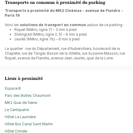
Transports en commun à proximité du parking
Transports à proximité du MK2 Cinémas - avenue de Flandre -
Paris 19
Voici les
solutions de transport en commun
autour de ce parking :
Riquet (Métro, ligne 7) – 3 min à pied
Stalingrad (Métro, ligne 2, 5) – 6 min à pied
Jaurès (Métro, ligne 7b) – 6 min à pied
Le quartier : rue du Département, rue d'Aubervilliers, boulevard de la
Chapelle, rue de Tanger, Bassin de la Villette, rue Suzanne Masson, rue
Riquet, avenue de Flandre, avenue Jean Jaurès, quai de la Loire.
Lieux à proximité
Espace B
Parc des Buttes Chaumont
MK2 Quai de Seine
Le Centquatre
Hôtel Le Laumière
Hôtel Ibis Canal Saint Martin
Hôtel Crimée