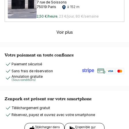
7 rue de Soissons
75019 Paris
à 152 m
2,50 €/heure
,
23 €/jour,
80 €/semaine
Voir plus
Votre paiement en toute confiance
Paiement sécurisé
Sans frais de réservation
Annulation gratuite
(Sous conditions)
Zenpark est présent sur votre smartphone
Téléchargement gratuit
Réservez, payez et ouvrez avec votre smartphone
Télécharger dans
Disponible sur