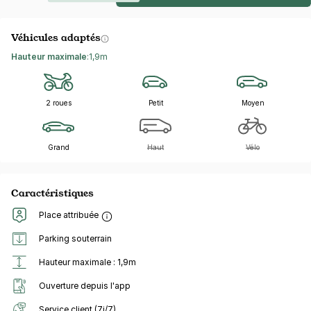
Véhicules adaptés
Hauteur maximale
:
1,9m
2 roues
Petit
Moyen
Grand
Haut
Vélo
Caractéristiques
Place attribuée
Parking souterrain
Hauteur maximale : 1,9m
Ouverture depuis l'app
Service client (7j/7)