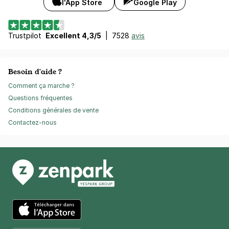
l'App Store
Google Play
Trustpilot
Excellent 4,3/5
|
7528
avis
Besoin d'aide ?
Comment ça marche ?
Questions fréquentes
Conditions générales de vente
Contactez-nous
App Store