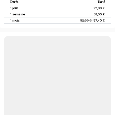
Durée
Tarif
1 jour
22,00 €
1 semaine
61,00 €
1 mois
82,00 €
57,40 €