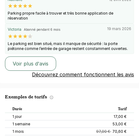
Parking propre facile à trouver et très bonne application de
réservation
19 mars 2026
Victoria
Abonné pendant 6 mois
Le parking est bien situé, mais il manque de sécurité : la porte
piétonne comme l’entrée de garage restent constamment ouvertes.
Voir plus d'avis
Découvrez comment fonctionnent les avis
Exemples de tarifs
Durée
Tarif
1 jour
17,00 €
1 semaine
53,00 €
1 mois
97,00 €
70,60 €