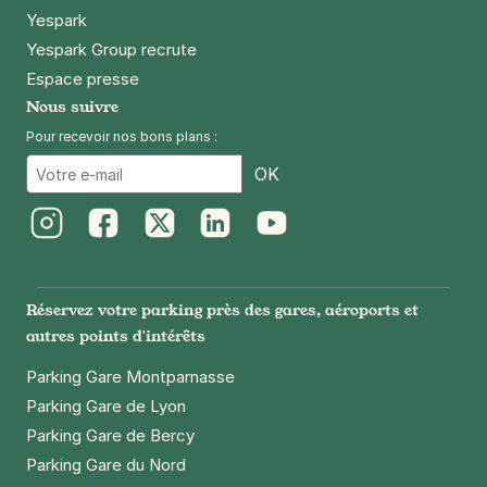
Yespark
Yespark Group recrute
Espace presse
Nous suivre
Pour recevoir nos bons plans :
Email
OK
Instagram
Facebook
Twitter
LinkedIn
Youtube
Réservez votre parking près des gares, aéroports et
autres points d'intérêts
Parking Gare Montparnasse
Parking Gare de Lyon
Parking Gare de Bercy
Parking Gare du Nord