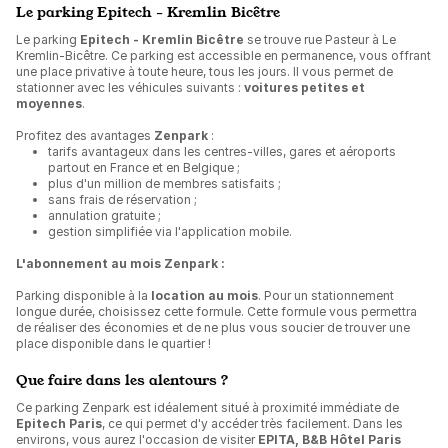
Le parking Epitech - Kremlin Bicêtre
Le parking
Epitech - Kremlin Bicêtre
se trouve rue Pasteur à Le
Kremlin-Bicêtre. Ce parking est accessible en permanence, vous offrant
une place privative à toute heure, tous les jours. Il vous permet de
stationner avec les véhicules suivants :
voitures petites et
moyennes
.
Profitez des avantages
Zenpark
:
tarifs avantageux dans les centres-villes, gares et aéroports
partout en France et en Belgique ;
plus d'un million de membres satisfaits ;
sans frais de réservation ;
annulation gratuite ;
gestion simplifiée via l'application mobile.
L'abonnement au mois Zenpark :
Parking disponible à la
location au mois
. Pour un stationnement
longue durée, choisissez cette formule. Cette formule vous permettra
de réaliser des économies et de ne plus vous soucier de trouver une
place disponible dans le quartier !
Que faire dans les alentours ?
Ce parking Zenpark est idéalement situé à proximité immédiate de
Epitech Paris
, ce qui permet d'y accéder très facilement. Dans les
environs, vous aurez l'occasion de visiter
EPITA, B&B Hôtel Paris