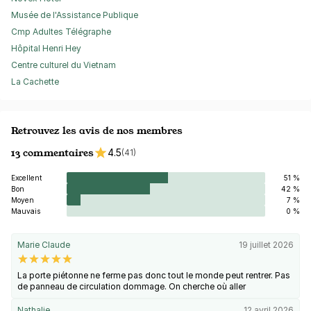
Musée de l'Assistance Publique
Cmp Adultes Télégraphe
Hôpital Henri Hey
Centre culturel du Vietnam
La Cachette
Retrouvez les avis de nos membres
13 commentaires
4.5
(41)
Excellent
51 %
Bon
42 %
Moyen
7 %
Mauvais
0 %
Marie Claude
19 juillet 2026
La porte piétonne ne ferme pas donc tout le monde peut rentrer. Pas
de panneau de circulation dommage. On cherche où aller
Nathalie
12 avril 2026