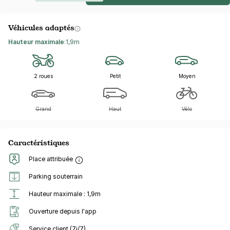
Véhicules adaptés
Hauteur maximale
:
1,9m
2 roues
Petit
Moyen
Grand
Haut
Vélo
Caractéristiques
Place attribuée
Parking souterrain
Hauteur maximale : 1,9m
Ouverture depuis l'app
Service client (7j/7)