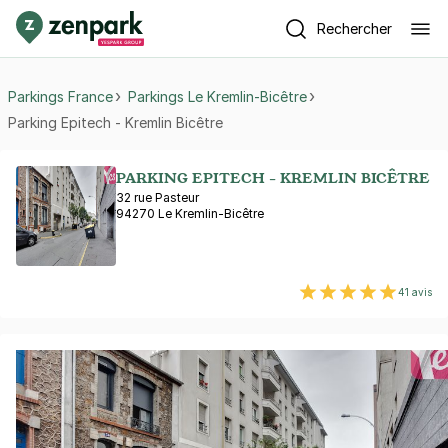
Rechercher
Parkings France
Parkings Le Kremlin-Bicêtre
Parking Epitech - Kremlin Bicêtre
PARKING EPITECH - KREMLIN BICÊTRE
32 rue Pasteur
94270 Le Kremlin-Bicêtre
41 avis