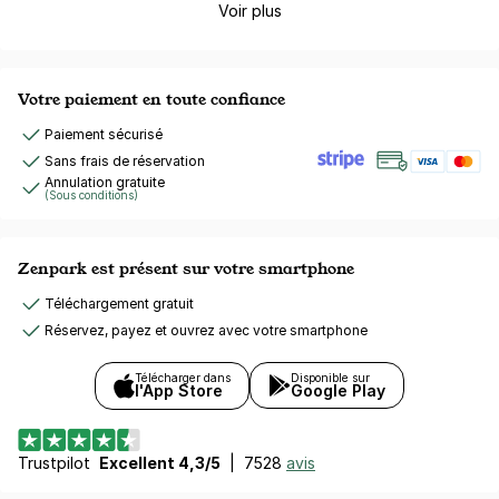
Voir plus
Votre paiement en toute confiance
Paiement sécurisé
Sans frais de réservation
Annulation gratuite
(Sous conditions)
Zenpark est présent sur votre smartphone
Téléchargement gratuit
Réservez, payez et ouvrez avec votre smartphone
Télécharger dans
Disponible sur
l'App Store
Google Play
Trustpilot
Excellent 4,3/5
|
7528
avis