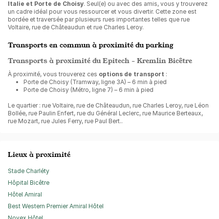
Italie et Porte de Choisy
. Seul(e) ou avec des amis, vous y trouverez
un cadre idéal pour vous ressourcer et vous divertir. Cette zone est
bordée et traversée par plusieurs rues importantes telles que rue
Voltaire, rue de Châteaudun et rue Charles Leroy.
Transports en commun à proximité du parking
Transports à proximité du Epitech - Kremlin Bicêtre
À proximité, vous trouverez ces
options de transport
:
Porte de Choisy (Tramway, ligne 3A) – 6 min à pied
Porte de Choisy (Métro, ligne 7) – 6 min à pied
Le quartier : rue Voltaire, rue de Châteaudun, rue Charles Leroy, rue Léon
Bollée, rue Paulin Enfert, rue du Général Leclerc, rue Maurice Berteaux,
rue Mozart, rue Jules Ferry, rue Paul Bert..
Lieux à proximité
Stade Charléty
Hôpital Bicêtre
Hôtel Amiral
Best Western Premier Amiral Hôtel
Novex Hôtel