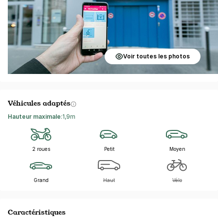
Voir toutes les photos
Véhicules adaptés
Hauteur maximale
:
1,9m
2 roues
Petit
Moyen
Grand
Haut
Vélo
Caractéristiques