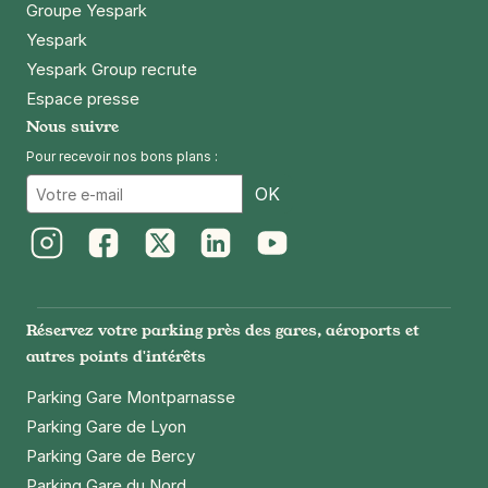
Groupe Yespark
Yespark
Yespark Group recrute
Espace presse
Nous suivre
Pour recevoir nos bons plans :
Email
OK
Instagram
Facebook
Twitter
LinkedIn
Youtube
Réservez votre parking près des gares, aéroports et
autres points d'intérêts
Parking Gare Montparnasse
Parking Gare de Lyon
Parking Gare de Bercy
Parking Gare du Nord