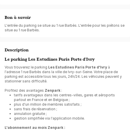
Bon à savoir
L'entrée du parking se situe au 1 rue Barbès. L'entrée pour les piétons se
situe au 1 rue Barbès.
Description
Le parking Les Estudines Paris Porte d'Ivry
Vous trouverez le parking
Les Estudines Paris Porte d'Ivry
à
l'adresse 1 rue Barbès dans la ville de Ivry-sur-Seine. Votre place de
parking est accessible tous les jours, 24h/24. Les véhicules
peuvent y
stationner sans difficulté.
Profitez des avantages
Zenpark
:
tarifs avantageux dans les centres-villes, gares et aéroports
partout en France et en Belgique ;
plus d'un million de membres satisfaits ;
sans frais de réservation ;
annulation gratuite ;
gestion simplifiée via l'application mobile.
L'abonnement au mois Zenpark :