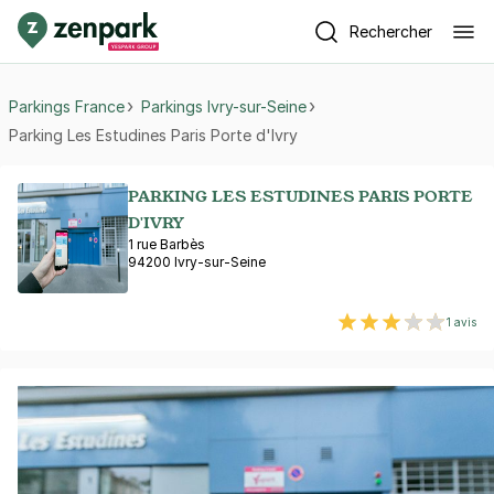
Rechercher
Parkings France
Parkings Ivry-sur-Seine
Parking Les Estudines Paris Porte d'Ivry
PARKING LES ESTUDINES PARIS PORTE
D'IVRY
1 rue Barbès
94200 Ivry-sur-Seine
1 avis