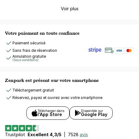
Voir plus
Votre paiement en toute confiance
Paiement sécurisé
Sans frais de réservation
Annulation gratuite
(Sous conditions)
Zenpark est présent sur votre smartphone
Téléchargement gratuit
Réservez, payez et ouvrez avec votre smartphone
Télécharger dans
Disponible sur
l'App Store
Google Play
Trustpilot
Excellent 4,3/5
|
7528
avis