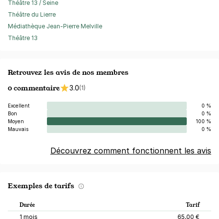
Théâtre 13 / Seine
Théâtre du Lierre
Médiathèque Jean-Pierre Melville
Théâtre 13
Retrouvez les avis de nos membres
0 commentaire
3.0
(1)
Excellent
0 %
Bon
0 %
Moyen
100 %
Mauvais
0 %
Découvrez comment fonctionnent les avis
Exemples de tarifs
Durée
Tarif
1 mois
65,00 €