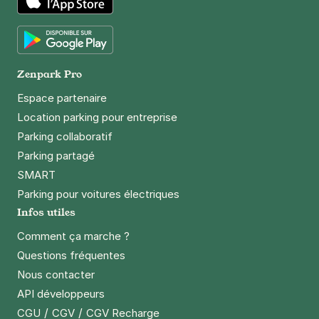
App Store
Google Play
Zenpark Pro
Espace partenaire
Location parking pour entreprise
Parking collaboratif
Parking partagé
SMART
Parking pour voitures électriques
Infos utiles
Comment ça marche ?
Questions fréquentes
Nous contacter
API développeurs
/
/
CGU
CGV
CGV Recharge