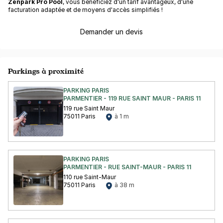
Zenpark Pro Pool
, vous bénéficiez d'un tarif avantageux, d'une
facturation adaptée et de moyens d'accès simplifiés !
Demander un devis
Parkings à proximité
PARKING PARIS
PARMENTIER - 119 RUE SAINT MAUR - PARIS 11
119 rue Saint Maur
75011 Paris
à 1 m
PARKING PARIS
PARMENTIER - RUE SAINT-MAUR - PARIS 11
110 rue Saint-Maur
75011 Paris
à 38 m