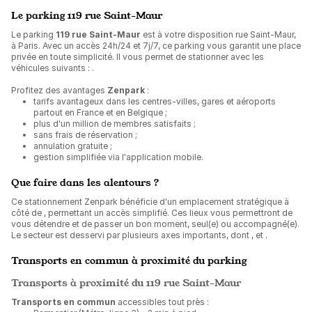
Le parking 119 rue Saint-Maur
Le parking
119 rue Saint-Maur
est à votre disposition rue Saint-Maur,
à Paris. Avec un accès 24h/24 et 7j/7, ce parking vous garantit une place
privée en toute simplicité. Il vous permet de stationner avec les
véhicules suivants :
.
Profitez des avantages
Zenpark
:
tarifs avantageux dans les centres-villes, gares et aéroports
partout en France et en Belgique ;
plus d'un million de membres satisfaits ;
sans frais de réservation ;
annulation gratuite ;
gestion simplifiée via l'application mobile.
Que faire dans les alentours ?
Ce stationnement Zenpark bénéficie d'un emplacement stratégique à
côté de
, permettant un accès simplifié. Ces lieux vous permettront de
vous détendre et de passer un bon moment, seul(e) ou accompagné(e).
Le secteur est desservi par plusieurs axes importants, dont , et .
Transports en commun à proximité du parking
Transports à proximité du 119 rue Saint-Maur
Transports en commun
accessibles tout près :