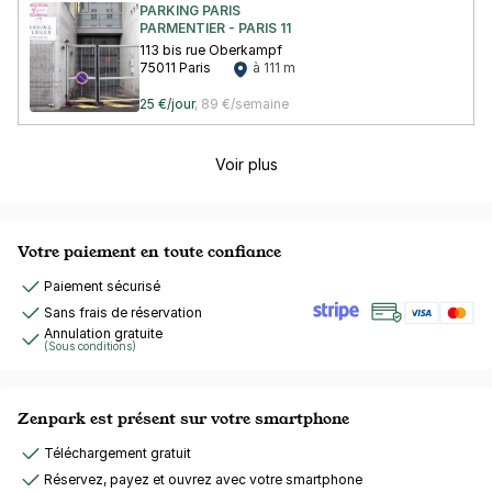
PARKING PARIS
PARMENTIER - PARIS 11
113 bis rue Oberkampf
75011 Paris
à 111 m
25 €/jour
,
89 €/semaine
Voir plus
Votre paiement en toute confiance
Paiement sécurisé
Sans frais de réservation
Annulation gratuite
(Sous conditions)
Zenpark est présent sur votre smartphone
Téléchargement gratuit
Réservez, payez et ouvrez avec votre smartphone