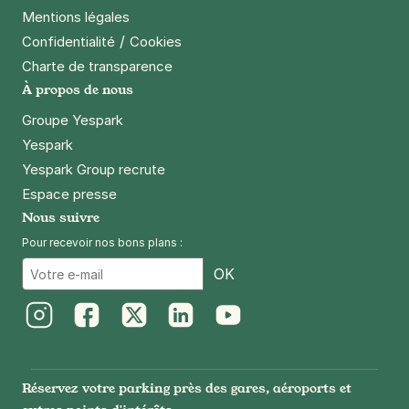
Mentions légales
/
Confidentialité
Cookies
Charte de transparence
À propos de nous
Groupe Yespark
Yespark
Yespark Group recrute
Espace presse
Nous suivre
Pour recevoir nos bons plans :
Email
OK
Instagram
Facebook
Twitter
LinkedIn
Youtube
Réservez votre parking près des gares, aéroports et