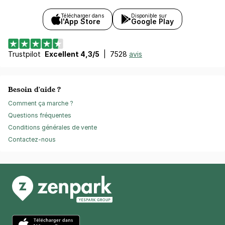
Télécharger dans
Disponible sur
l'App Store
Google Play
Trustpilot
Excellent 4,3/5
|
7528
avis
Besoin d'aide ?
Comment ça marche ?
Questions fréquentes
Conditions générales de vente
Contactez-nous