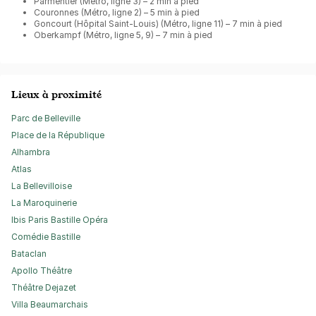
Parmentier (Métro, ligne 3) – 2 min à pied
Couronnes (Métro, ligne 2) – 5 min à pied
Goncourt (Hôpital Saint-Louis) (Métro, ligne 11) – 7 min à pied
Oberkampf (Métro, ligne 5, 9) – 7 min à pied
Lieux à proximité
Parc de Belleville
Place de la République
Alhambra
Atlas
La Bellevilloise
La Maroquinerie
Ibis Paris Bastille Opéra
Comédie Bastille
Bataclan
Apollo Théâtre
Théâtre Dejazet
Villa Beaumarchais