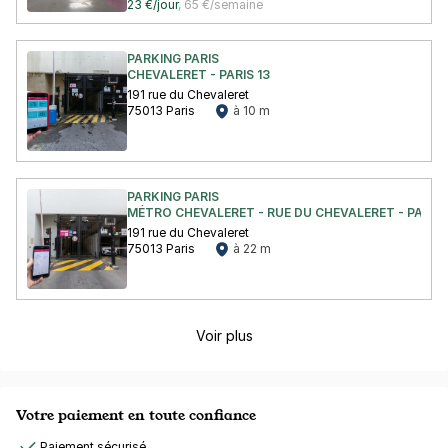
23 €/jour
,
65 €/semaine
PARKING PARIS
CHEVALERET - PARIS 13
191 rue du Chevaleret
75013 Paris
à 10 m
PARKING PARIS
MÉTRO CHEVALERET - RUE DU CHEVALERET - PARIS 
191 rue du Chevaleret
75013 Paris
à 22 m
Voir plus
Votre paiement en toute confiance
Paiement sécurisé