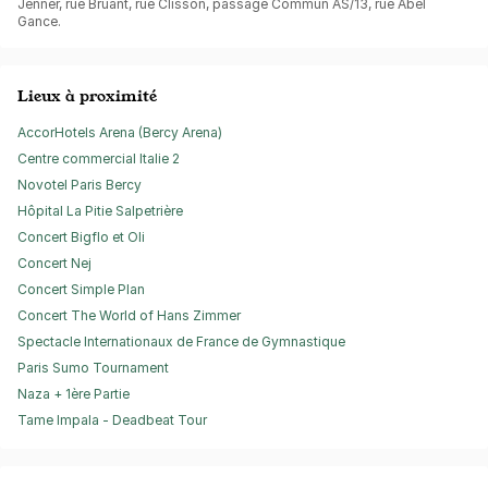
Jenner, rue Bruant, rue Clisson, passage Commun AS/13, rue Abel
Gance.
Lieux à proximité
AccorHotels Arena (Bercy Arena)
Centre commercial Italie 2
Novotel Paris Bercy
Hôpital La Pitie Salpetrière
Concert Bigflo et Oli
Concert Nej
Concert Simple Plan
Concert The World of Hans Zimmer
Spectacle Internationaux de France de Gymnastique
Paris Sumo Tournament
Naza + 1ère Partie
Tame Impala - Deadbeat Tour