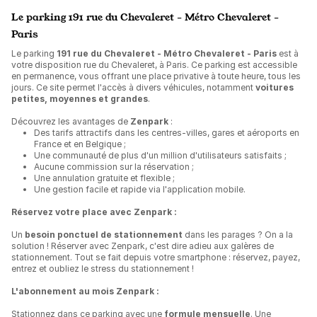
Le parking 191 rue du Chevaleret - Métro Chevaleret -
Paris
Le parking
191 rue du Chevaleret - Métro Chevaleret - Paris
est à
votre disposition rue du Chevaleret, à Paris. Ce parking est accessible
en permanence, vous offrant une place privative à toute heure, tous les
jours. Ce site permet l'accès à divers véhicules, notamment
voitures
petites, moyennes et grandes
.
Découvrez les avantages de
Zenpark
:
Des tarifs attractifs dans les centres-villes, gares et aéroports en
France et en Belgique ;
Une communauté de plus d'un million d'utilisateurs satisfaits ;
Aucune commission sur la réservation ;
Une annulation gratuite et flexible ;
Une gestion facile et rapide via l'application mobile.
Réservez votre place avec Zenpark :
Un
besoin ponctuel de stationnement
dans les parages ? On a la
solution ! Réserver avec Zenpark, c'est dire adieu aux galères de
stationnement. Tout se fait depuis votre smartphone : réservez, payez,
entrez et oubliez le stress du stationnement !
L'abonnement au mois Zenpark :
Stationnez dans ce parking avec une
formule mensuelle
. Une