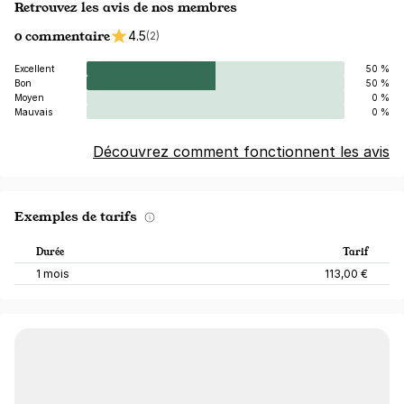
Retrouvez les avis de nos membres
0 commentaire
4.5
(2)
Excellent
50 %
Bon
50 %
Moyen
0 %
Mauvais
0 %
Découvrez comment fonctionnent les avis
Exemples de tarifs
Durée
Tarif
1 mois
113,00 €