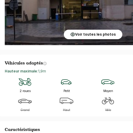
Voir toutes les photos
Véhicules adaptés
Hauteur maximale
:
1,9m
2 roues
Petit
Moyen
Grand
Haut
Vélo
Caractéristiques