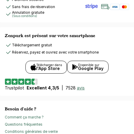
Sans frais de réservation
Annulation gratuite
(Sous conditions)
Zenpark est présent sur votre smartphone
Téléchargement gratuit
Réservez, payez et ouvrez avec votre smartphone
Télécharger dans
Disponible sur
l'App Store
Google Play
Trustpilot
Excellent 4,3/5
|
7528
avis
Besoin d'aide ?
Comment ça marche ?
Questions fréquentes
Conditions générales de vente