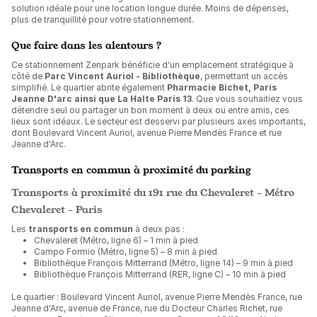
solution idéale pour une location longue durée. Moins de dépenses,
plus de tranquillité pour votre stationnement.
Que faire dans les alentours ?
Ce stationnement Zenpark bénéficie d'un emplacement stratégique à
côté de
Parc Vincent Auriol - Bibliothèque
, permettant un accès
simplifié. Le quartier abrite également
Pharmacie Bichet, Paris
Jeanne D'arc ainsi que La Halte Paris 13
. Que vous souhaitiez vous
détendre seul ou partager un bon moment à deux ou entre amis, ces
lieux sont idéaux. Le secteur est desservi par plusieurs axes importants,
dont Boulevard Vincent Auriol, avenue Pierre Mendès France et rue
Jeanne d'Arc.
Transports en commun à proximité du parking
Transports à proximité du 191 rue du Chevaleret - Métro
Chevaleret - Paris
Les
transports en commun
à deux pas :
Chevaleret (Métro, ligne 6) – 1 min à pied
Campo Formio (Métro, ligne 5) – 8 min à pied
Bibliothèque François Mitterrand (Métro, ligne 14) – 9 min à pied
Bibliothèque François Mitterrand (RER, ligne C) – 10 min à pied
Le quartier : Boulevard Vincent Auriol, avenue Pierre Mendès France, rue
Jeanne d'Arc, avenue de France, rue du Docteur Charles Richet, rue