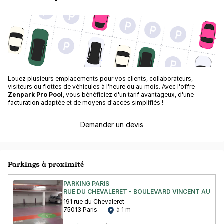
Louez plusieurs emplacements pour vos clients, collaborateurs,
visiteurs ou flottes de véhicules à l'heure ou au mois. Avec l'offre
Zenpark Pro Pool
, vous bénéficiez d'un tarif avantageux, d'une
facturation adaptée et de moyens d'accès simplifiés !
Demander un devis
Parkings à proximité
PARKING PARIS
RUE DU CHEVALERET - BOULEVARD VINCENT AURIOL 
191 rue du Chevaleret
75013 Paris
à 1 m