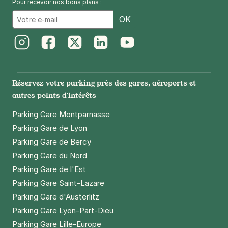
Pour recevoir nos bons plans :
Email
OK
Instagram
Facebook
Twitter
LinkedIn
Youtube
Réservez votre parking près des gares, aéroports et
autres points d'intérêts
Parking Gare Montparnasse
Parking Gare de Lyon
Parking Gare de Bercy
Parking Gare du Nord
Parking Gare de l'Est
Parking Gare Saint-Lazare
Parking Gare d'Austerlitz
Parking Gare Lyon-Part-Dieu
Parking Gare Lille-Europe