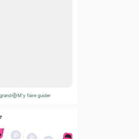
 grand
M'y faire guider
?