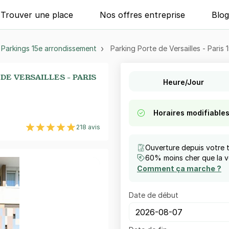
Trouver une place
Nos offres entreprise
Blo
Parkings 15e arrondissement
Parking Porte de Versailles - Paris 
DE VERSAILLES - PARIS
Heure/Jour
Horaires modifiable
218 avis
Ouverture depuis votre 
60% moins cher que la vo
Comment ça marche ?
Date de début