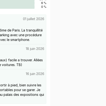
6 %
0 %
01 juillet 2026
me de Paris. La tranquillité
parking avec une procédure
 avec le smartphone.
18 juin 2026
ux) facile a trouver. Allées
 voitures. TB)
16 juin 2026
ortir à pied, bien suivre les
ortables pour se garer. Je
u palais des expositions qui