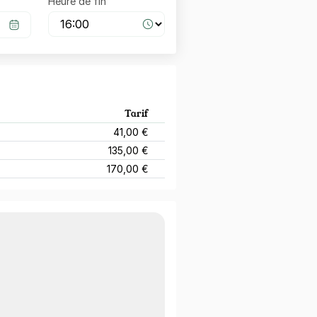
Heure de fin
Tarif
41,00 €
135,00 €
170,00 €