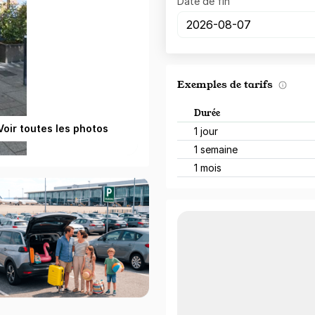
Date de fin
Exemples de tarifs
Durée
Voir toutes les photos
1 jour
1 semaine
1 mois