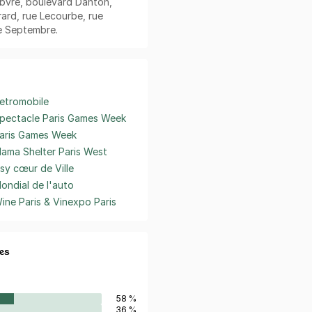
ebvre, boulevard Danton,
ard, rue Lecourbe, rue
e Septembre.
etromobile
pectacle Paris Games Week
aris Games Week
ama Shelter Paris West
ssy cœur de Ville
ondial de l'auto
ine Paris & Vinexpo Paris
es
58 %
36 %