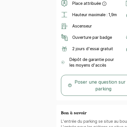
Place attribuée
Hauteur maximale : 1,9m
Ascenseur
Ouverture par badge
2 jours d'essai gratuit
Dépôt de garantie pour
les moyens d'accès
Poser une question sur
parking
Bon à savoir
L'entrée du parking se situe au boul
L'entrée pour les piétons se situe 