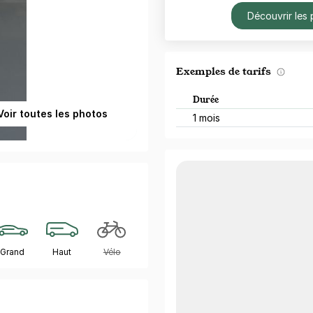
Découvrir les 
Exemples de tarifs
Durée
Voir toutes les photos
1 mois
Grand
Haut
Vélo