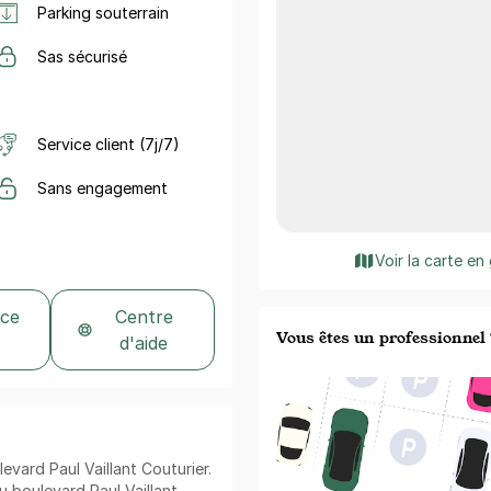
Parking souterrain
Sas sécurisé
Service client (7j/7)
Sans engagement
Voir la carte en
 ce
Centre
Vous êtes un professionnel 
d'aide
evard Paul Vaillant Couturier.
au boulevard Paul Vaillant