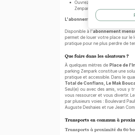
Ouvrez le parking et gérez votr
Zenpark.
L'abonnement au mois Zenpark 
Disponible à l'
abonnement mens
permet de louer votre place sur le 
pratique pour ne plus perdre de te
Que faire dans les alentours ?
À quelques mètres de
Place de l'
parking Zenpark constitue une sol
pratique et accessible. Dans le qua
Total de Conflans, Le Mak Bouca
Seul(e) ou avec des amis, vous y t
vous ressourcer et vous divertir. Le
par plusieurs voies : Boulevard Paul
Auguste Deshaies et rue Jean Co
Transports en commun à proxim
Transports à proximité du 60 bo