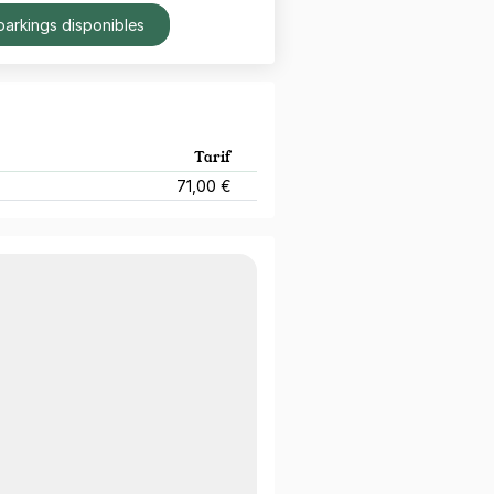
parkings disponibles
Tarif
71,00 €