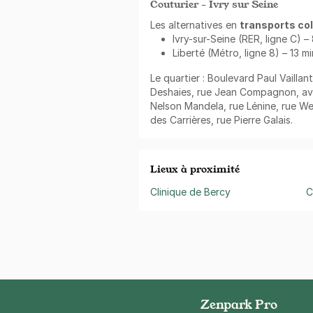
Couturier - Ivry sur Seine
Les alternatives en
transports col
Ivry-sur-Seine (RER, ligne C) –
Liberté (Métro, ligne 8) – 13 m
Le quartier : Boulevard Paul Vailla
Deshaies, rue Jean Compagnon, ave
Nelson Mandela, rue Lénine, rue We
des Carrières, rue Pierre Galais.
Lieux à proximité
Clinique de Bercy
C
Zenpark Pro