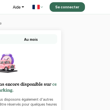
g
Aide
Se connecter
e
Au mois
as encore disponible sur
ce
rking.
ous disposons également d'autres
 être réservés pour quelques heures