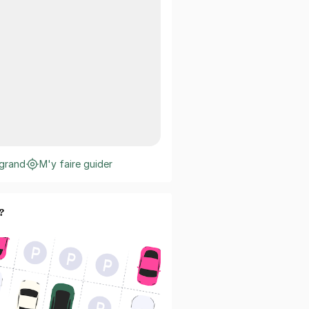
 grand
M'y faire guider
?