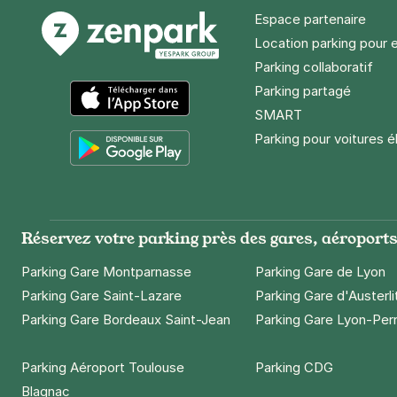
Espace partenaire
Location parking pour 
Parking collaboratif
Parking partagé
SMART
App Store
Parking pour voitures é
Google Play
Réservez votre parking près des gares, aéroports 
Parking Gare Montparnasse
Parking Gare de Lyon
Parking Gare Saint-Lazare
Parking Gare d'Austerli
Parking Gare Bordeaux Saint-Jean
Parking Gare Lyon-Per
Parking Aéroport Toulouse
Parking CDG
Blagnac