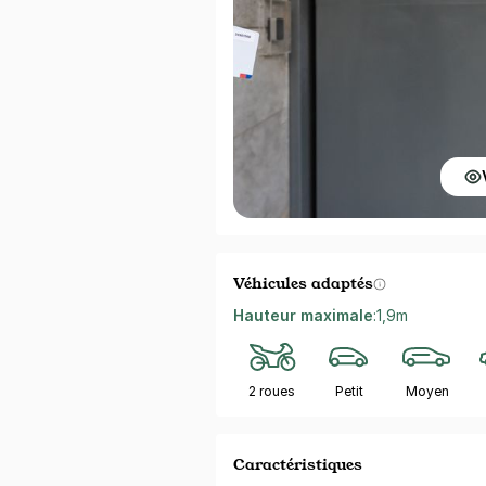
Véhicules adaptés
Hauteur maximale
:
1,9m
2 roues
Petit
Moyen
Caractéristiques