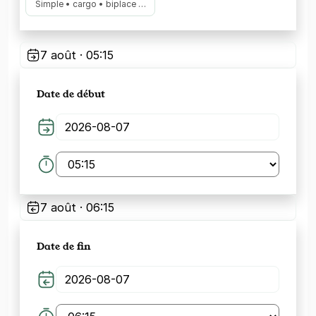
Simple • cargo • biplace …
7 août · 05:15
Date de début
7 août · 06:15
Date de fin