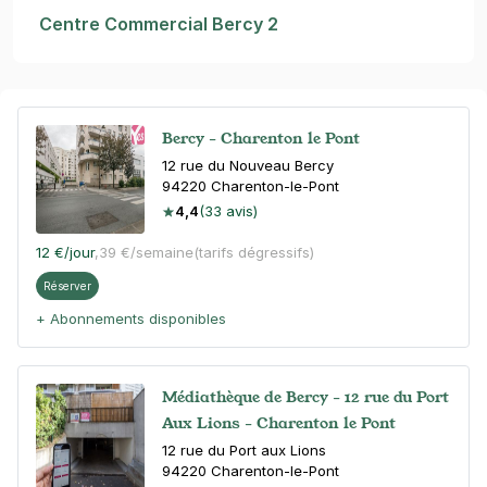
Centre Commercial Bercy 2
Bercy - Charenton le Pont
12 rue du Nouveau Bercy
94220
Charenton-le-Pont
4,4
(33 avis)
12 €
/jour
,
39 €/semaine
(tarifs dégressifs)
Réserver
+ Abonnements disponibles
Médiathèque de Bercy - 12 rue du Port
Aux Lions - Charenton le Pont
12 rue du Port aux Lions
94220
Charenton-le-Pont