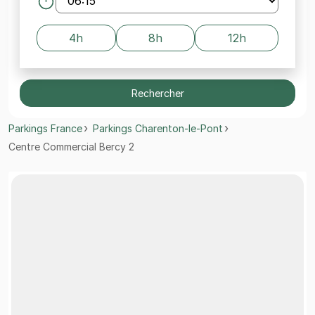
4h
8h
12h
Rechercher
Parkings France
Parkings Charenton-le-Pont
Centre Commercial Bercy 2