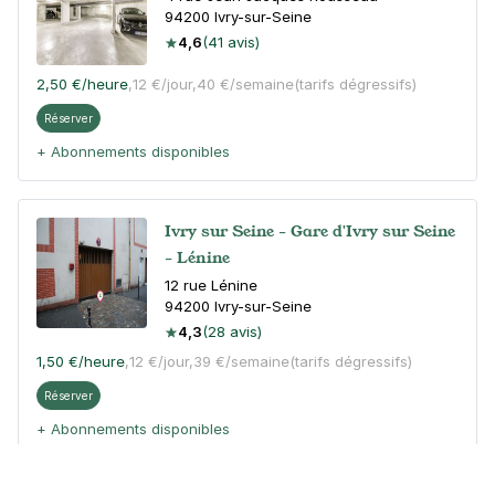
94200
Ivry-sur-Seine
4,6
(41 avis)
2,50 €
/heure
,
12 €/jour,
40 €/semaine
(tarifs dégressifs)
Réserver
+ Abonnements disponibles
Ivry sur Seine - Gare d'Ivry sur Seine
- Lénine
12 rue Lénine
94200
Ivry-sur-Seine
4,3
(28 avis)
1,50 €
/heure
,
12 €/jour,
39 €/semaine
(tarifs dégressifs)
Réserver
+ Abonnements disponibles