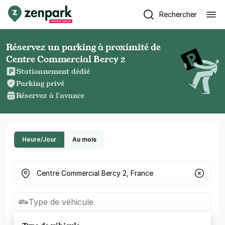
Rechercher
Réservez un parking à proximité de
Centre Commercial Bercy 2
Stationnement dédié
Parking privé
Réservez à l'avance
Heure/Jour
Au mois
Où cherchez-vous un parking ?
Type de véhicule