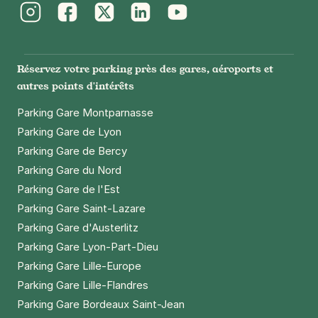
Instagram
Facebook
Twitter
LinkedIn
Youtube
Réservez votre parking près des gares, aéroports et
autres points d'intérêts
Parking Gare Montparnasse
Parking Gare de Lyon
Parking Gare de Bercy
Parking Gare du Nord
Parking Gare de l'Est
Parking Gare Saint-Lazare
Parking Gare d'Austerlitz
Parking Gare Lyon-Part-Dieu
Parking Gare Lille-Europe
Parking Gare Lille-Flandres
Parking Gare Bordeaux Saint-Jean