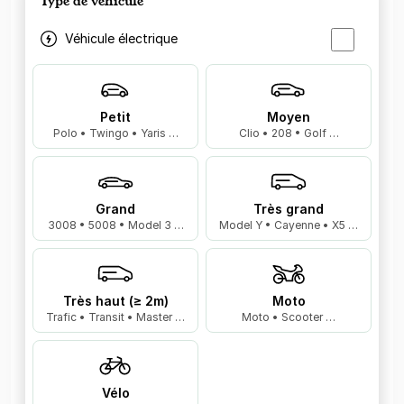
Type de véhicule
Véhicule électrique
Petit
Moyen
Polo • Twingo • Yaris …
Clio • 208 • Golf …
Grand
Très grand
3008 • 5008 • Model 3 …
Model Y • Cayenne • X5 …
Très haut (≥ 2m)
Moto
Trafic • Transit • Master …
Moto • Scooter …
Vélo