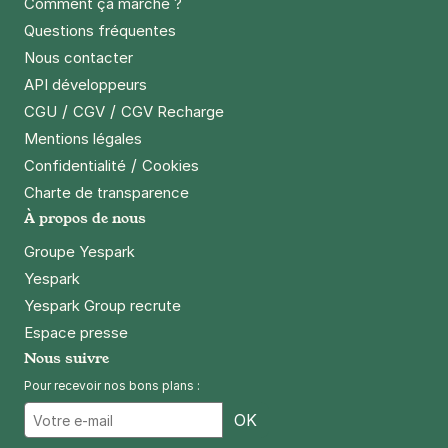
Comment ça marche ?
Questions fréquentes
Nous contacter
API développeurs
/
/
CGU
CGV
CGV Recharge
Mentions légales
/
Confidentialité
Cookies
Charte de transparence
À propos de nous
Groupe Yespark
Yespark
Yespark Group recrute
Espace presse
Nous suivre
Pour recevoir nos bons plans :
Email
OK