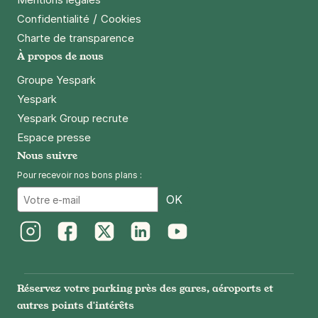
/
Confidentialité
Cookies
Charte de transparence
À propos de nous
Groupe Yespark
Yespark
Yespark Group recrute
Espace presse
Nous suivre
Pour recevoir nos bons plans :
Email
OK
Instagram
Facebook
Twitter
LinkedIn
Youtube
Réservez votre parking près des gares, aéroports et
autres points d'intérêts