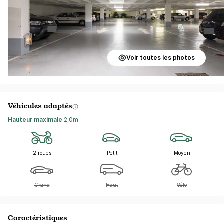
Voir toutes les photos
Véhicules adaptés
Hauteur maximale
:
2,0m
2 roues
Petit
Moyen
Grand
Haut
Vélo
Caractéristiques