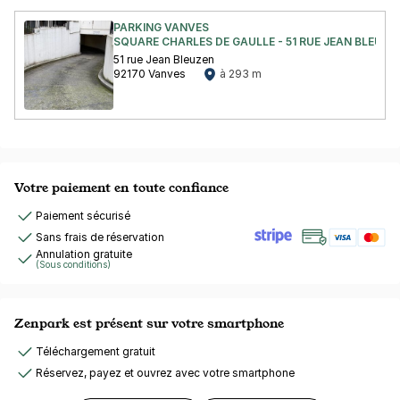
PARKING VANVES
SQUARE CHARLES DE GAULLE - 51 RUE JEAN BLEUZE
51 rue Jean Bleuzen
92170 Vanves
à 293 m
Votre paiement en toute confiance
Paiement sécurisé
Sans frais de réservation
Annulation gratuite
(Sous conditions)
Zenpark est présent sur votre smartphone
Téléchargement gratuit
Réservez, payez et ouvrez avec votre smartphone