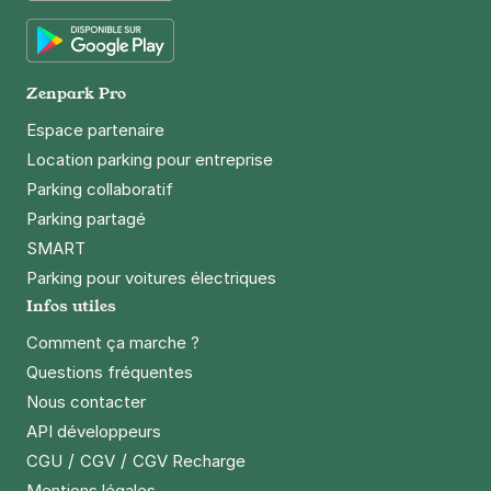
App Store
Google Play
Zenpark Pro
Espace partenaire
Location parking pour entreprise
Parking collaboratif
Parking partagé
SMART
Parking pour voitures électriques
Infos utiles
Comment ça marche ?
Questions fréquentes
Nous contacter
API développeurs
/
/
CGU
CGV
CGV Recharge
Mentions légales