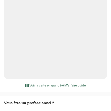
Voir la carte en grand
M'y faire guider
Vous êtes un professionnel ?