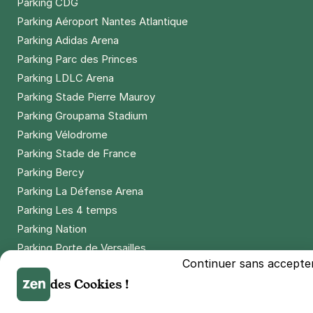
Parking CDG
Parking Aéroport Nantes Atlantique
Parking Adidas Arena
Parking Parc des Princes
Parking LDLC Arena
Parking Stade Pierre Mauroy
Parking Groupama Stadium
Parking Vélodrome
Parking Stade de France
Parking Bercy
Parking La Défense Arena
Parking Les 4 temps
Parking Nation
Parking Porte de Versailles
Continuer sans accepte
Parking Lille Grand Palais
des Cookies !
Parking Euralille
Parking Casino Barrière Lille