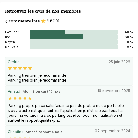
Retrouvez les avis de nos membres
4 commentaires
4.6
(10)
Excellent
40 %
Bon
60 %
Moyen
0 %
Mauvais
0 %
Cedric
25 juin 2026
Parking très bien je recommande
Parking très bien je recommande
16 novembre 2025
Arnaud
Abonné pendant 10 mois
Parking propre place satisfaisante pas de problème de porte elle
s'ouvre automatiquement via l'application je n'utilise pas tous les
jours ma voiture mais ce parking est idéal pour mon utilisation et
surtout le rapport qualité-prix
07 septembre 2024
Christine
Abonné pendant 6 mois