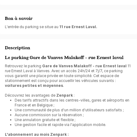
Bon à savoir
L'entrée du parking se situe au
11 rue Ernest Laval.
Description
Le parking Gare de Vanves Malakoff - rue Ernest laval
Retrouvez le parking
Gare de Vanves Malakoff - rue Ernest laval
11
rue Ernest Laval à Vanves. Avec un accès 24h/24 et 7j/7, ce parking
vous garantit une place privée en toute simplicité. Cet espace de
stationnement est conçu pour accueillir les véhicules suivants :
voitures petites et moyennes
.
Découvrez les avantages de
Zenpark
:
Des tarifs attractifs dans les centres-villes, gares et aéroports en
France et en Belgique ;
Une communauté de plus d'un million d'utilisateurs satisfaits ;
Aucune commission sur la réservation ;
Une annulation gratuite et flexible ;
Une gestion facile et rapide via l'application mobile.
L'abonnement au mois Zenpark :