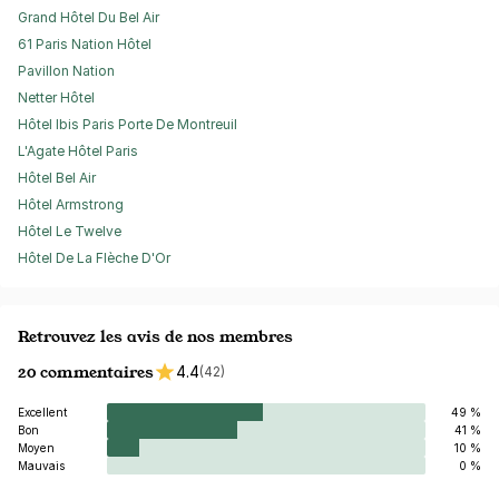
Grand Hôtel Du Bel Air
61 Paris Nation Hôtel
Pavillon Nation
Netter Hôtel
Hôtel Ibis Paris Porte De Montreuil
L'Agate Hôtel Paris
Hôtel Bel Air
Hôtel Armstrong
Hôtel Le Twelve
Hôtel De La Flèche D'Or
Retrouvez les avis de nos membres
20 commentaires
4.4
(42)
Excellent
49 %
Bon
41 %
Moyen
10 %
Mauvais
0 %