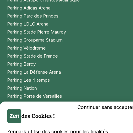
Parking Adidas Arena
Parking Parc des Princes
Parking LDLC Arena
Parking Stade Pierre Mauroy
Parking Groupama Stadium
Parking Vélodrome
Parking Stade de France
Parking Bercy
Parking La Défense Arena
Parking Les 4 temps
Parking Nation
Parking Porte de Versailles
Parking Lille Grand Palais
Continuer sans accepte
Parking Euralille
des Cookies !
Parking Casino Barrière Lille
Zenpark utilise des cookies pour les finalités