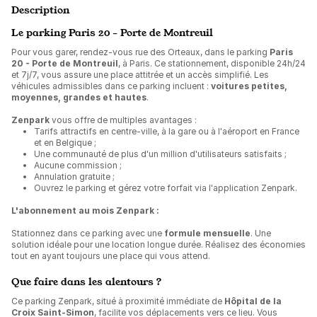
Description
Le parking Paris 20 - Porte de Montreuil
Pour vous garer, rendez-vous rue des Orteaux, dans le parking
Paris
20 - Porte de Montreuil
, à Paris. Ce stationnement, disponible 24h/24
et 7j/7, vous assure une place attitrée et un accès simplifié. Les
véhicules admissibles dans ce parking incluent :
voitures petites,
moyennes, grandes et hautes
.
Zenpark
vous offre de multiples avantages :
Tarifs attractifs en centre-ville, à la gare ou à l'aéroport en France
et en Belgique ;
Une communauté de plus d'un million d'utilisateurs satisfaits ;
Aucune commission ;
Annulation gratuite ;
Ouvrez le parking et gérez votre forfait via l'application Zenpark.
L'abonnement au mois Zenpark :
Stationnez dans ce parking avec une
formule mensuelle
. Une
solution idéale pour une location longue durée. Réalisez des économies
tout en ayant toujours une place qui vous attend.
Que faire dans les alentours ?
Ce parking Zenpark, situé à proximité immédiate de
Hôpital de la
Croix Saint-Simon
, facilite vos déplacements vers ce lieu. Vous