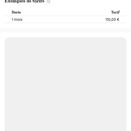
Exemples de tarifs
Durée
Tarif
1 mois
110,00 €