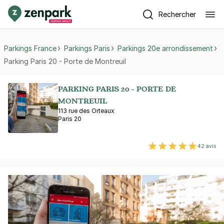
Rechercher
Parkings France
Parkings Paris
Parkings 20e arrondissement
Parking Paris 20 - Porte de Montreuil
PARKING PARIS 20 - PORTE DE
MONTREUIL
113 rue des Orteaux
Paris 20
42 avis