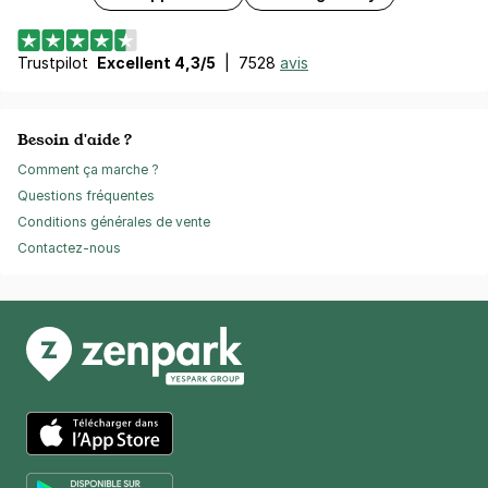
Trustpilot
Excellent 4,3/5
|
7528
avis
Besoin d'aide ?
Comment ça marche ?
Questions fréquentes
Conditions générales de vente
Contactez-nous
App Store