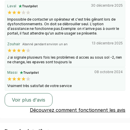
30 décembre 2025
Laval
Trustpilot
Impossible de contacter un opérateur et c'est très gênant lors de
dysfonctionnements. On doit se débrouiller seul. L'option
d'assistance ne fonctionne pas.Exemple: on n'arrive pas à ouvrir le
portail, il faut attendre qu'un autre usager se présente.
13 décembre 2025
Zouhair
Abonné pendant environ un an
J ai signale plusieurs fois les problèmes d acces au sous sol -2, rien
ne change, les epaves sont toujours la
08 octobre 2024
Massi
Trustpilot
Vraiment très satisfait de votre service
Voir plus d'avis
Découvrez comment fonctionnent les avis