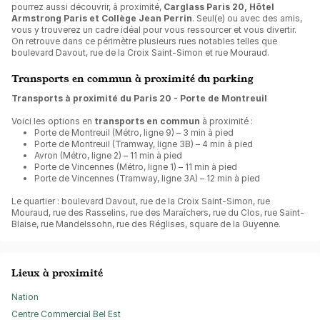
pourrez aussi découvrir, à proximité,
Carglass Paris 20, Hôtel
Armstrong Paris et Collège Jean Perrin
. Seul(e) ou avec des amis,
vous y trouverez un cadre idéal pour vous ressourcer et vous divertir.
On retrouve dans ce périmètre plusieurs rues notables telles que
boulevard Davout, rue de la Croix Saint-Simon et rue Mouraud.
Transports en commun à proximité du parking
Transports à proximité du Paris 20 - Porte de Montreuil
Voici les options en
transports en commun
à proximité :
Porte de Montreuil (Métro, ligne 9) – 3 min à pied
Porte de Montreuil (Tramway, ligne 3B) – 4 min à pied
Avron (Métro, ligne 2) – 11 min à pied
Porte de Vincennes (Métro, ligne 1) – 11 min à pied
Porte de Vincennes (Tramway, ligne 3A) – 12 min à pied
Le quartier : boulevard Davout, rue de la Croix Saint-Simon, rue
Mouraud, rue des Rasselins, rue des Maraîchers, rue du Clos, rue Saint-
Blaise, rue Mandelssohn, rue des Réglises, square de la Guyenne.
Lieux à proximité
Nation
Centre Commercial Bel Est