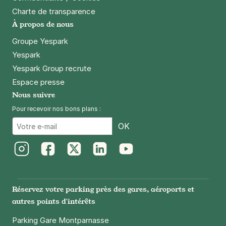
Charte de transparence
À propos de nous
Groupe Yespark
Yespark
Yespark Group recrute
Espace presse
Nous suivre
Pour recevoir nos bons plans :
Email
OK
Instagram
Facebook
Twitter
LinkedIn
Youtube
Réservez votre parking près des gares, aéroports et
autres points d'intérêts
Parking Gare Montparnasse