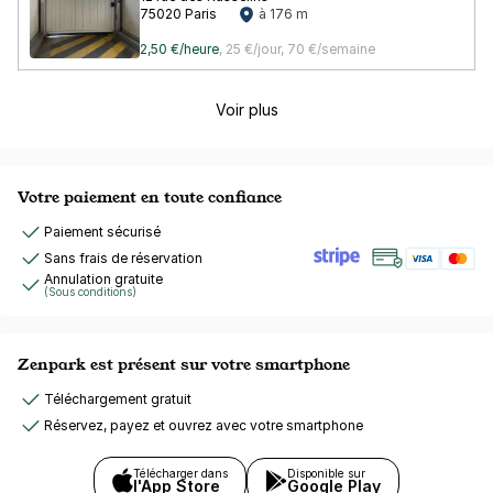
75020 Paris
à 176 m
2,50 €/heure
,
25 €/jour,
70 €/semaine
Voir plus
Votre paiement en toute confiance
Paiement sécurisé
Sans frais de réservation
Annulation gratuite
(Sous conditions)
Zenpark est présent sur votre smartphone
Téléchargement gratuit
Réservez, payez et ouvrez avec votre smartphone
Télécharger dans
Disponible sur
l'App Store
Google Play