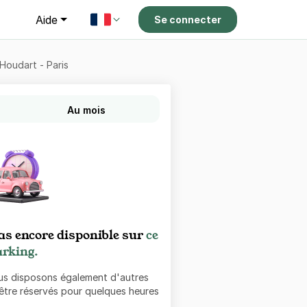
g
Aide
Se connecter
Houdart - Paris
Au mois
as encore disponible sur
ce
rking.
ous disposons également d'autres
 être réservés pour quelques heures