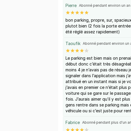
Pierre
Abonné pendant environ un an
bon parking, propre, sur, spacieu
plutot bien (2 fois la porte entré
été réglé assez rapidement)
Taoufik
Abonné pendant environ un 
Le parking est bien mais on prena
début donc c’était très désagréab
moins 4 je n’avais pas de réseau 
signaler dans l’application mais j’
attribué en un instant mais si je 
j’avais en premier ce n’était plus p
voiture qui se gare sur le passag
fois. J’aurais aimer qu’il y est plu
gens rentre dans se parking mais o
véhicule ou si c’est juste pour rent
Fabrice
Abonné pendant plus d'un a