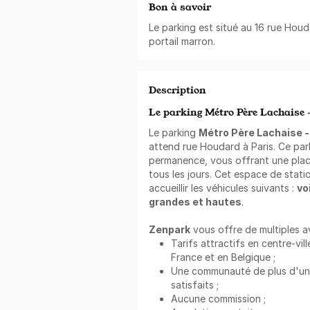
Bon à savoir
Le parking est situé au 16 rue Houda
portail marron.
Description
Le parking Métro Père Lachaise 
Le parking
Métro Père Lachaise -
attend rue Houdard à Paris. Ce par
permanence, vous offrant une place
tous les jours. Cet espace de stat
accueillir les véhicules suivants :
vo
grandes et hautes
.
Zenpark
vous offre de multiples a
Tarifs attractifs en centre-vill
France et en Belgique ;
Une communauté de plus d'un mi
satisfaits ;
Aucune commission ;