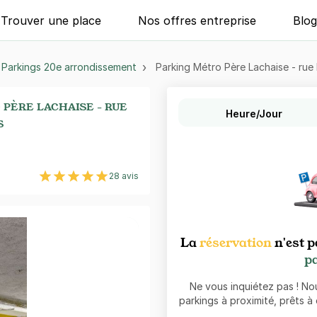
Trouver une place
Nos offres entreprise
Blo
Parkings 20e arrondissement
Parking Métro Père Lachaise - rue 
PÈRE LACHAISE - RUE
Heure/Jour
S
28 avis
La
réservation
n'est p
pa
Ne vous inquiétez pas ! N
parkings à proximité, prêts à