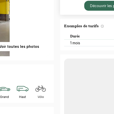
Découvrir les 
Exemples de tarifs
Durée
1 mois
Voir toutes les photos
Grand
Haut
Vélo