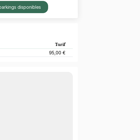
parkings disponibles
Tarif
95,00 €