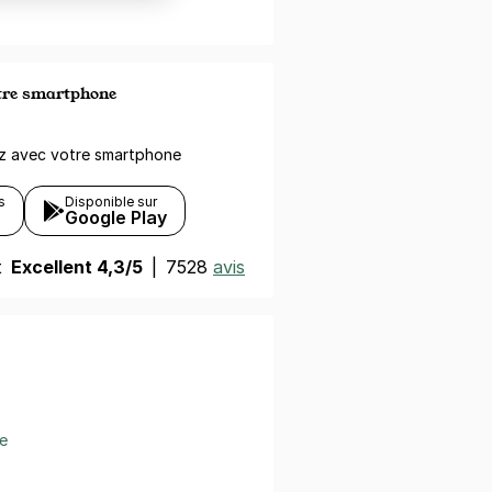
otre smartphone
ez avec votre smartphone
s
Disponible sur
Google Play
t
Excellent 4,3/5
|
7528
avis
e