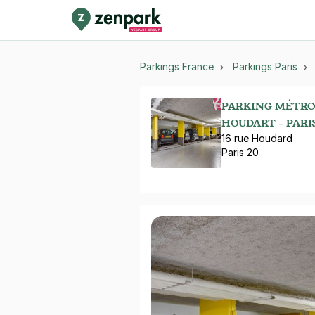
Parkings France
Parkings Paris
PARKING MÉTRO 
HOUDART - PARI
16 rue Houdard
Paris 20