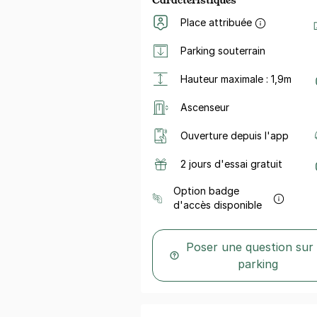
Place attribuée
Parking souterrain
Hauteur maximale : 1,9m
Ascenseur
Ouverture depuis l'app
2 jours d'essai gratuit
Option badge
d'accès disponible
Poser une question sur
parking