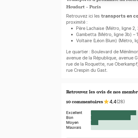
Houdart - Paris
Retrouvez ici les
transports en 
proximité :
Père Lachaise (Métro, ligne 2, 
Gambetta (Métro, ligne 3b) – 1
Voltaire (Léon Blum) (Métro, li
Le quartier : Boulevard de Ménilmon
avenue de la République, avenue G
rue de la Roquette, rue Oberkampf,
rue Crespin du Gast.
Retrouvez les avis de nos membr
10 commentaires
4.4
(28)
Excellent
Bon
Moyen
Mauvais