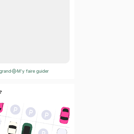
 grand
M'y faire guider
?