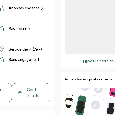
Abonnés engagés
Sas sécurisé
Service client (7j/7)
Sans engagement
Voir la carte en
Vous êtes un professionnel 
 ce
Centre
d'aide