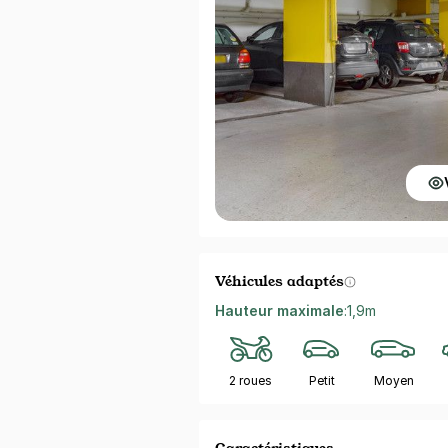
Véhicules adaptés
Hauteur maximale
:
1,9m
2 roues
Petit
Moyen
Caractéristiques