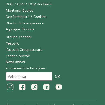
/
/
CGU
CGV
CGV Recharge
Mentions légales
/
Confidentialité
Cookies
Charte de transparence
À propos de nous
Groupe Yespark
Yespark
Yespark Group recrute
Espace presse
Nous suivre
Pour recevoir nos bons plans :
Email
OK
Instagram
Facebook
Twitter
LinkedIn
Youtube