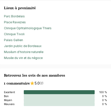
Lieux à proximité
Parc Bordelais
Place Ravezies
Clinique Ophtalmologique Thiers
Clinique Tivoli
Palais Gallien
Jardin public de Bordeaux
Muséum d'histoire naturelle
Musée du vin et du négoce
Retrouvez les avis de nos membres
1 commentaire
5.0
(2)
Excellent
100 %
Bon
0 %
Moyen
0 %
Mauvais
0 %