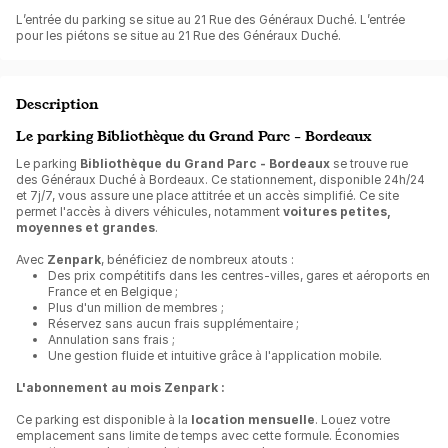
L’entrée du parking se situe au 21 Rue des Généraux Duché. L’entrée
pour les piétons se situe au 21 Rue des Généraux Duché.
Description
Le parking Bibliothèque du Grand Parc - Bordeaux
Le parking
Bibliothèque du Grand Parc - Bordeaux
se trouve rue
des Généraux Duché à Bordeaux. Ce stationnement, disponible 24h/24
et 7j/7, vous assure une place attitrée et un accès simplifié. Ce site
permet l'accès à divers véhicules, notamment
voitures petites,
moyennes et grandes
.
Avec
Zenpark
, bénéficiez de nombreux atouts :
Des prix compétitifs dans les centres-villes, gares et aéroports en
France et en Belgique ;
Plus d'un million de membres ;
Réservez sans aucun frais supplémentaire ;
Annulation sans frais ;
Une gestion fluide et intuitive grâce à l'application mobile.
L'abonnement au mois Zenpark :
Ce parking est disponible à la
location mensuelle
. Louez votre
emplacement sans limite de temps avec cette formule. Économies