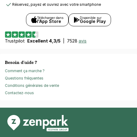
Réservez, payez et ouvrez avec votre smartphone
Télécharger dans
Disponible sur
l'App Store
Google Play
Trustpilot
Excellent 4,3/5
|
7528
avis
Besoin d'aide ?
Comment ça marche ?
Questions fréquentes
Conditions générales de vente
Contactez-nous