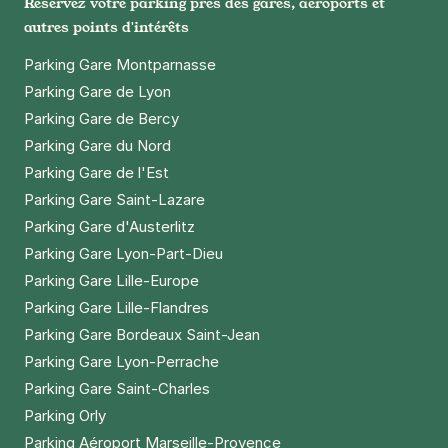
Réservez votre parking près des gares, aéroports et
autres points d'intérêts
Parking Gare Montparnasse
Parking Gare de Lyon
Parking Gare de Bercy
Parking Gare du Nord
Parking Gare de l'Est
Parking Gare Saint-Lazare
Parking Gare d'Austerlitz
Parking Gare Lyon-Part-Dieu
Parking Gare Lille-Europe
Parking Gare Lille-Flandres
Parking Gare Bordeaux Saint-Jean
Parking Gare Lyon-Perrache
Parking Gare Saint-Charles
Parking Orly
Parking Aéroport Marseille-Provence