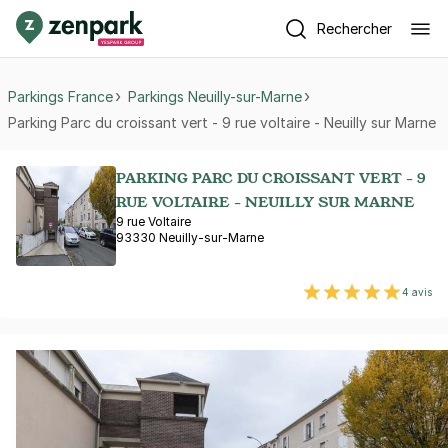
Rechercher
Parkings France
Parkings Neuilly-sur-Marne
Parking Parc du croissant vert - 9 rue voltaire - Neuilly sur Marne
PARKING PARC DU CROISSANT VERT - 9
RUE VOLTAIRE - NEUILLY SUR MARNE
9 rue Voltaire
93330 Neuilly-sur-Marne
4 avis