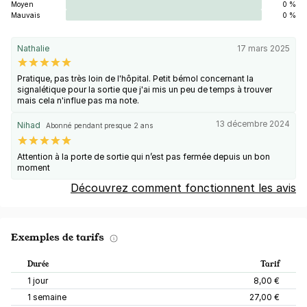
Moyen
0 %
Mauvais
0 %
Nathalie
17 mars 2025
Pratique, pas très loin de l'hôpital. Petit bémol concernant la
signalétique pour la sortie que j'ai mis un peu de temps à trouver
mais cela n'influe pas ma note.
13 décembre 2024
Nihad
Abonné pendant presque 2 ans
Attention à la porte de sortie qui n’est pas fermée depuis un bon
moment
Découvrez comment fonctionnent les avis
Exemples de tarifs
Durée
Tarif
1 jour
8,00 €
1 semaine
27,00 €