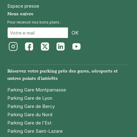
Espace presse
Nous suivre
Pour recevoir nos bons plans :
Email
OK
Instagram
Facebook
Twitter
LinkedIn
Youtube
Réservez votre parking près des gares, aéroports et
autres points d'intérêts
Parking Gare Montparnasse
Parking Gare de Lyon
Parking Gare de Bercy
Parking Gare du Nord
Parking Gare de l'Est
Parking Gare Saint-Lazare