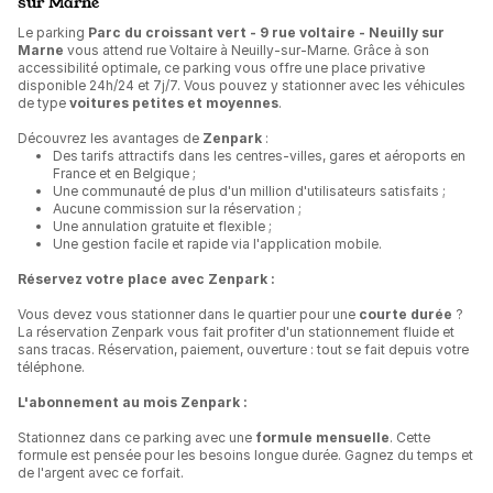
sur Marne
Le parking
Parc du croissant vert - 9 rue voltaire - Neuilly sur
Marne
vous attend rue Voltaire à Neuilly-sur-Marne. Grâce à son
accessibilité optimale, ce parking vous offre une place privative
disponible 24h/24 et 7j/7. Vous pouvez y stationner avec les véhicules
de type
voitures petites et moyennes
.
Découvrez les avantages de
Zenpark
:
Des tarifs attractifs dans les centres-villes, gares et aéroports en
France et en Belgique ;
Une communauté de plus d'un million d'utilisateurs satisfaits ;
Aucune commission sur la réservation ;
Une annulation gratuite et flexible ;
Une gestion facile et rapide via l'application mobile.
Réservez votre place avec Zenpark :
Vous devez vous stationner dans le quartier pour une
courte durée
?
La réservation Zenpark vous fait profiter d'un stationnement fluide et
sans tracas. Réservation, paiement, ouverture : tout se fait depuis votre
téléphone.
L'abonnement au mois Zenpark :
Stationnez dans ce parking avec une
formule mensuelle
. Cette
formule est pensée pour les besoins longue durée. Gagnez du temps et
de l'argent avec ce forfait.