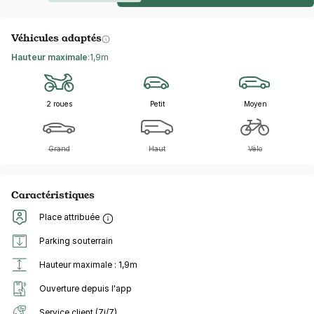
Véhicules adaptés
Hauteur maximale
:
1,9m
2 roues
Petit
Moyen
Grand
Haut
Vélo
Caractéristiques
Place attribuée
Parking souterrain
Hauteur maximale : 1,9m
Ouverture depuis l'app
Service client (7j/7)