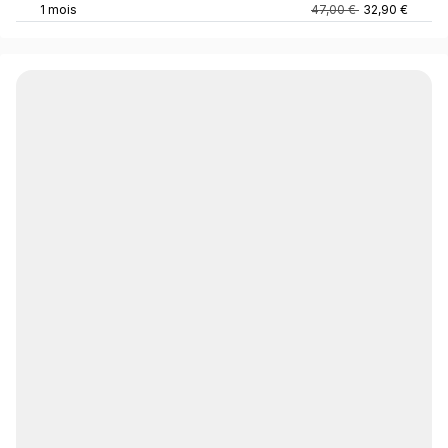
1 mois
47,00 €
32,90 €