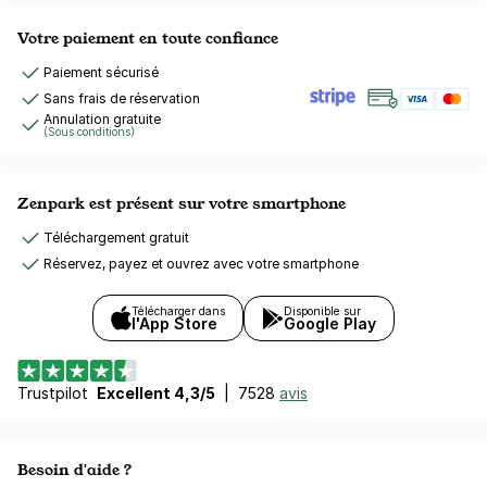
Votre paiement en toute confiance
Paiement sécurisé
Sans frais de réservation
Annulation gratuite
(Sous conditions)
Zenpark est présent sur votre smartphone
Téléchargement gratuit
Réservez, payez et ouvrez avec votre smartphone
Télécharger dans
Disponible sur
l'App Store
Google Play
Trustpilot
Excellent 4,3/5
|
7528
avis
Besoin d'aide ?