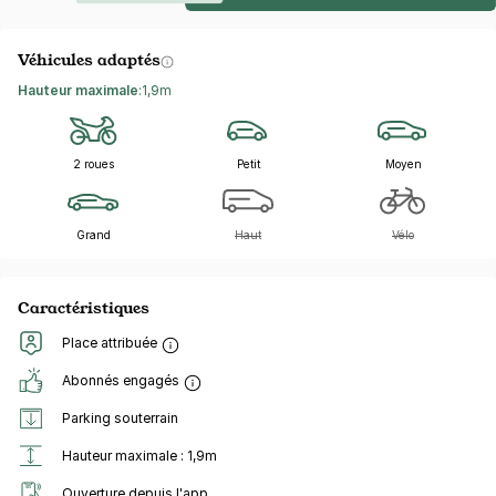
Véhicules adaptés
Hauteur maximale
:
1,9m
2 roues
Petit
Moyen
Grand
Haut
Vélo
Caractéristiques
Place attribuée
Abonnés engagés
Parking souterrain
Hauteur maximale : 1,9m
Ouverture depuis l'app