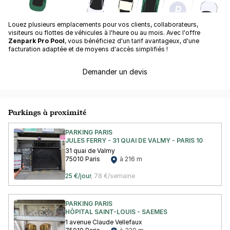
Louez plusieurs emplacements pour vos clients, collaborateurs,
visiteurs ou flottes de véhicules à l'heure ou au mois. Avec l'offre
Zenpark Pro Pool
, vous bénéficiez d'un tarif avantageux, d'une
facturation adaptée et de moyens d'accès simplifiés !
Demander un devis
Parkings à proximité
PARKING PARIS
JULES FERRY - 31 QUAI DE VALMY - PARIS 10
31 quai de Valmy
75010 Paris
à 216 m
25 €/jour
,
78 €/semaine
PARKING PARIS
HÔPITAL SAINT-LOUIS - SAEMES
1 avenue Claude Vellefaux