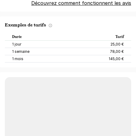
Découvrez comment fonctionnent les avis
Exemples de tarifs
Durée
Tarif
1 jour
25,00 €
1 semaine
78,00 €
1 mois
145,00 €