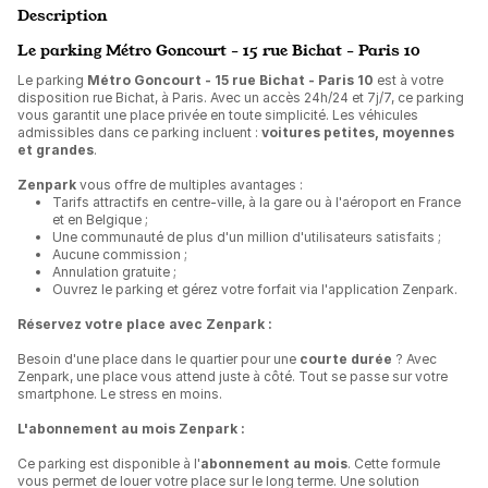
Description
Le parking Métro Goncourt - 15 rue Bichat - Paris 10
Le parking
Métro Goncourt - 15 rue Bichat - Paris 10
est à votre
disposition rue Bichat, à Paris. Avec un accès 24h/24 et 7j/7, ce parking
vous garantit une place privée en toute simplicité. Les véhicules
admissibles dans ce parking incluent :
voitures petites, moyennes
et grandes
.
Zenpark
vous offre de multiples avantages :
Tarifs attractifs en centre-ville, à la gare ou à l'aéroport en France
et en Belgique ;
Une communauté de plus d'un million d'utilisateurs satisfaits ;
Aucune commission ;
Annulation gratuite ;
Ouvrez le parking et gérez votre forfait via l'application Zenpark.
Réservez votre place avec Zenpark :
Besoin d'une place dans le quartier pour une
courte durée
? Avec
Zenpark, une place vous attend juste à côté. Tout se passe sur votre
smartphone. Le stress en moins.
L'abonnement au mois Zenpark :
Ce parking est disponible à l'
abonnement au mois
. Cette formule
vous permet de louer votre place sur le long terme. Une solution