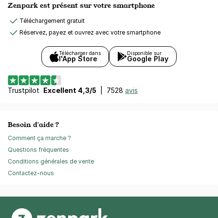
Zenpark est présent sur votre smartphone
Téléchargement gratuit
Réservez, payez et ouvrez avec votre smartphone
Télécharger dans
Disponible sur
l'App Store
Google Play
Trustpilot
Excellent 4,3/5
|
7528
avis
Besoin d'aide ?
Comment ça marche ?
Questions fréquentes
Conditions générales de vente
Contactez-nous