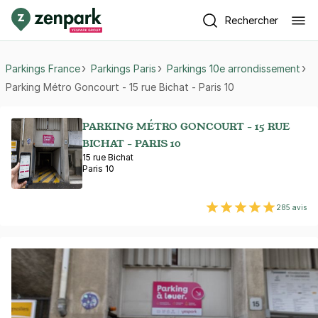
Rechercher
Parkings France
Parkings Paris
Parkings 10e arrondissement
Parking Métro Goncourt - 15 rue Bichat - Paris 10
PARKING MÉTRO GONCOURT - 15 RUE
BICHAT - PARIS 10
15 rue Bichat
Paris 10
285 avis