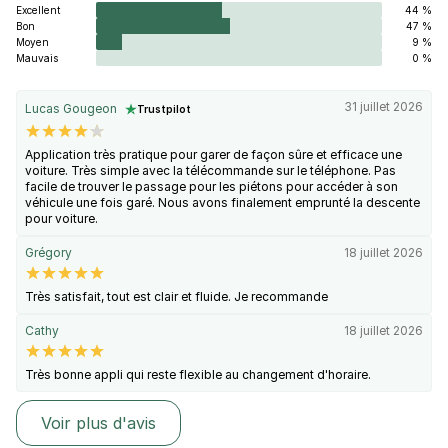
Excellent
44 %
Bon
47 %
Moyen
9 %
Mauvais
0 %
31 juillet 2026
Lucas Gougeon
Trustpilot
Application très pratique pour garer de façon sûre et efficace une
voiture. Très simple avec la télécommande sur le téléphone. Pas
facile de trouver le passage pour les piétons pour accéder à son
véhicule une fois garé. Nous avons finalement emprunté la descente
pour voiture.
Grégory
18 juillet 2026
Très satisfait, tout est clair et fluide. Je recommande
Cathy
18 juillet 2026
Très bonne appli qui reste flexible au changement d'horaire.
Voir plus d'avis