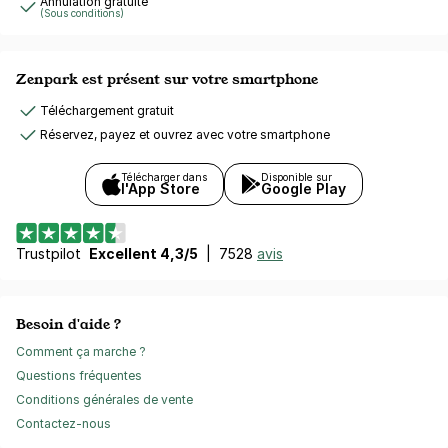
Annulation gratuite
(Sous conditions)
Zenpark est présent sur votre smartphone
Téléchargement gratuit
Réservez, payez et ouvrez avec votre smartphone
Télécharger dans
Disponible sur
l'App Store
Google Play
Trustpilot
Excellent 4,3/5
|
7528
avis
Besoin d'aide ?
Comment ça marche ?
Questions fréquentes
Conditions générales de vente
Contactez-nous