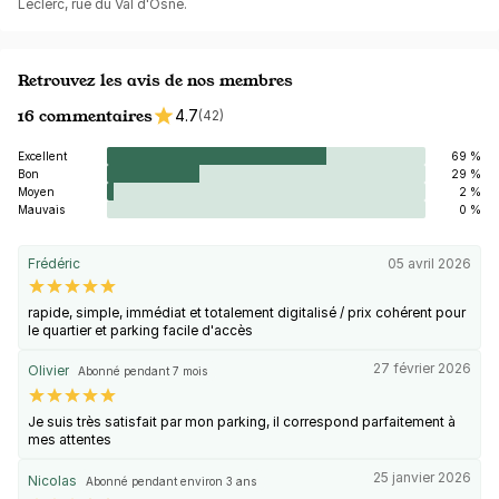
Leclerc, rue du Val d'Osne.
Retrouvez les avis de nos membres
16 commentaires
4.7
(42)
Excellent
69 %
Bon
29 %
Moyen
2 %
Mauvais
0 %
Frédéric
05 avril 2026
rapide, simple, immédiat et totalement digitalisé / prix cohérent pour
le quartier et parking facile d'accès
27 février 2026
Olivier
Abonné pendant 7 mois
Je suis très satisfait par mon parking, il correspond parfaitement à
mes attentes
25 janvier 2026
Nicolas
Abonné pendant environ 3 ans