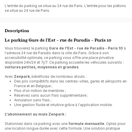
L’entrée du parking se situe au 24 rue de Paris. L’entrée pour les piétons
se situe au 24 rue de Paris.
Description
Le parking Gare de l'Est - rue de Paradis - Paris 10
Vous trouverez le parking
Gare de l'Est - rue de Paradis - Paris 10
à
l'adresse 24 rue de Paradis dans la ville de Paris. Grâce à son
accessibilité optimale, ce parking vous offre une place privative
disponible 24h/24 et 7j/7. Ce parking accueille les véhicules suivants :
voitures petites, moyennes et grandes
.
Avec
Zenpark
, bénéficiez de nombreux atouts :
Des prix compétitifs dans les centres-villes, gares et aéroports en
France et en Belgique ;
Plus d'un million de membres ;
Réservez sans aucun frais supplémentaire ;
Annulation sans frais ;
Une gestion fluide et intuitive grâce à l'application mobile.
L'abonnement au mois Zenpark :
Stationnez dans ce parking avec une
formule mensuelle
. Optez pour
une location longue durée avec cette formule. Une solution pratique