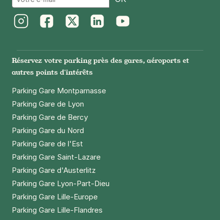
Instagram
Facebook
Twitter
LinkedIn
Youtube
Réservez votre parking près des gares, aéroports et
autres points d'intérêts
Parking Gare Montparnasse
Parking Gare de Lyon
Parking Gare de Bercy
Parking Gare du Nord
Parking Gare de l'Est
Parking Gare Saint-Lazare
Parking Gare d'Austerlitz
Parking Gare Lyon-Part-Dieu
Parking Gare Lille-Europe
Parking Gare Lille-Flandres