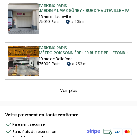
PARKING PARIS
JARDIN YILMAZ GÜNEY - RUE D'HAUTEVILLE - PARIS 
18 rue d'Hauteville
75010 Paris
à 435 m
PARKING PARIS
MÉTRO POISSONNIÈRE - 10 RUE DE BELLEFOND - PARI
10 rue de Bellefond
75009 Paris
à 453 m
Voir plus
Votre paiement en toute confiance
Paiement sécurisé
Sans frais de réservation