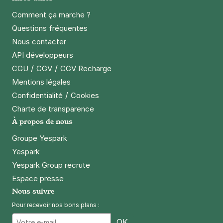
Comment ça marche ?
Questions fréquentes
Nous contacter
API développeurs
/
/
CGU
CGV
CGV Recharge
Mentions légales
/
Confidentialité
Cookies
Charte de transparence
À propos de nous
Groupe Yespark
Yespark
Yespark Group recrute
Espace presse
Nous suivre
Pour recevoir nos bons plans :
Email
OK