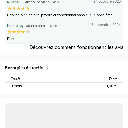
24 octobre 2025
Makhlouf
Abonné pendant 8 mois
Parking bien éclairé, propre et fonctionnel sans aucun problème
16 novembre 2024
Kimberley
Abonné pendant 5 mois
Rien
Découvrez comment fonctionnent les avis
Exemples de tarifs
Durée
Tarif
1 mois
81,00 €