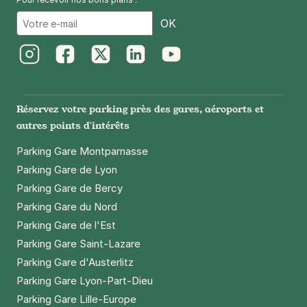
Email
OK
Instagram
Facebook
Twitter
LinkedIn
Youtube
Réservez votre parking près des gares, aéroports et
autres points d'intérêts
Parking Gare Montparnasse
Parking Gare de Lyon
Parking Gare de Bercy
Parking Gare du Nord
Parking Gare de l'Est
Parking Gare Saint-Lazare
Parking Gare d'Austerlitz
Parking Gare Lyon-Part-Dieu
Parking Gare Lille-Europe