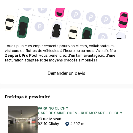
Louez plusieurs emplacements pour vos clients, collaborateurs,
visiteurs ou flottes de véhicules à l'heure ou au mois. Avec l'offre
Zenpark Pro Pool
, vous bénéficiez d'un tarif avantageux, d'une
facturation adaptée et de moyens d'accès simplifiés !
Demander un devis
Parkings à proximité
PARKING CLICHY
GARE DE SAINT-OUEN - RUE MOZART - CLICHY
29 rue Mozart
92110 Clichy
à 207 m