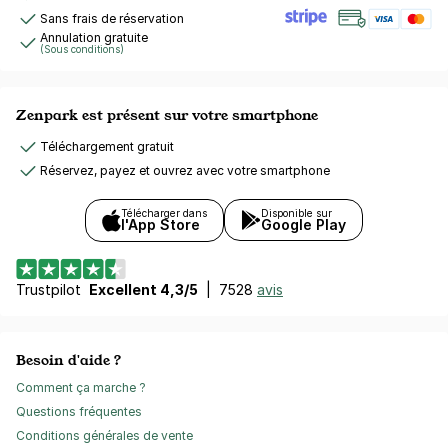
Sans frais de réservation
Annulation gratuite
(Sous conditions)
Zenpark est présent sur votre smartphone
Téléchargement gratuit
Réservez, payez et ouvrez avec votre smartphone
Télécharger dans
Disponible sur
l'App Store
Google Play
Trustpilot
Excellent 4,3/5
|
7528
avis
Besoin d'aide ?
Comment ça marche ?
Questions fréquentes
Conditions générales de vente