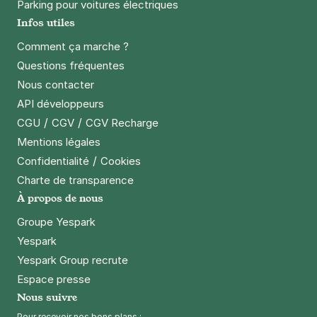
Parking pour voitures électriques
Infos utiles
Comment ça marche ?
Questions fréquentes
Nous contacter
API développeurs
/
/
CGU
CGV
CGV Recharge
Mentions légales
/
Confidentialité
Cookies
Charte de transparence
À propos de nous
Groupe Yespark
Yespark
Yespark Group recrute
Espace presse
Nous suivre
Pour recevoir nos bons plans :