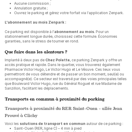
Aucune commission ;
Annulation gratuite ;
Ouvrez le parking et gérez votre forfait via l'application Zenpark.
L'abonnement au mois Zenpark :
Ce parking est disponible à l'
abonnement au mois
. Pour un
stationnement longue durée, choisissez cette formule. Économies
garanties, sans le stress de tourner en rond.
Que faire dans les alentours ?
Implanté à deux pas de
Chez Polette
, ce parking Zenpark y offre un
accès pratique et rapide. Dans le quartier, vous trouverez également
Pharmacie Victor Hugo, Le Victor Hugo et Le Vésuve. Ces lieux vous
permettront de vous détendre et de passer un bon moment, seul(e) ou
accompagné(e). Ce secteur est traversé par des voies principales telles
que Boulevard Victor Hugo, rue du Général Roguet et rue Madame de
Sanzillon, facilitant les déplacements.
Transports en commun à proximité du parking
Transports à proximité du RER Saint-Ouen - allée Jean
Prouvé à Clichy
Voici les
solutions de transport en commun
autour de ce parking :
Saint-Ouen (RER, ligne C) – 4 min à pied