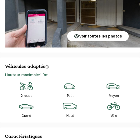
Voir toutes les photos
Véhicules adaptés
Hauteur maximale
:
1,9m
2 roues
Petit
Moyen
Grand
Haut
Vélo
Caractéristiques