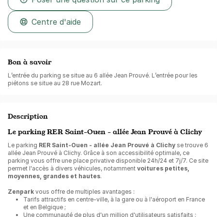
Centre d'aide
Bon à savoir
L’entrée du parking se situe au 6 allée Jean Prouvé. L’entrée pour les
piétons se situe au 28 rue Mozart.
Description
Le parking RER Saint-Ouen - allée Jean Prouvé à Clichy
Le parking
RER Saint-Ouen - allée Jean Prouvé à Clichy
se trouve 6
allée Jean Prouvé à Clichy. Grâce à son accessibilité optimale, ce
parking vous offre une place privative disponible 24h/24 et 7j/7. Ce site
permet l'accès à divers véhicules, notamment
voitures petites,
moyennes, grandes et hautes
.
Zenpark
vous offre de multiples avantages :
Tarifs attractifs en centre-ville, à la gare ou à l'aéroport en France
et en Belgique ;
Une communauté de plus d'un million d'utilisateurs satisfaits ;