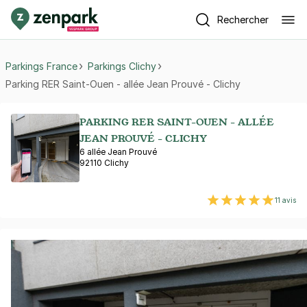
Rechercher
Parkings France
Parkings Clichy
Parking RER Saint-Ouen - allée Jean Prouvé - Clichy
PARKING RER SAINT-OUEN - ALLÉE
JEAN PROUVÉ - CLICHY
6 allée Jean Prouvé
92110 Clichy
11 avis