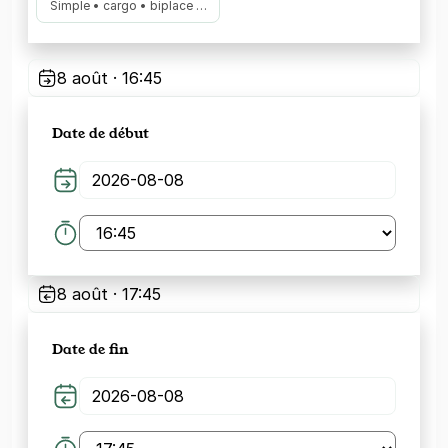
Simple • cargo • biplace …
8 août · 16:45
Date de début
8 août · 17:45
Date de fin