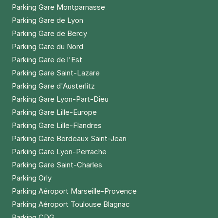
Parking Gare Montparnasse
+ Abonnements disponibles
Parking Gare de Lyon
Parking Gare de Bercy
Parking Gare du Nord
Parking Gare de l'Est
Parking Gare Saint-Lazare
Parking Gare d'Austerlitz
Parking Gare Lyon-Part-Dieu
Parking Gare Lille-Europe
Parking Gare Lille-Flandres
Parking Gare Bordeaux Saint-Jean
Parking Gare Lyon-Perrache
Parking Gare Saint-Charles
Parking Orly
Parking Aéroport Marseille-Provence
Parking Aéroport Toulouse Blagnac
Parking CDG