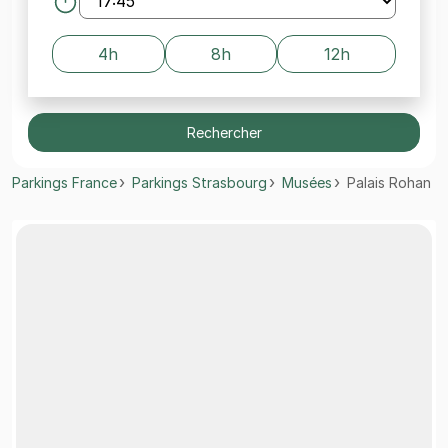
4h
8h
12h
Rechercher
Parkings France
Parkings Strasbourg
Musées
Palais Rohan