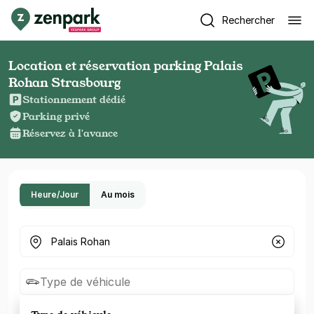
Rechercher
Location et réservation parking Palais
Rohan Strasbourg
Stationnement dédié
Parking privé
Réservez à l'avance
Heure/Jour
Au mois
Où cherchez-vous un parking ?
Type de véhicule