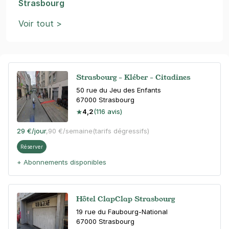
Strasbourg
Voir tout >
Strasbourg - Kléber - Citadines
50 rue du Jeu des Enfants
67000
Strasbourg
4,2
(116 avis)
29 €
/jour
,
90 €/semaine
(tarifs dégressifs)
Réserver
+ Abonnements disponibles
Hôtel ClapClap Strasbourg
19 rue du Faubourg-National
67000
Strasbourg