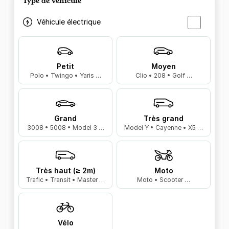
Type de véhicule
Véhicule électrique
Petit
Moyen
Polo • Twingo • Yaris …
Clio • 208 • Golf …
Grand
Très grand
3008 • 5008 • Model 3 …
Model Y • Cayenne • X5 …
Très haut (≥ 2m)
Moto
Trafic • Transit • Master …
Moto • Scooter …
Vélo