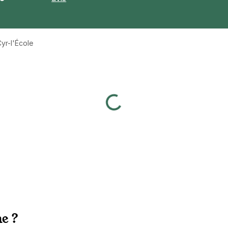
yr-l'École
e ?