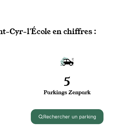
t-Cyr-l'École en chiffres :
5
Parkings Zenpark
Rechercher un parking