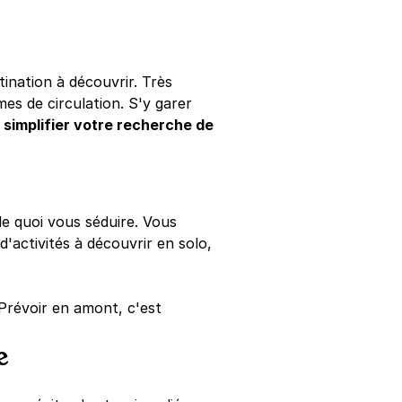
ination à découvrir. Très
mes de circulation. S'y garer
r
simplifier votre recherche de
de quoi vous séduire. Vous
d'activités à découvrir en solo,
 Prévoir en amont, c'est
e