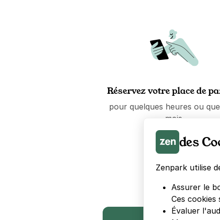
Réservez votre place de p
pour quelques heures ou que
mois.
des Co
Zenpark utilise d
Assurer le b
Ces cookies 
Évaluer l'au