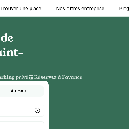
Trouver une place
Nos offres entreprise
Blo
 de
aint-
rking privé
Réservez à l'avance
Au mois
g ?