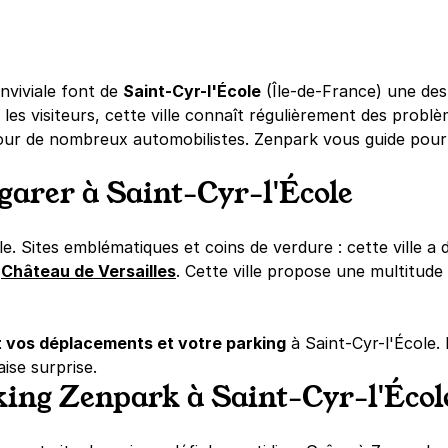
nviviale font de
Saint-Cyr-l'École
(Île-de-France) une dest
 les visiteurs, cette ville connaît régulièrement des problè
pour de nombreux automobilistes. Zenpark vous guide pou
 garer à Saint-Cyr-l'École
. Sites emblématiques et coins de verdure : cette ville a 
r
Château de Versailles
. Cette ville propose une multitude 
t vos déplacements et votre parking
à Saint-Cyr-l'École.
ise surprise.
ing Zenpark à Saint-Cyr-l'Écol