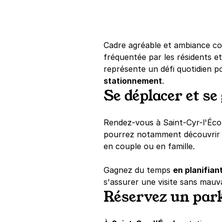
Cadre agréable et ambiance co
fréquentée par les résidents et
représente un défi quotidien 
stationnement
.
Se déplacer et se
Rendez-vous à Saint-Cyr-l'École
pourrez notamment découvri
en couple ou en famille.
Gagnez du temps
en planifian
s'assurer une visite sans mauva
Réservez un park