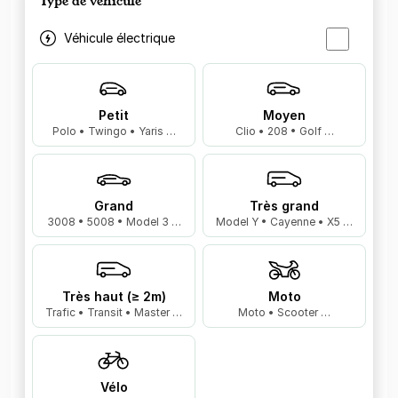
Type de véhicule
Véhicule électrique
Petit
Moyen
Polo • Twingo • Yaris …
Clio • 208 • Golf …
Grand
Très grand
3008 • 5008 • Model 3 …
Model Y • Cayenne • X5 …
Très haut (≥ 2m)
Moto
Trafic • Transit • Master …
Moto • Scooter …
Vélo