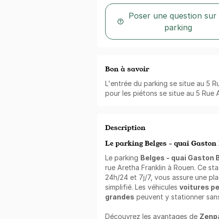
Poser une question sur
parking
Bon à savoir
L'entrée du parking se situe au 5 R
pour les piétons se situe au 5 Rue A
Description
Le parking Belges - quai Gaston
Le parking
Belges - quai Gaston 
rue Aretha Franklin à Rouen. Ce st
24h/24 et 7j/7, vous assure une pla
simplifié. Les véhicules
voitures p
grandes
peuvent y stationner sans 
Découvrez les avantages de
Zenp