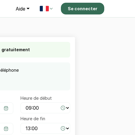
g
Aide
Se connecter
s gratuitement
téléphone
Heure de début
Heure de fin