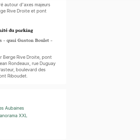
uré autour d'axes majeurs
ge Rive Droite et pont
ité du parking
s - quai Gaston Boulet -
ur Berge Rive Droite, pont
Jean Rondeaux, rue Duguay
Pasteur, boulevard des
ont Riboudet.
es Aubaines
anorama XXL