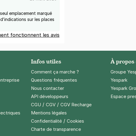
un seul emplacement marqué
d’indications sur les places
nt fonctionnent les avis
Infos utiles
À propos
Comment ça marche ?
Groupe Yes
entreprise
Questions fréquentes
Yespark
Nous contacter
Yespark Gro
API développeurs
Espace pre
/
/
CGU
CGV
CGV Recharge
lectriques
Mentions légales
/
Confidentialité
Cookies
Charte de transparence