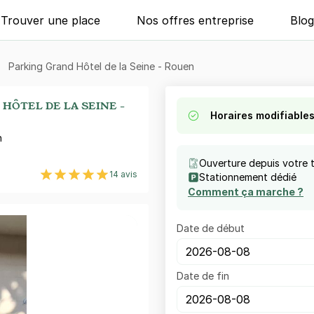
Trouver une place
Nos offres entreprise
Blo
Parking Grand Hôtel de la Seine - Rouen
HÔTEL DE LA SEINE -
Horaires modifiable
n
Ouverture depuis votre 
14 avis
Stationnement dédié
Comment ça marche ?
Date de début
Date de fin