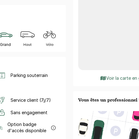
Grand
Haut
Vélo
Parking souterrain
Voir la carte en
Vous êtes un professionnel 
Service client (7j/7)
Sans engagement
Option badge
d'accès disponible