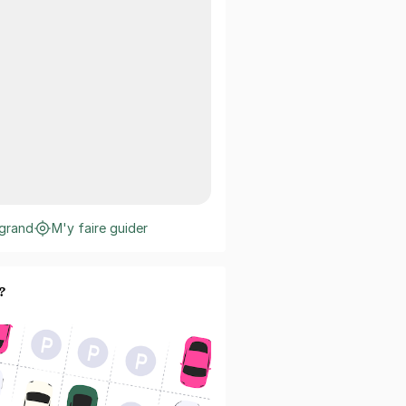
 grand
M'y faire guider
?