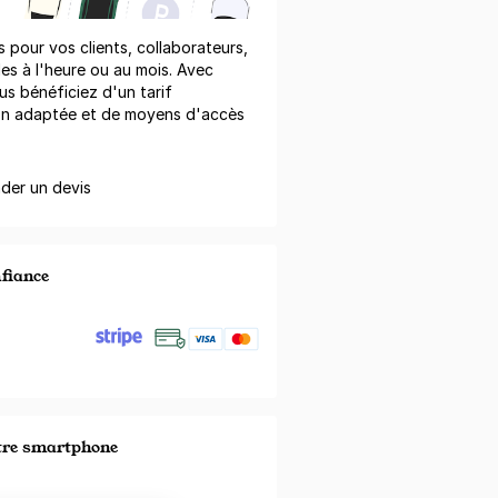
pour vos clients, collaborateurs,
les à l'heure ou au mois. Avec
us bénéficiez d'un tarif
on adaptée et de moyens d'accès
er un devis
nfiance
otre smartphone