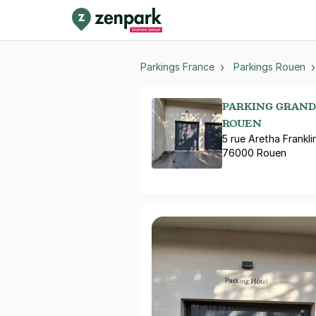
Parkings France
Parkings Rouen
PARKING GRAND 
ROUEN
5 rue Aretha Frankli
76000 Rouen