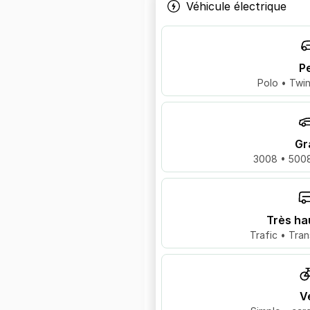
Véhicule électrique
Pe
Polo • Twin
Gr
3008 • 5008
Très ha
Trafic • Tran
V