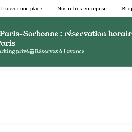
Trouver une place
Nos offres entreprise
Blo
 Paris-Sorbonne : réservation horair
Paris
rking privé
Réservez à l'avance
g ?