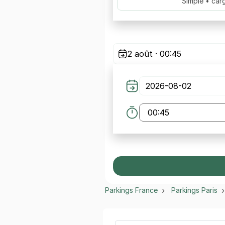
Simple • car
2 août · 00:45
Parkings France
Parkings Paris