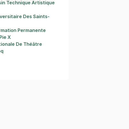
in Technique Artistique
versitaire Des Saints-
rmation Permanente
 Pie X
tionale De Théâtre
oq