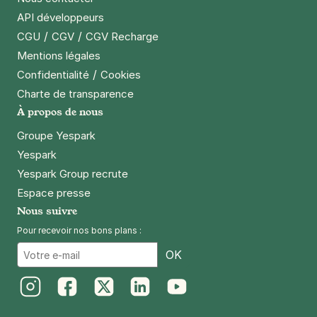
API développeurs
/
/
CGU
CGV
CGV Recharge
Mentions légales
/
Confidentialité
Cookies
Charte de transparence
À propos de nous
Groupe Yespark
Yespark
Yespark Group recrute
Espace presse
Nous suivre
Pour recevoir nos bons plans :
Email
OK
Instagram
Facebook
Twitter
LinkedIn
Youtube