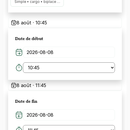
Simple • cargo • biplace …
8 août · 10:45
Date de début
8 août · 11:45
Date de fin