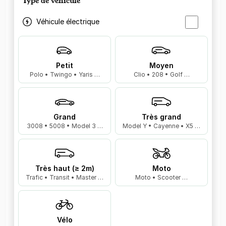
Type de véhicule
Véhicule électrique
Petit
Moyen
Polo • Twingo • Yaris …
Clio • 208 • Golf …
Grand
Très grand
3008 • 5008 • Model 3 …
Model Y • Cayenne • X5 …
Très haut (≥ 2m)
Moto
Trafic • Transit • Master …
Moto • Scooter …
Vélo