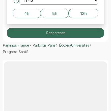
4h
8h
12h
Rechercher
Parkings France
Parkings Paris
Écoles/Universités
Progress Santé