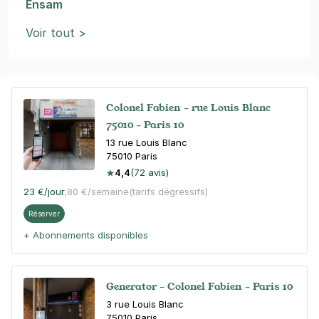
Ensam
Voir tout >
Colonel Fabien - rue Louis Blanc
75010 - Paris 10
13 rue Louis Blanc
75010
Paris
4,4
(72 avis)
23 €
/jour
,
80 €/semaine
(tarifs dégressifs)
Réserver
+ Abonnements disponibles
Generator - Colonel Fabien - Paris 10
3 rue Louis Blanc
75010
Paris