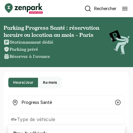
Rechercher
Parking Progress Santé : réservation
horaire ou location au mois - Paris
Stationnement dédié
Parking privé
Réservez à l'avance
Heure/Jour
Au mois
Où cherchez-vous un parking ?
Type de véhicule