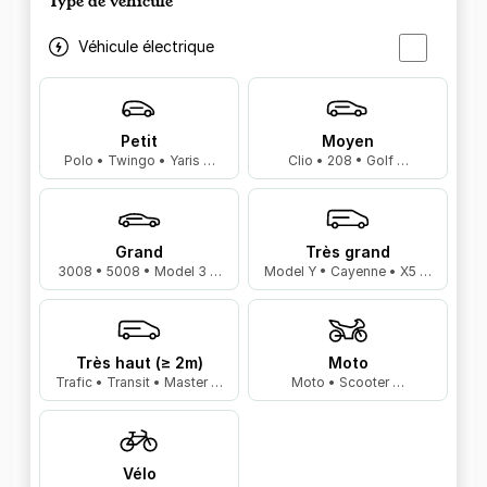
Type de véhicule
Véhicule électrique
Petit
Moyen
Polo • Twingo • Yaris …
Clio • 208 • Golf …
Grand
Très grand
3008 • 5008 • Model 3 …
Model Y • Cayenne • X5 …
Très haut (≥ 2m)
Moto
Trafic • Transit • Master …
Moto • Scooter …
Vélo