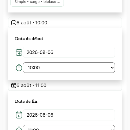
Simple • cargo • biplace …
6 août · 10:00
Date de début
6 août · 11:00
Date de fin