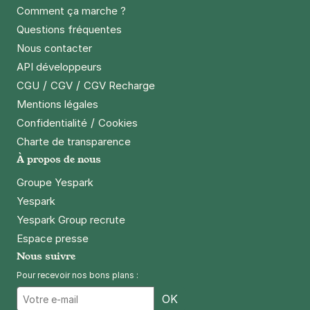
Comment ça marche ?
Questions fréquentes
Nous contacter
API développeurs
/
/
CGU
CGV
CGV Recharge
Mentions légales
/
Confidentialité
Cookies
Charte de transparence
À propos de nous
Groupe Yespark
Yespark
Yespark Group recrute
Espace presse
Nous suivre
Pour recevoir nos bons plans :
Email
OK