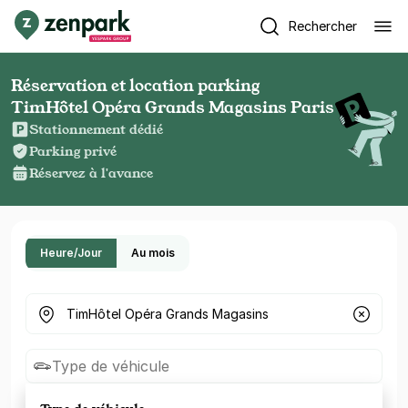
Rechercher
Réservation et location parking
TimHôtel Opéra Grands Magasins Paris
Stationnement dédié
Parking privé
Réservez à l'avance
Heure/Jour
Au mois
Où cherchez-vous un parking ?
Type de véhicule