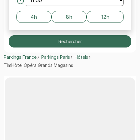
4h
8h
12h
Rechercher
Parkings France
Parkings Paris
Hôtels
TimHôtel Opéra Grands Magasins