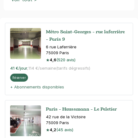
Métro Saint-Georges - rue laferrière
- Paris 9
6 rue Laferrière
75009
Paris
4,6
(520 avis)
41 €
/jour
,
114 €/semaine
(tarifs dégressifs)
Réserver
+ Abonnements disponibles
Paris - Haussmann - Le Peletier
42 rue de la Victoire
75009
Paris
4,2
(45 avis)