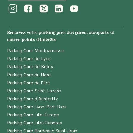
Instagram
Facebook
Twitter
LinkedIn
Youtube
Réservez votre parking près des gares, aéroports et
autres points d'intérêts
Parking Gare Montparnasse
Parking Gare de Lyon
Parking Gare de Bercy
Parking Gare du Nord
Parking Gare de l'Est
Parking Gare Saint-Lazare
Parking Gare d'Austerlitz
Parking Gare Lyon-Part-Dieu
Parking Gare Lille-Europe
Parking Gare Lille-Flandres
Parking Gare Bordeaux Saint-Jean