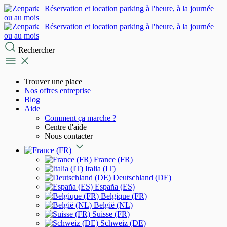
Rechercher
Trouver une place
Nos offres entreprise
Blog
Aide
Comment ça marche ?
Centre d'aide
Nous contacter
France (FR)
Italia (IT)
Deutschland (DE)
España (ES)
Belgique (FR)
België (NL)
Suisse (FR)
Schweiz (DE)