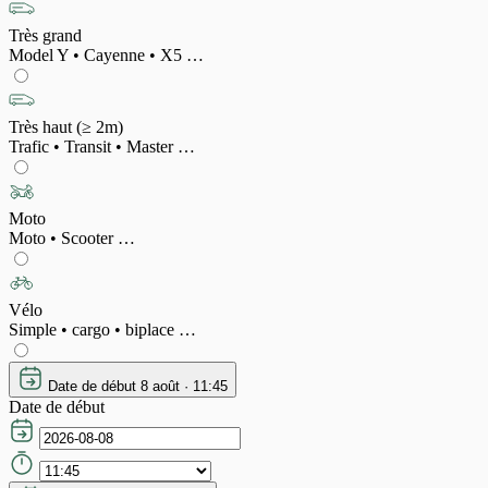
Très grand
Model Y • Cayenne • X5 …
Très haut (≥ 2m)
Trafic • Transit • Master …
Moto
Moto • Scooter …
Vélo
Simple • cargo • biplace …
Date de début
8 août · 11:45
Date de début