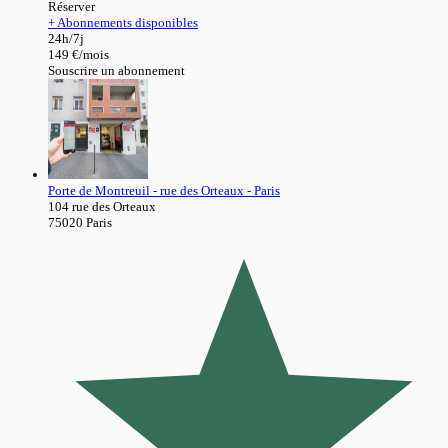
Réserver
+ Abonnements disponibles
24h/7j
149 €/mois
Souscrire un abonnement
Porte de Montreuil - rue des Orteaux - Paris
104 rue des Orteaux
75020
Paris