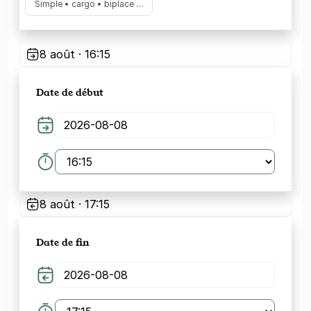
Simple • cargo • biplace …
8 août · 16:15
Date de début
8 août · 17:15
Date de fin