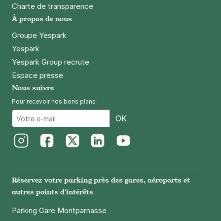
Charte de transparence
À propos de nous
Groupe Yespark
Yespark
Yespark Group recrute
Espace presse
Nous suivre
Pour recevoir nos bons plans :
Email
OK
Instagram
Facebook
Twitter
LinkedIn
Youtube
Réservez votre parking près des gares, aéroports et
autres points d'intérêts
Parking Gare Montparnasse