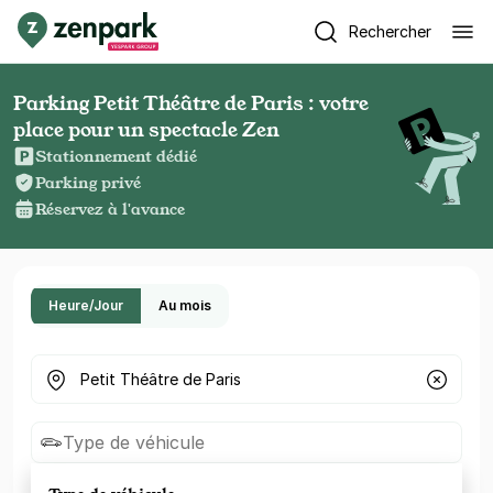
Rechercher
Parking Petit Théâtre de Paris : votre
place pour un spectacle Zen
Stationnement dédié
Parking privé
Réservez à l'avance
Heure/Jour
Au mois
Où cherchez-vous un parking ?
Type de véhicule