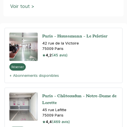
Voir tout >
Paris - Haussmann - Le Peletier
42 rue de la Victoire
75009
Paris
4,2
(45 avis)
Réserver
+ Abonnements disponibles
Paris - Châteaudun - Notre-Dame de
Lorette
45 rue Lafitte
75009
Paris
4,4
(469 avis)