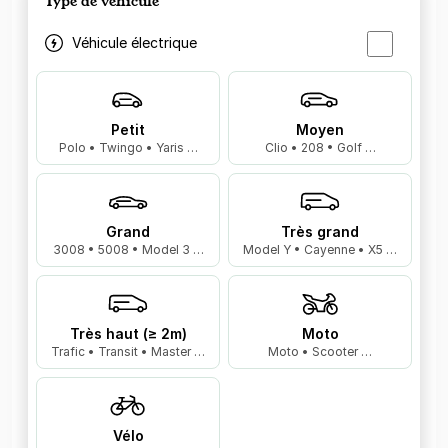
Type de véhicule
Véhicule électrique
Petit
Moyen
Polo • Twingo • Yaris …
Clio • 208 • Golf …
Grand
Très grand
3008 • 5008 • Model 3 …
Model Y • Cayenne • X5 …
Très haut (≥ 2m)
Moto
Trafic • Transit • Master …
Moto • Scooter …
Vélo