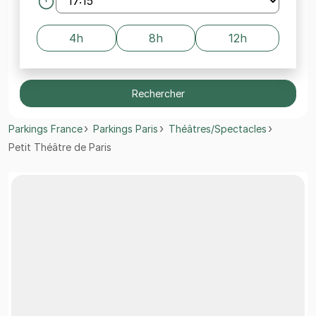
4h
8h
12h
Rechercher
Parkings France
Parkings Paris
Théâtres/Spectacles
Petit Théâtre de Paris