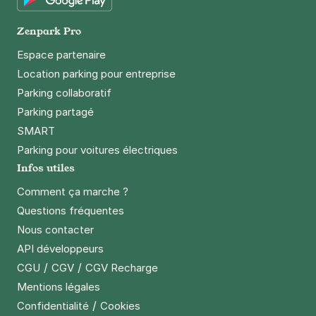
Google Play
Zenpark Pro
Espace partenaire
Location parking pour entreprise
Parking collaboratif
Parking partagé
SMART
Parking pour voitures électriques
Infos utiles
Comment ça marche ?
Questions fréquentes
Nous contacter
API développeurs
/
/
CGU
CGV
CGV Recharge
Mentions légales
/
Confidentialité
Cookies