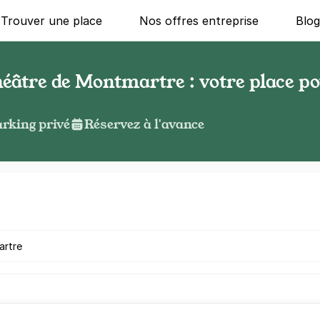
Trouver une place
Nos offres entreprise
Blo
héâtre de Montmartre : votre place p
rking privé
Réservez à l'avance
g ?