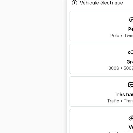
Véhicule électrique
Pe
Polo • Twin
Gr
3008 • 5008
Très ha
Trafic • Tran
V