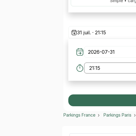
Simple • car
31 juil. · 21:15
Parkings France
Parkings Paris