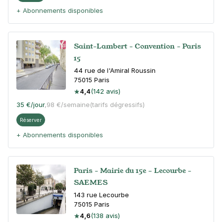
+ Abonnements disponibles
Saint-Lambert - Convention - Paris
15
44 rue de l'Amiral Roussin
75015
Paris
4,4
(142 avis)
35 €
/jour
,
98 €/semaine
(tarifs dégressifs)
Réserver
+ Abonnements disponibles
Paris - Mairie du 15e – Lecourbe -
SAEMES
143 rue Lecourbe
75015
Paris
4,6
(138 avis)