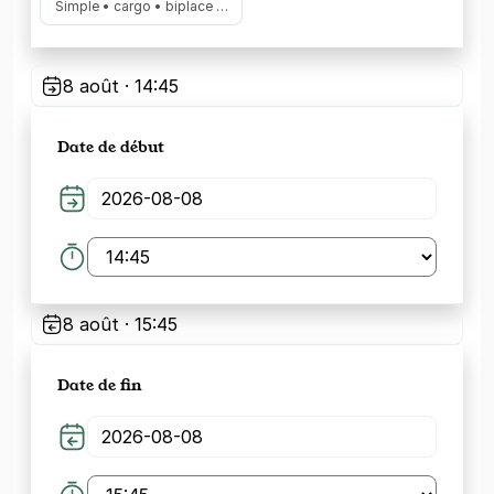
Simple • cargo • biplace …
8 août · 14:45
Date de début
8 août · 15:45
Date de fin