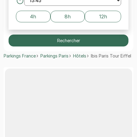
4h
8h
12h
Rechercher
Parkings France
Parkings Paris
Hôtels
Ibis Paris Tour Eiffel