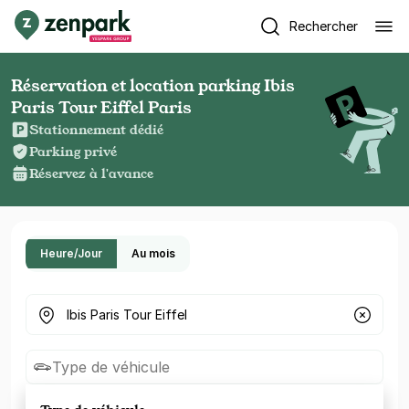
Rechercher
Réservation et location parking Ibis
Paris Tour Eiffel Paris
Stationnement dédié
Parking privé
Réservez à l'avance
Heure/Jour
Au mois
Où cherchez-vous un parking ?
Type de véhicule