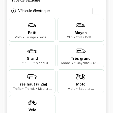
Type de véhicule
Véhicule électrique
Petit
Moyen
Polo • Twingo • Yaris …
Clio • 208 • Golf …
Grand
Très grand
3008 • 5008 • Model 3 …
Model Y • Cayenne • X5 …
Très haut (≥ 2m)
Moto
Trafic • Transit • Master …
Moto • Scooter …
Vélo