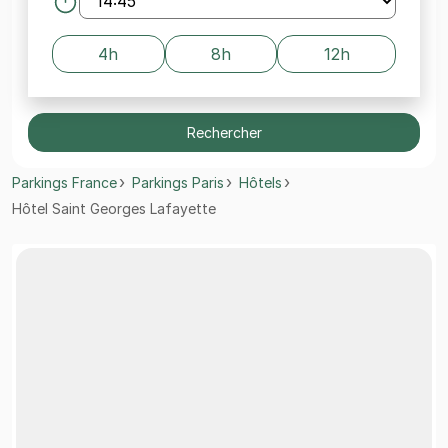
4h
8h
12h
Rechercher
Parkings France
Parkings Paris
Hôtels
Hôtel Saint Georges Lafayette