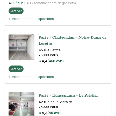
41 €
/jour
,
114 €/semaine
(tarifs dégressifs)
Réserver
+ Abonnements disponibles
Paris - Châteaudun - Notre-Dame de
Lorette
45 rue Lafitte
75009
Paris
4,4
(468 avis)
Réserver
+ Abonnements disponibles
Paris - Haussmann - Le Peletier
42 rue de la Victoire
75009
Paris
4,2
(45 avis)