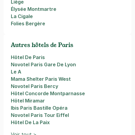
Liège
Élysée Montmartre
La Cigale
Folies Bergère
Autres hôtels de Paris
Hôtel De Paris
Novotel Paris Gare De Lyon
Le A
Mama Shelter Paris West
Novotel Paris Bercy
Hôtel Concorde Montparnasse
Hôtel Miramar
Ibis Paris Bastille Opéra
Novotel Paris Tour Eiffel
Hôtel De La Paix
Voir tout >