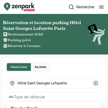
Rechercher
Réservation et location parking Hôtel
Saint Georges Lafayette Paris
Stationnement dédié
Parking privé
Réservez à l'avance
Heure/Jour
Au mois
Où cherchez-vous un parking ?
Type de véhicule