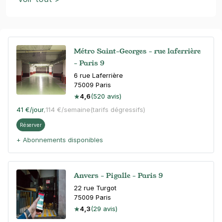
Métro Saint-Georges - rue laferrière
- Paris 9
6 rue Laferrière
75009
Paris
4,6
(520 avis)
41 €
/jour
,
114 €/semaine
(tarifs dégressifs)
Réserver
+ Abonnements disponibles
Anvers - Pigalle - Paris 9
22 rue Turgot
75009
Paris
4,3
(29 avis)