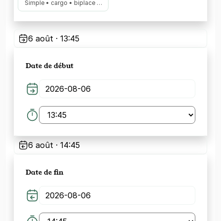
Simple • cargo • biplace …
6 août · 13:45
Date de début
6 août · 14:45
Date de fin