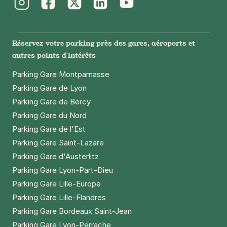
Instagram
Facebook
Twitter
LinkedIn
Youtube
Réservez votre parking près des gares, aéroports et
autres points d'intérêts
Parking Gare Montparnasse
Parking Gare de Lyon
Parking Gare de Bercy
Parking Gare du Nord
Parking Gare de l'Est
Parking Gare Saint-Lazare
Parking Gare d'Austerlitz
Parking Gare Lyon-Part-Dieu
Parking Gare Lille-Europe
Parking Gare Lille-Flandres
Parking Gare Bordeaux Saint-Jean
Parking Gare Lyon-Perrache