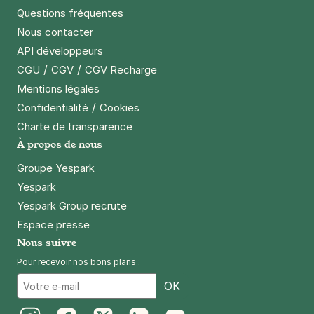
Questions fréquentes
Nous contacter
API développeurs
/
/
CGU
CGV
CGV Recharge
Mentions légales
/
Confidentialité
Cookies
Charte de transparence
À propos de nous
Groupe Yespark
Yespark
Yespark Group recrute
Espace presse
Nous suivre
Pour recevoir nos bons plans :
Email
OK