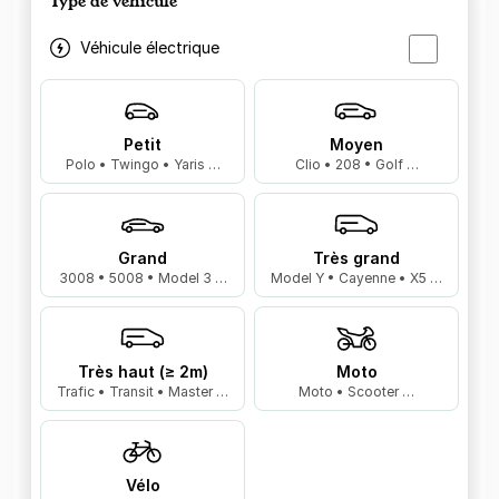
Type de véhicule
Véhicule électrique
Petit
Moyen
Polo • Twingo • Yaris …
Clio • 208 • Golf …
Grand
Très grand
3008 • 5008 • Model 3 …
Model Y • Cayenne • X5 …
Très haut (≥ 2m)
Moto
Trafic • Transit • Master …
Moto • Scooter …
Vélo