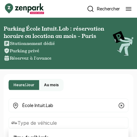
Rechercher
Parking École Intuit.Lab : réservation
horaire ou location au mois - Paris
Stationnement dédié
Parking privé
Réservez à l'avance
Heure/Jour
Au mois
Où cherchez-vous un parking ?
Type de véhicule