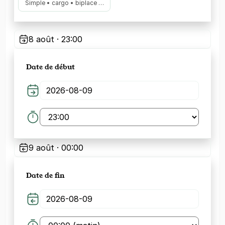
Simple • cargo • biplace …
8 août · 23:00
Date de début
9 août · 00:00
Date de fin