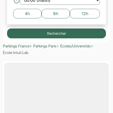
4h
8h
12h
Rechercher
Parkings France
Parkings Paris
Écoles/Universités
École Intuit.Lab