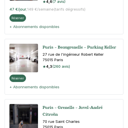
4,6
(7 avis)
47 €
/jour
,
149 €/semaine
(tarifs dégressifs)
Réserver
+ Abonnements disponibles
Paris - Beaugrenelle - Parking Keller
27 rue de l'ingénieur Robert Keller
75015
Paris
4,3
(260 avis)
Réserver
+ Abonnements disponibles
Paris - Grenelle - Javel-André
Citroën
70 rue Saint Charles
75015
Paris