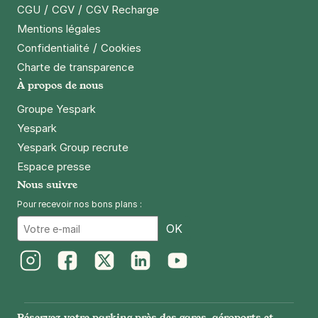
/
/
CGU
CGV
CGV Recharge
Mentions légales
/
Confidentialité
Cookies
Charte de transparence
À propos de nous
Groupe Yespark
Yespark
Yespark Group recrute
Espace presse
Nous suivre
Pour recevoir nos bons plans :
Email
OK
Instagram
Facebook
Twitter
LinkedIn
Youtube
Réservez votre parking près des gares, aéroports et