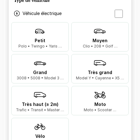
Type de véhicule
Véhicule électrique
Petit
Moyen
Polo • Twingo • Yaris …
Clio • 208 • Golf …
Grand
Très grand
3008 • 5008 • Model 3 …
Model Y • Cayenne • X5 …
Très haut (≥ 2m)
Moto
Trafic • Transit • Master …
Moto • Scooter …
Vélo