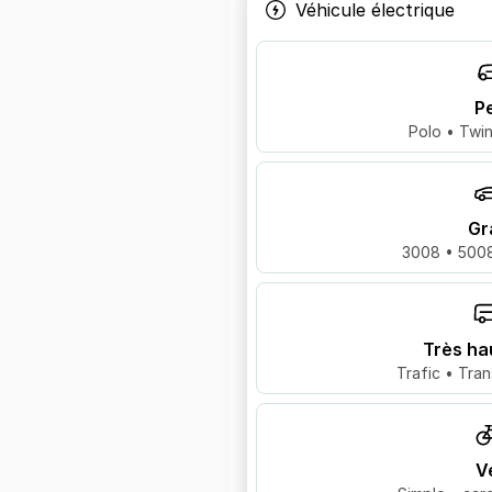
Véhicule électrique
Pe
Polo • Twin
Gr
3008 • 5008
Très ha
Trafic • Tran
V