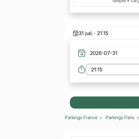
Simple • car
31 juil. · 21:15
Parkings France
Parkings Paris