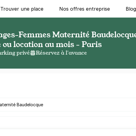
Trouver une place
Nos offres entreprise
Blo
Sages-Femmes Maternité Baudelocque
 ou location au mois - Paris
rking privé
Réservez à l'avance
g ?