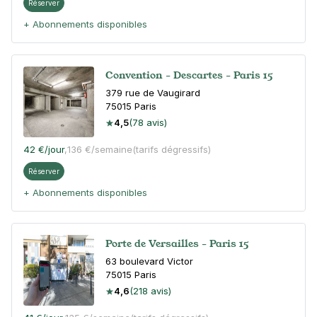
Réserver
+ Abonnements disponibles
Convention - Descartes - Paris 15
379 rue de Vaugirard
75015
Paris
4,5
(78 avis)
42 €
/jour
,
136 €/semaine
(tarifs dégressifs)
Réserver
+ Abonnements disponibles
Porte de Versailles - Paris 15
63 boulevard Victor
75015
Paris
4,6
(218 avis)