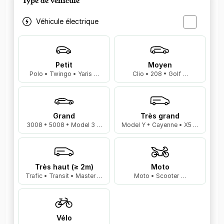
Type de véhicule
Véhicule électrique
Petit
Moyen
Polo • Twingo • Yaris …
Clio • 208 • Golf …
Grand
Très grand
3008 • 5008 • Model 3 …
Model Y • Cayenne • X5 …
Très haut (≥ 2m)
Moto
Trafic • Transit • Master …
Moto • Scooter …
Vélo