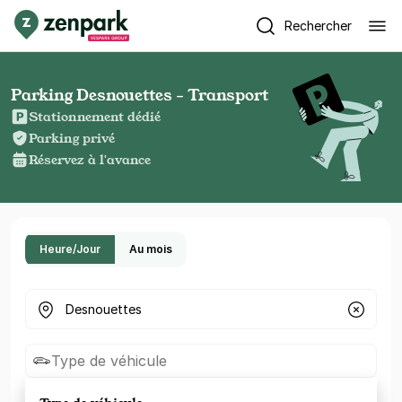
Rechercher
Parking Desnouettes - Transport
Stationnement dédié
Parking privé
Réservez à l'avance
Heure/Jour
Au mois
Où cherchez-vous un parking ?
Type de véhicule