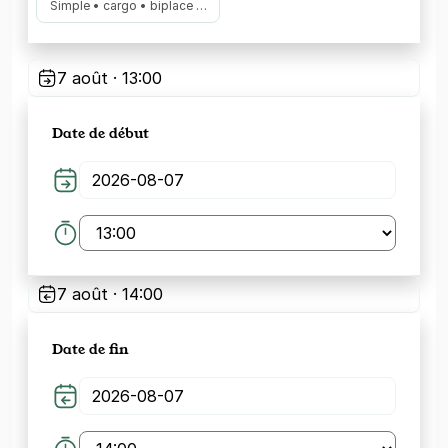
Simple • cargo • biplace …
7 août · 13:00
Date de début
7 août · 14:00
Date de fin