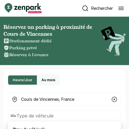
Rechercher
Réservez un parking à proximité de
Cours de Vincennes
Stationnement dédié
Parking privé
Réservez à l'avance
Heure/Jour
Au mois
Où cherchez-vous un parking ?
Type de véhicule