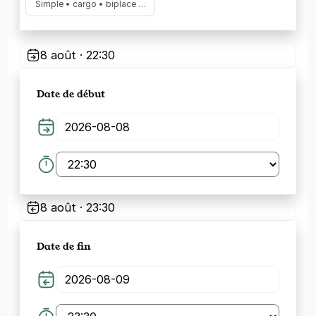
Simple • cargo • biplace …
8 août · 22:30
Date de début
8 août · 23:30
Date de fin