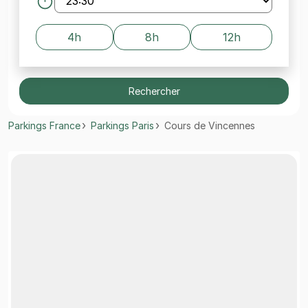
4h
8h
12h
Rechercher
Parkings France
Parkings Paris
Cours de Vincennes