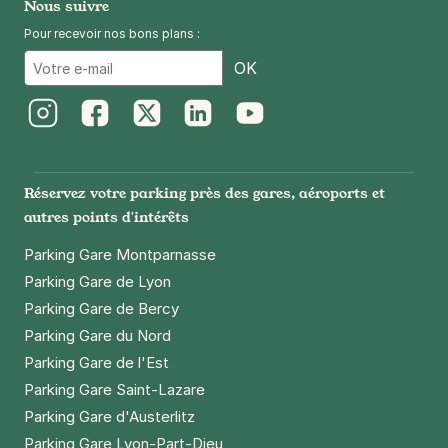
Nous suivre
Pour recevoir nos bons plans :
Email
OK
Instagram
Facebook
Twitter
LinkedIn
Youtube
Réservez votre parking près des gares, aéroports et
autres points d'intérêts
Parking Gare Montparnasse
Parking Gare de Lyon
Parking Gare de Bercy
Parking Gare du Nord
Parking Gare de l'Est
Parking Gare Saint-Lazare
Parking Gare d'Austerlitz
Parking Gare Lyon-Part-Dieu