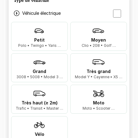
Type de véhicule
Véhicule électrique
Petit
Moyen
Polo • Twingo • Yaris …
Clio • 208 • Golf …
Grand
Très grand
3008 • 5008 • Model 3 …
Model Y • Cayenne • X5 …
Très haut (≥ 2m)
Moto
Trafic • Transit • Master …
Moto • Scooter …
Vélo