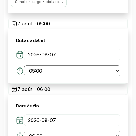
Simple • cargo • biplace …
7 août · 05:00
Date de début
7 août · 06:00
Date de fin