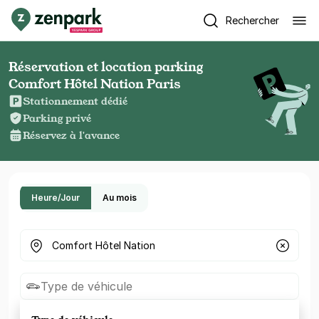
Rechercher
Réservation et location parking
Comfort Hôtel Nation Paris
Stationnement dédié
Parking privé
Réservez à l'avance
Heure/Jour
Au mois
Où cherchez-vous un parking ?
Type de véhicule