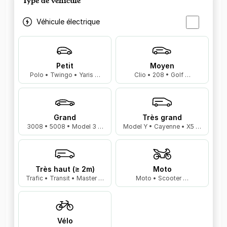
Type de véhicule
Véhicule électrique
Petit
Moyen
Polo • Twingo • Yaris …
Clio • 208 • Golf …
Grand
Très grand
3008 • 5008 • Model 3 …
Model Y • Cayenne • X5 …
Très haut (≥ 2m)
Moto
Trafic • Transit • Master …
Moto • Scooter …
Vélo