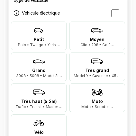
Type de véhicule
Véhicule électrique
Petit
Moyen
Polo • Twingo • Yaris …
Clio • 208 • Golf …
Grand
Très grand
3008 • 5008 • Model 3 …
Model Y • Cayenne • X5 …
Très haut (≥ 2m)
Moto
Trafic • Transit • Master …
Moto • Scooter …
Vélo