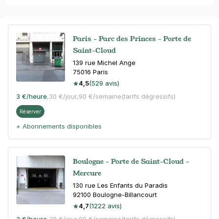
Paris - Parc des Princes - Porte de
Saint-Cloud
139 rue Michel Ange
75016
Paris
4,5
(529 avis)
3 €
/heure
,
30 €/jour,
90 €/semaine
(tarifs dégressifs)
Réserver
+ Abonnements disponibles
Boulogne - Porte de Saint-Cloud -
Mercure
130 rue Les Enfants du Paradis
92100
Boulogne-Billancourt
4,7
(1222 avis)