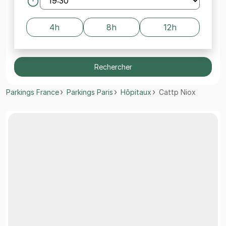
4h
8h
12h
Rechercher
Parkings France
Parkings Paris
Hôpitaux
Cattp Niox