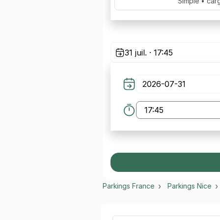
Simple • car
31 juil. · 17:45
Parkings France
Parkings Nice