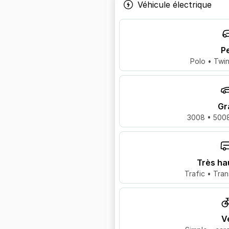
Véhicule électrique
Pe
Polo • Twin
Gr
3008 • 5008
Très ha
Trafic • Tran
V