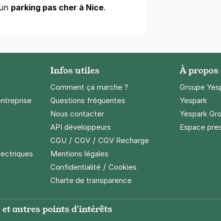
 un
parking pas cher à Nice
.
Infos utiles
À propos
Comment ça marche ?
Groupe Yes
entreprise
Questions fréquentes
Yespark
Nous contacter
Yespark Gro
API développeurs
Espace pre
/
/
CGU
CGV
CGV Recharge
lectriques
Mentions légales
/
Confidentialité
Cookies
Charte de transparence
et autres points d'intérêts