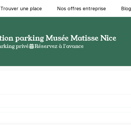
Trouver une place
Nos offres entreprise
Blo
ation parking Musée Matisse Nice
rking privé
Réservez à l'avance
g ?