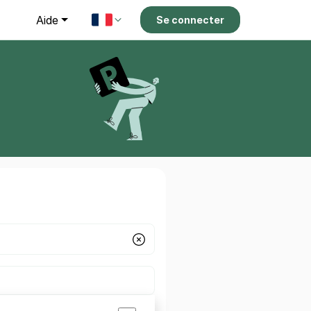
g
Aide
Se connecter