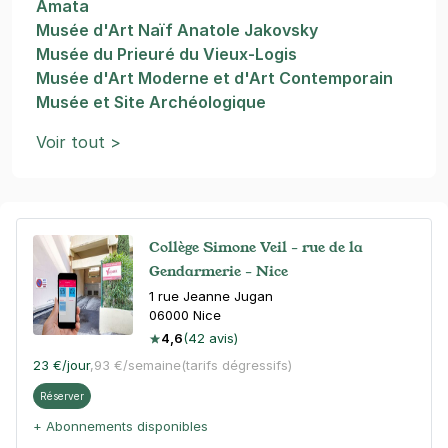
Amata
Musée d'Art Naïf Anatole Jakovsky
Musée du Prieuré du Vieux-Logis
Musée d'Art Moderne et d'Art Contemporain
Musée et Site Archéologique
Voir tout >
Collège Simone Veil - rue de la
Gendarmerie - Nice
1 rue Jeanne Jugan
06000
Nice
4,6
(42 avis)
23 €
/jour
,
93 €/semaine
(tarifs dégressifs)
Réserver
+ Abonnements disponibles