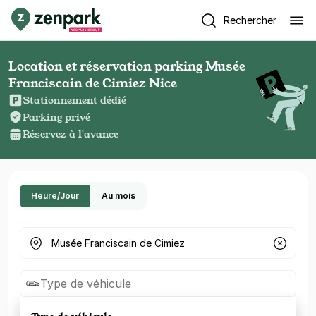
Rechercher
Location et réservation parking Musée
Franciscain de Cimiez Nice
Stationnement dédié
Parking privé
Réservez à l'avance
Heure/Jour
Au mois
Où cherchez-vous un parking ?
Type de véhicule