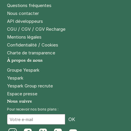
Questions fréquentes
Nous contacter
API développeurs
/
/
CGU
CGV
CGV Recharge
Mentions légales
/
Confidentialité
Cookies
Charte de transparence
À propos de nous
Groupe Yespark
Yespark
Yespark Group recrute
Espace presse
Nous suivre
Pour recevoir nos bons plans :
Email
OK