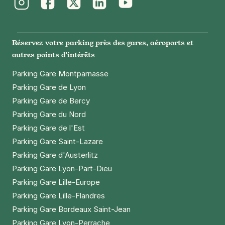
Instagram
Facebook
Twitter
LinkedIn
Youtube
Réservez votre parking près des gares, aéroports et
autres points d'intérêts
Parking Gare Montparnasse
Parking Gare de Lyon
Parking Gare de Bercy
Parking Gare du Nord
Parking Gare de l'Est
Parking Gare Saint-Lazare
Parking Gare d'Austerlitz
Parking Gare Lyon-Part-Dieu
Parking Gare Lille-Europe
Parking Gare Lille-Flandres
Parking Gare Bordeaux Saint-Jean
Parking Gare Lyon-Perrache