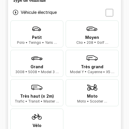
Type de véhicule
Véhicule électrique
Petit
Moyen
Polo • Twingo • Yaris …
Clio • 208 • Golf …
Grand
Très grand
3008 • 5008 • Model 3 …
Model Y • Cayenne • X5 …
Très haut (≥ 2m)
Moto
Trafic • Transit • Master …
Moto • Scooter …
Vélo