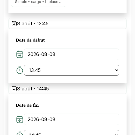
Simple • cargo • biplace …
8 août · 13:45
Date de début
8 août · 14:45
Date de fin