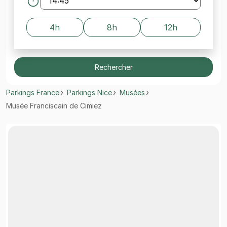
4h
8h
12h
Rechercher
Parkings France
Parkings Nice
Musées
Musée Franciscain de Cimiez