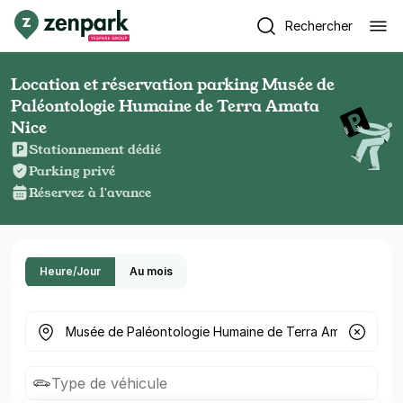
Rechercher
Location et réservation parking Musée de
Paléontologie Humaine de Terra Amata
Nice
Stationnement dédié
Parking privé
Réservez à l'avance
Heure/Jour
Au mois
Où cherchez-vous un parking ?
Type de véhicule