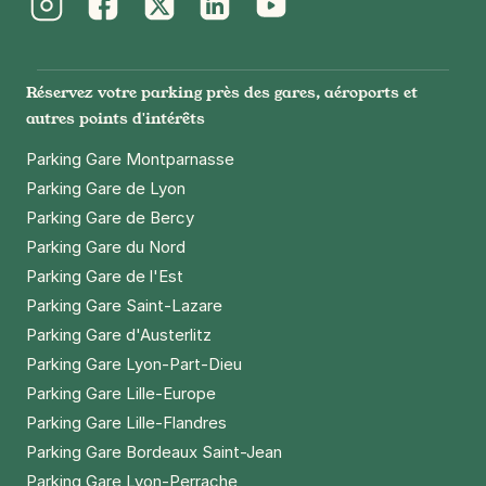
Instagram
Facebook
Twitter
LinkedIn
Youtube
Réservez votre parking près des gares, aéroports et
autres points d'intérêts
Parking Gare Montparnasse
Parking Gare de Lyon
Parking Gare de Bercy
Parking Gare du Nord
Parking Gare de l'Est
Parking Gare Saint-Lazare
Parking Gare d'Austerlitz
Parking Gare Lyon-Part-Dieu
Parking Gare Lille-Europe
Parking Gare Lille-Flandres
Parking Gare Bordeaux Saint-Jean
Parking Gare Lyon-Perrache