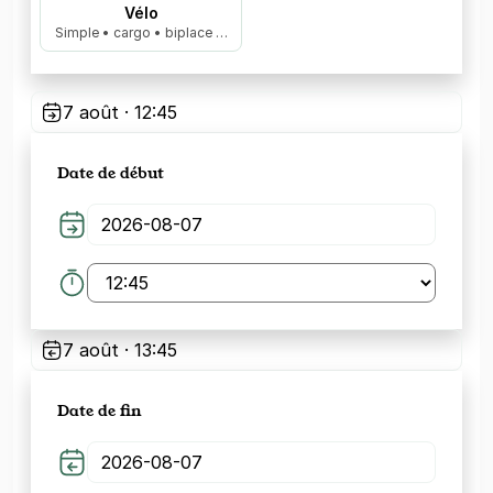
Vélo
Simple • cargo • biplace …
7 août · 12:45
Date de début
7 août · 13:45
Date de fin