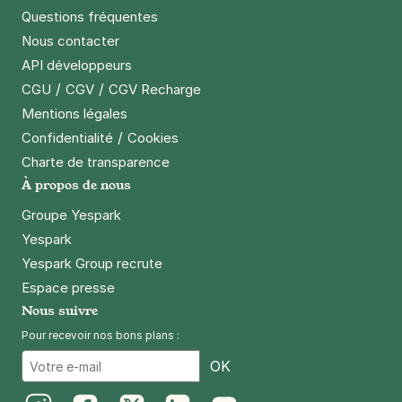
Questions fréquentes
Nous contacter
API développeurs
/
/
CGU
CGV
CGV Recharge
Mentions légales
/
Confidentialité
Cookies
Charte de transparence
À propos de nous
Groupe Yespark
Yespark
Yespark Group recrute
Espace presse
Nous suivre
Pour recevoir nos bons plans :
Email
OK