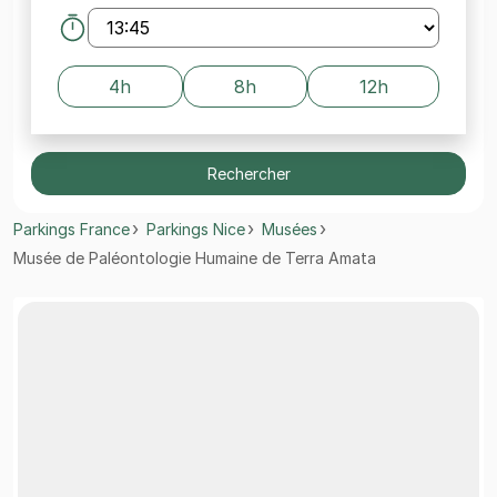
4h
8h
12h
Rechercher
Parkings France
Parkings Nice
Musées
Musée de Paléontologie Humaine de Terra Amata