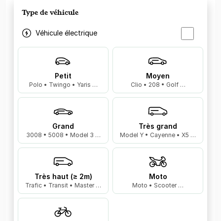
Type de véhicule
Véhicule électrique
Petit
Moyen
Polo • Twingo • Yaris …
Clio • 208 • Golf …
Grand
Très grand
3008 • 5008 • Model 3 …
Model Y • Cayenne • X5 …
Très haut (≥ 2m)
Moto
Trafic • Transit • Master …
Moto • Scooter …