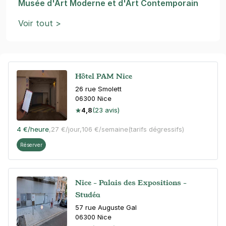
Musée d'Art Moderne et d'Art Contemporain
Voir tout >
Hôtel PAM Nice
26 rue Smolett
06300
Nice
4,8
(23 avis)
4 €
/heure
,
27 €/jour,
106 €/semaine
(tarifs dégressifs)
Réserver
Nice - Palais des Expositions -
Studéa
57 rue Auguste Gal
06300
Nice