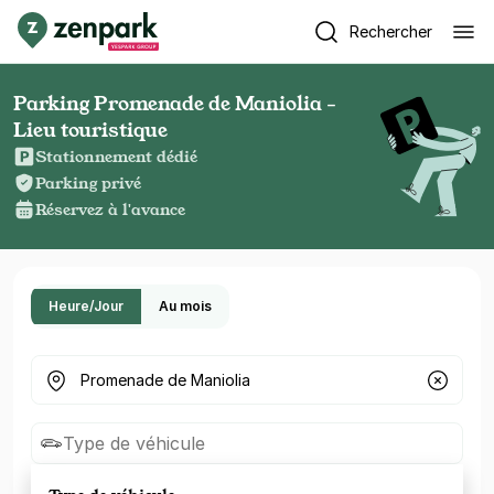
Rechercher
Parking Promenade de Maniolia -
Lieu touristique
Stationnement dédié
Parking privé
Réservez à l'avance
Heure/Jour
Au mois
Où cherchez-vous un parking ?
Type de véhicule