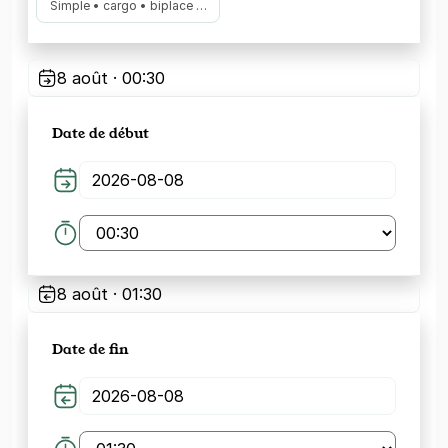
Simple • cargo • biplace …
8 août · 00:30
Date de début
8 août · 01:30
Date de fin