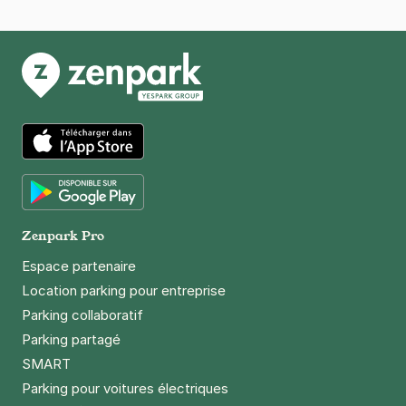
34080
Montpellier
4,3
(3 avis)
Réserver
+ Abonnements disponibles
App Store
Google Play
Zenpark Pro
Espace partenaire
Location parking pour entreprise
Parking collaboratif
Parking partagé
SMART
Parking pour voitures électriques