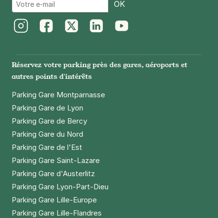
Email
OK
Instagram
Facebook
Twitter
LinkedIn
Youtube
Réservez votre parking près des gares, aéroports et
autres points d'intérêts
Parking Gare Montparnasse
Parking Gare de Lyon
Parking Gare de Bercy
Parking Gare du Nord
Parking Gare de l'Est
Parking Gare Saint-Lazare
Parking Gare d'Austerlitz
Parking Gare Lyon-Part-Dieu
Parking Gare Lille-Europe
Parking Gare Lille-Flandres