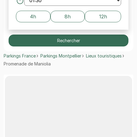
4h
8h
12h
Rechercher
Parkings France
Parkings Montpellier
Lieux touristiques
Promenade de Maniolia