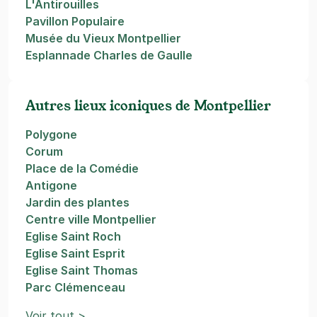
L'Antirouilles
Pavillon Populaire
Musée du Vieux Montpellier
Esplannade Charles de Gaulle
Autres lieux iconiques de Montpellier
Polygone
Corum
Place de la Comédie
Antigone
Jardin des plantes
Centre ville Montpellier
Eglise Saint Roch
Eglise Saint Esprit
Eglise Saint Thomas
Parc Clémenceau
Voir tout >