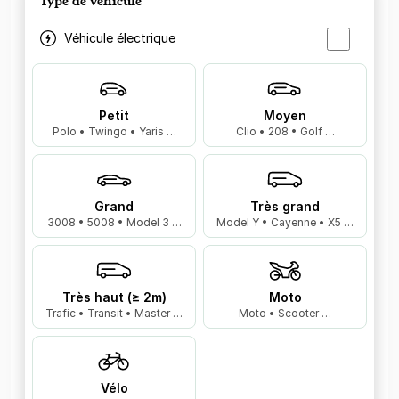
Type de véhicule
Véhicule électrique
Petit
Moyen
Polo • Twingo • Yaris …
Clio • 208 • Golf …
Grand
Très grand
3008 • 5008 • Model 3 …
Model Y • Cayenne • X5 …
Très haut (≥ 2m)
Moto
Trafic • Transit • Master …
Moto • Scooter …
Vélo