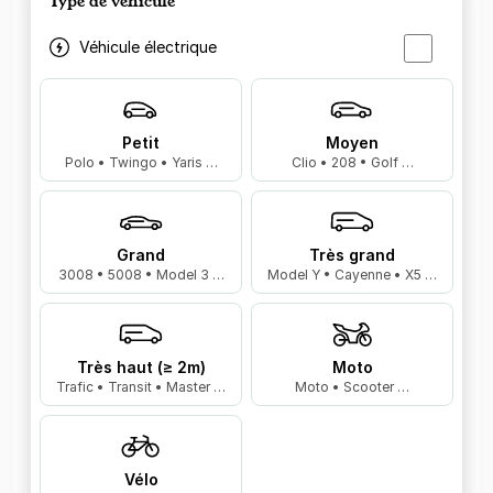
Type de véhicule
Véhicule électrique
Petit
Moyen
Polo • Twingo • Yaris …
Clio • 208 • Golf …
Grand
Très grand
3008 • 5008 • Model 3 …
Model Y • Cayenne • X5 …
Très haut (≥ 2m)
Moto
Trafic • Transit • Master …
Moto • Scooter …
Vélo