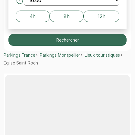
4h
8h
12h
Rechercher
Parkings France
Parkings Montpellier
Lieux touristiques
Eglise Saint Roch