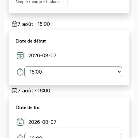
Simple • cargo • biplace …
7 août · 15:00
Date de début
7 août · 16:00
Date de fin