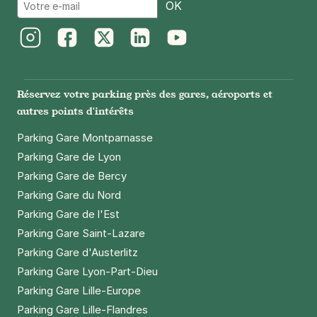
Email
OK
Instagram
Facebook
Twitter
LinkedIn
Youtube
Réservez votre parking près des gares, aéroports et
autres points d'intérêts
Parking Gare Montparnasse
Parking Gare de Lyon
Parking Gare de Bercy
Parking Gare du Nord
Parking Gare de l'Est
Parking Gare Saint-Lazare
Parking Gare d'Austerlitz
Parking Gare Lyon-Part-Dieu
Parking Gare Lille-Europe
Parking Gare Lille-Flandres