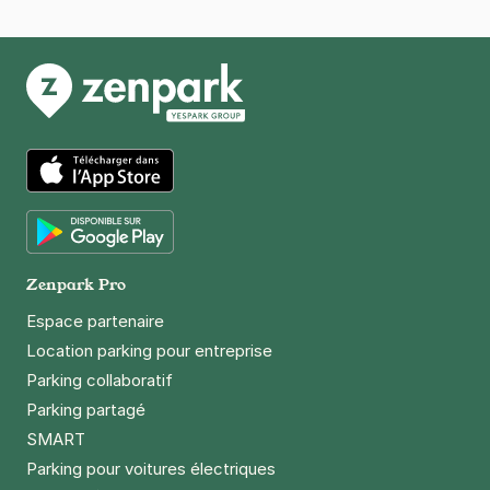
34080
Montpellier
4,3
(3 avis)
Réserver
+ Abonnements disponibles
App Store
Google Play
Zenpark Pro
Espace partenaire
Location parking pour entreprise
Parking collaboratif
Parking partagé
SMART
Parking pour voitures électriques