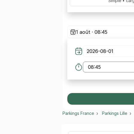
Simple • car
1 août · 08:45
Parkings France
Parkings Lille