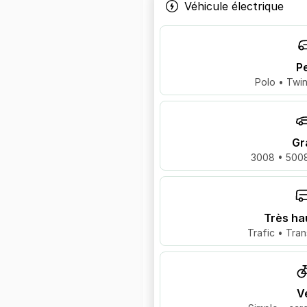
Véhicule électrique
Pe
Polo • Twin
Gr
3008 • 5008
Très ha
Trafic • Tran
V