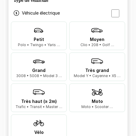
Type de véhicule
Véhicule électrique
Petit
Moyen
Polo • Twingo • Yaris …
Clio • 208 • Golf …
Grand
Très grand
3008 • 5008 • Model 3 …
Model Y • Cayenne • X5 …
Très haut (≥ 2m)
Moto
Trafic • Transit • Master …
Moto • Scooter …
Vélo