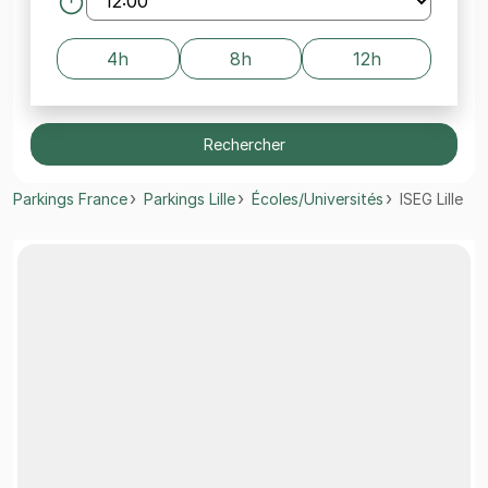
4h
8h
12h
Rechercher
Parkings France
Parkings Lille
Écoles/Universités
ISEG Lille