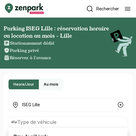
Rechercher
Parking ISEG Lille : réservation horaire
ou location au mois - Lille
Stationnement dédié
Parking privé
Réservez à l'avance
Heure/Jour
Au mois
Où cherchez-vous un parking ?
Type de véhicule