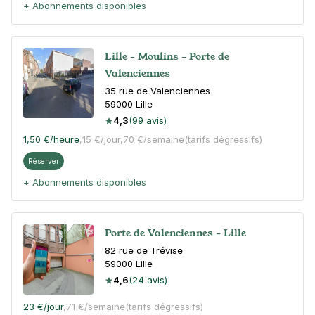
+ Abonnements disponibles
Lille - Moulins - Porte de
Valenciennes
35 rue de Valenciennes
59000
Lille
4,3
(99 avis)
1,50 €
/heure
,
15 €/jour,
70 €/semaine
(tarifs dégressifs)
Réserver
+ Abonnements disponibles
Porte de Valenciennes - Lille
82 rue de Trévise
59000
Lille
4,6
(24 avis)
23 €
/jour
,
71 €/semaine
(tarifs dégressifs)