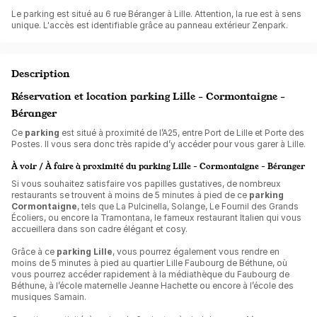
Le parking est situé au 6 rue Béranger à Lille. Attention, la rue est à sens
unique. L'accès est identifiable grâce au panneau extérieur Zenpark.
Description
Réservation et location parking Lille - Cormontaigne -
Béranger
Ce
parking
est situé à proximité de l’A25, entre Port de Lille et Porte des
Postes. Il vous sera donc très rapide d’y accéder pour vous garer à Lille.
À voir / À faire à proximité du parking Lille - Cormontaigne - Béranger
Si vous souhaitez satisfaire vos papilles gustatives, de nombreux
restaurants se trouvent à moins de 5 minutes à pied de ce
parking
Cormontaigne
, tels que La Pulcinella, Solange, Le Fournil des Grands
Écoliers, ou encore la Tramontana, le fameux restaurant Italien qui vous
accueillera dans son cadre élégant et cosy.
Grâce à ce
parking Lille
, vous pourrez également vous rendre en
moins de 5 minutes à pied au quartier Lille Faubourg de Béthune, où
vous pourrez accéder rapidement à la médiathèque du Faubourg de
Béthune, à l’école maternelle Jeanne Hachette ou encore à l’école des
musiques Samain.