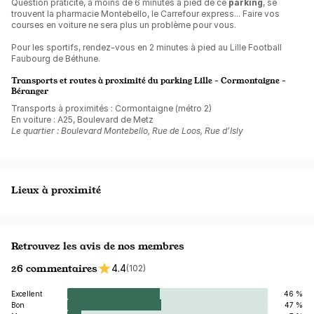
Question praticité, à moins de 6 minutes à pied de ce
parking
, se
trouvent la pharmacie Montebello, le Carrefour express... Faire vos
courses en voiture ne sera plus un problème pour vous.
Pour les sportifs, rendez-vous en 2 minutes à pied au Lille Football
Faubourg de Béthune.
Transports et routes à proximité du parking Lille - Cormontaigne -
Béranger
Transports à proximités : Cormontaigne (métro 2)
En voiture : A25, Boulevard de Metz
Le quartier : Boulevard Montebello, Rue de Loos, Rue d’Isly
Lieux à proximité
Retrouvez les avis de nos membres
26 commentaires
4.4
(102)
Excellent
46 %
Bon
47 %