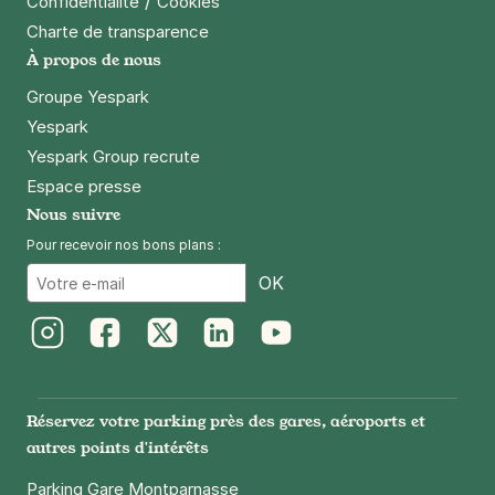
/
Confidentialité
Cookies
Charte de transparence
À propos de nous
Groupe Yespark
Yespark
Yespark Group recrute
Espace presse
Nous suivre
Pour recevoir nos bons plans :
Email
OK
Instagram
Facebook
Twitter
LinkedIn
Youtube
Réservez votre parking près des gares, aéroports et
autres points d'intérêts
Parking Gare Montparnasse