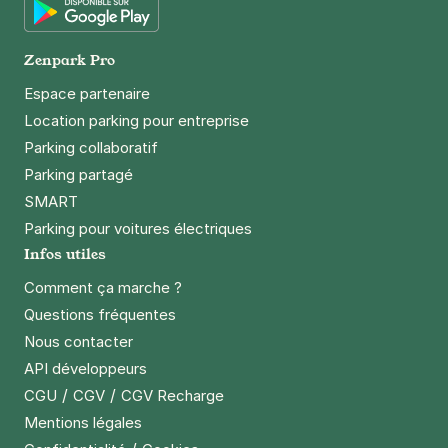
Google Play
Zenpark Pro
Espace partenaire
Location parking pour entreprise
Parking collaboratif
Parking partagé
SMART
Parking pour voitures électriques
Infos utiles
Comment ça marche ?
Questions fréquentes
Nous contacter
API développeurs
/
/
CGU
CGV
CGV Recharge
Mentions légales