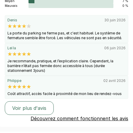
Moyen
7 %
Mauvais
0 %
Denis
30 juin 2026
La porte du parking ne ferme pas, et c'est habituel. Le système de
fermeture semble être forcé. Les véhicules ne sont pas en sécurité.
Leïla
06 juin 2026
Je recommande, pratique, et l’explication claire. Cependant, la
barrière n’était pas fermée donc accessible à tous (durée
stationnement 3jours)
Philippe
02 avril 2026
Coût attractif, accès facile à proximité de mon lieu de rendez-vous
Voir plus d'avis
Découvrez comment fonctionnent les avis