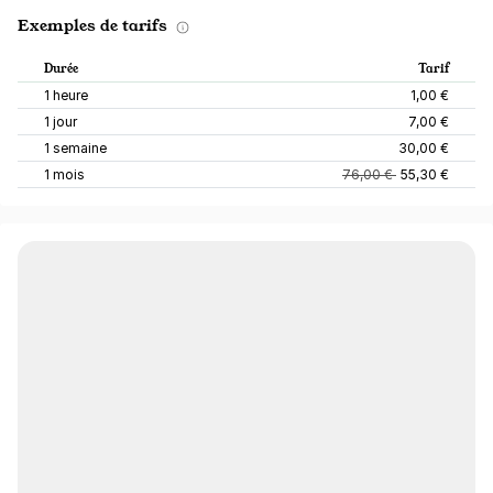
Exemples de tarifs
Durée
Tarif
1 heure
1,00 €
1 jour
7,00 €
1 semaine
30,00 €
1 mois
76,00 €
55,30 €